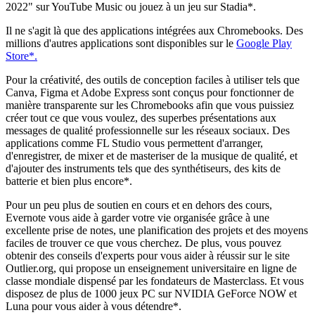
2022" sur YouTube Music ou jouez à un jeu sur Stadia*.
Il ne s'agit là que des applications intégrées aux Chromebooks. Des
millions d'autres applications sont disponibles sur le
Google Play
Store*.
Pour la créativité, des outils de conception faciles à utiliser tels que
Canva, Figma et Adobe Express sont conçus pour fonctionner de
manière transparente sur les Chromebooks afin que vous puissiez
créer tout ce que vous voulez, des superbes présentations aux
messages de qualité professionnelle sur les réseaux sociaux. Des
applications comme FL Studio vous permettent d'arranger,
d'enregistrer, de mixer et de masteriser de la musique de qualité, et
d'ajouter des instruments tels que des synthétiseurs, des kits de
batterie et bien plus encore*.
Pour un peu plus de soutien en cours et en dehors des cours,
Evernote vous aide à garder votre vie organisée grâce à une
excellente prise de notes, une planification des projets et des moyens
faciles de trouver ce que vous cherchez. De plus, vous pouvez
obtenir des conseils d'experts pour vous aider à réussir sur le site
Outlier.org, qui propose un enseignement universitaire en ligne de
classe mondiale dispensé par les fondateurs de Masterclass. Et vous
disposez de plus de 1000 jeux PC sur NVIDIA GeForce NOW et
Luna pour vous aider à vous détendre*.