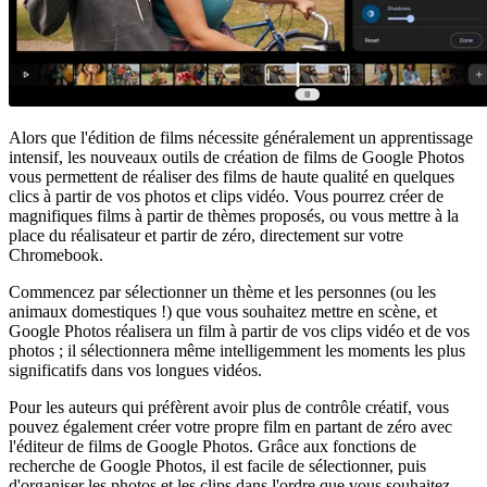
Alors que l'édition de films nécessite généralement un apprentissage
intensif, les nouveaux outils de création de films de Google Photos
vous permettent de réaliser des films de haute qualité en quelques
clics à partir de vos photos et clips vidéo. Vous pourrez créer de
magnifiques films à partir de thèmes proposés, ou vous mettre à la
place du réalisateur et partir de zéro, directement sur votre
Chromebook.
Commencez par sélectionner un thème et les personnes (ou les
animaux domestiques !) que vous souhaitez mettre en scène, et
Google Photos réalisera un film à partir de vos clips vidéo et de vos
photos ; il sélectionnera même intelligemment les moments les plus
significatifs dans vos longues vidéos.
Pour les auteurs qui préfèrent avoir plus de contrôle créatif, vous
pouvez également créer votre propre film en partant de zéro avec
l'éditeur de films de Google Photos. Grâce aux fonctions de
recherche de Google Photos, il est facile de sélectionner, puis
d'organiser les photos et les clips dans l'ordre que vous souhaitez.