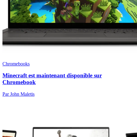
Chromebooks
Minecraft est maintenant disponible sur
Chromebook
Par John Maletis