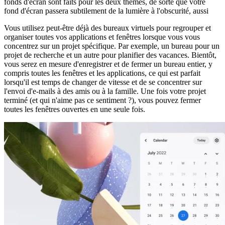
fonds d'écran sont faits pour les deux thèmes, de sorte que votre
fond d'écran passera subtilement de la lumière à l'obscurité, aussi
Vous utilisez peut-être déjà des bureaux virtuels pour regrouper et
organiser toutes vos applications et fenêtres lorsque vous vous
concentrez sur un projet spécifique. Par exemple, un bureau pour un
projet de recherche et un autre pour planifier des vacances. Bientôt,
vous serez en mesure d'enregistrer et de fermer un bureau entier, y
compris toutes les fenêtres et les applications, ce qui est parfait
lorsqu'il est temps de changer de vitesse et de se concentrer sur
l'envoi d'e-mails à des amis ou à la famille. Une fois votre projet
terminé (et qui n'aime pas ce sentiment ?), vous pouvez fermer
toutes les fenêtres ouvertes en une seule fois.