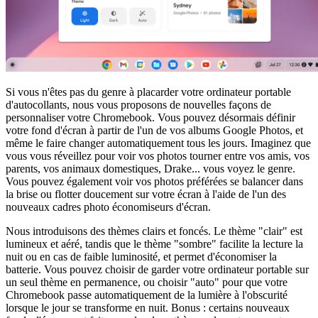
Si vous n'êtes pas du genre à placarder votre ordinateur portable
d'autocollants, nous vous proposons de nouvelles façons de
personnaliser votre Chromebook. Vous pouvez désormais définir
votre fond d'écran à partir de l'un de vos albums Google Photos, et
même le faire changer automatiquement tous les jours. Imaginez que
vous vous réveillez pour voir vos photos tourner entre vos amis, vos
parents, vos animaux domestiques, Drake... vous voyez le genre.
Vous pouvez également voir vos photos préférées se balancer dans
la brise ou flotter doucement sur votre écran à l'aide de l'un des
nouveaux cadres photo économiseurs d'écran.
Nous introduisons des thèmes clairs et foncés. Le thème "clair" est
lumineux et aéré, tandis que le thème "sombre" facilite la lecture la
nuit ou en cas de faible luminosité, et permet d'économiser la
batterie. Vous pouvez choisir de garder votre ordinateur portable sur
un seul thème en permanence, ou choisir "auto" pour que votre
Chromebook passe automatiquement de la lumière à l'obscurité
lorsque le jour se transforme en nuit. Bonus : certains nouveaux