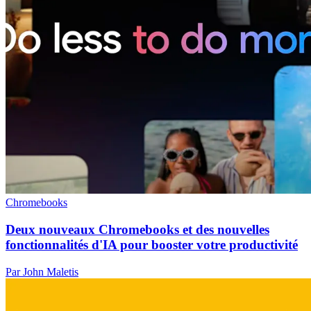
Chromebooks
Deux nouveaux Chromebooks et des nouvelles
fonctionnalités d'IA pour booster votre productivité
Par John Maletis