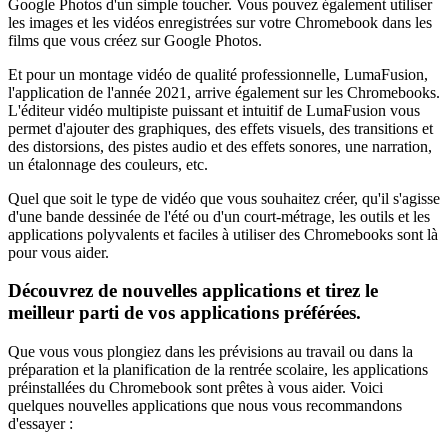
Google Photos d'un simple toucher. Vous pouvez également utiliser
les images et les vidéos enregistrées sur votre Chromebook dans les
films que vous créez sur Google Photos.
Et pour un montage vidéo de qualité professionnelle, LumaFusion,
l'application de l'année 2021, arrive également sur les Chromebooks.
L'éditeur vidéo multipiste puissant et intuitif de LumaFusion vous
permet d'ajouter des graphiques, des effets visuels, des transitions et
des distorsions, des pistes audio et des effets sonores, une narration,
un étalonnage des couleurs, etc.
Quel que soit le type de vidéo que vous souhaitez créer, qu'il s'agisse
d'une bande dessinée de l'été ou d'un court-métrage, les outils et les
applications polyvalents et faciles à utiliser des Chromebooks sont là
pour vous aider.
Découvrez de nouvelles applications et tirez le
meilleur parti de vos applications préférées.
Que vous vous plongiez dans les prévisions au travail ou dans la
préparation et la planification de la rentrée scolaire, les applications
préinstallées du Chromebook sont prêtes à vous aider. Voici
quelques nouvelles applications que nous vous recommandons
d'essayer :