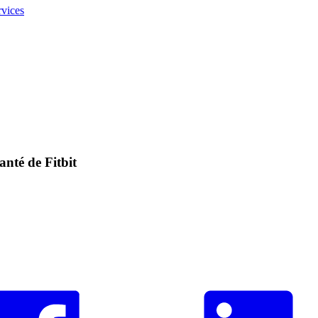
rvices
anté de Fitbit