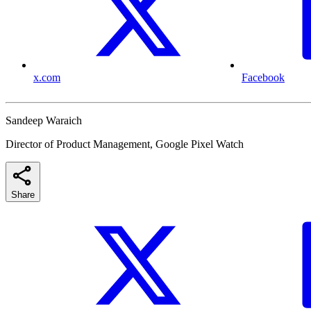
x.com
Facebook
Sandeep Waraich
Director of Product Management, Google Pixel Watch
Share