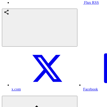
Flux RSS
x.com
Facebook