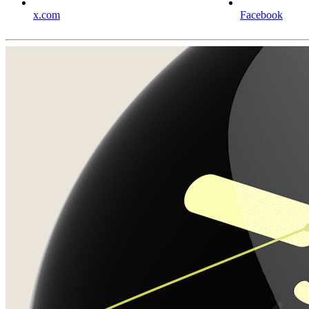
x.com
Facebook