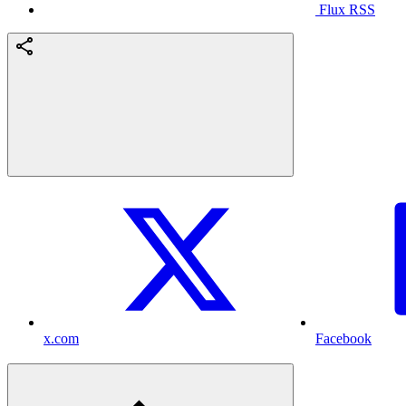
Flux RSS
x.com
Facebook