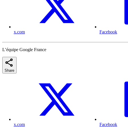
x.com
Facebook
L’équipe Google France
Share
x.com
Facebook