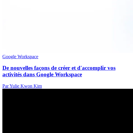
Google Workspace
De nouvelles façons de créer et d'accomplir vos
activités dans Google Workspace
Par Yulie Kwon Kim