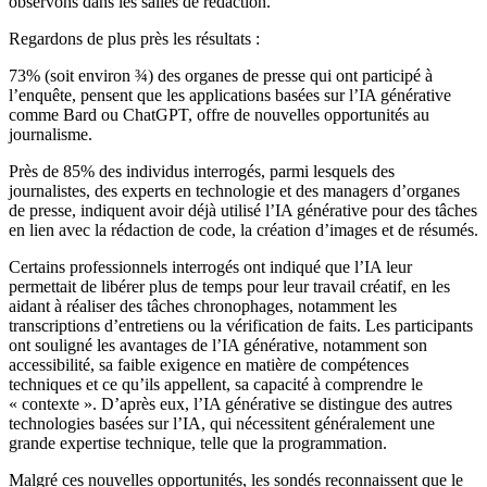
observons dans les salles de rédaction.
Regardons de plus près les résultats :
73% (soit environ ¾) des organes de presse qui ont participé à
l’enquête, pensent que les applications basées sur l’IA générative
comme Bard ou ChatGPT, offre de nouvelles opportunités au
journalisme.
Près de 85% des individus interrogés, parmi lesquels des
journalistes, des experts en technologie et des managers d’organes
de presse, indiquent avoir déjà utilisé l’IA générative pour des tâches
en lien avec la rédaction de code, la création d’images et de résumés.
Certains professionnels interrogés ont indiqué que l’IA leur
permettait de libérer plus de temps pour leur travail créatif, en les
aidant à réaliser des tâches chronophages, notamment les
transcriptions d’entretiens ou la vérification de faits. Les participants
ont souligné les avantages de l’IA générative, notamment son
accessibilité, sa faible exigence en matière de compétences
techniques et ce qu’ils appellent, sa capacité à comprendre le
« contexte ». D’après eux, l’IA générative se distingue des autres
technologies basées sur l’IA, qui nécessitent généralement une
grande expertise technique, telle que la programmation.
Malgré ces nouvelles opportunités, les sondés reconnaissent que le