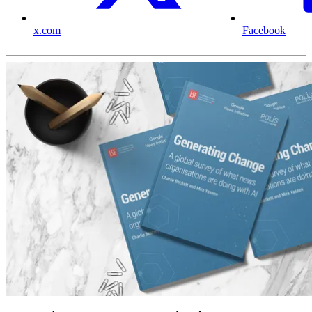
x.com
Facebook