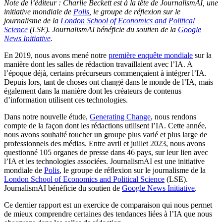
Note de l’éditeur : Charlie Beckett est à la tête de JournalismAI, une
initiative mondiale de
Polis
, le groupe de réflexion sur le
journalisme de la
London School of Economics and Political
Science
(LSE). JournalismAI bénéficie du soutien de la
Google
News Initiative
.
En 2019, nous avons mené notre
première enquête mondiale
sur la
manière dont les salles de rédaction travaillaient avec l’IA. A
l’époque déjà, certains précurseurs commençaient à intégrer l’IA.
Depuis lors, tant de choses ont changé dans le monde de l’IA, mais
également dans la manière dont les créateurs de contenus
d’information utilisent ces technologies.
Dans notre nouvelle étude,
Generating Change
, nous rendons
compte de la façon dont les rédactions utilisent l’IA. Cette année,
nous avons souhaité toucher un groupe plus varié et plus large de
professionnels des médias. Entre avril et juillet 2023, nous avons
questionné 105 organes de presse dans 46 pays, sur leur lien avec
l’IA et les technologies associées. JournalismAI est une initiative
mondiale de
Polis
, le groupe de réflexion sur le journalisme de la
London School of Economics and Political Science
(LSE).
JournalismAI bénéficie du soutien de
Google News Initiative
.
Ce dernier rapport est un exercice de comparaison qui nous permet
de mieux comprendre certaines des tendances liées à l’IA que nous