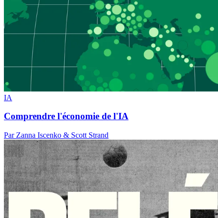
IA
Comprendre l'économie de l'IA
Par Zanna Iscenko & Scott Strand