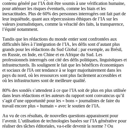
contenu généré par l’IA doit être soumis à une vérification humaine,
pour atténuer les risques éventuels, comme les biais et les
inexactitudes. Plus de 60% des personnes interrogées ont fait part de
leur inquiétude, quant aux répercussions éthiques de l’IA sur les
valeurs journalistiques, comme la véracité des faits, la transparence,
l’équité notamment.
Tandis que les rédactions du monde entier sont confrontées aux
difficultés liées à l’intégration de l’IA, les défis sont d’autant plus
grands pour les rédactions du Sud Global ; par exemple, au Brésil,
en Russie, en Inde, en Chine et en Afrique du Sud. Les
professionnels interrogés ont cité des défis politiques, linguistiques et
infrastructurels. Ils soulignent le fait que les bénéfices économiques
et sociaux de l'IA ont tendance à se loger majoritairement dans les
pays du nord, où les ressources sont plus facilement accessibles et
où les infrastructures sont de meilleure qualité.
80% des sondés s’attendent à ce que l’IA soit de plus en plus utilisée
dans leurs rédactions et les auteurs du rapport sont convaincus qu’il
s’agit d’une opportunité pour les « bons » journalistes de faire du
travail encore plus « humain » avec le soutien de l’IA.
Au vu de ces résultats, de nouvelles questions apparaissent pour
l’avenir. L’utilisation de technologies basées sur l’IA générative pour
réaliser des tâches éditoriales, va-t-elle devenir la norme ? Ou