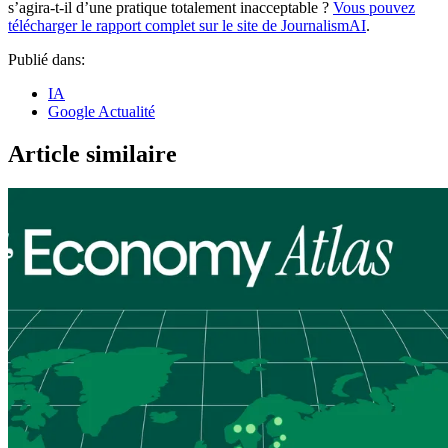
s’agira-t-il d’une pratique totalement inacceptable ?
Vous pouvez
télécharger le rapport complet sur le site de JournalismAI
.
Publié dans:
IA
Google Actualité
Article similaire