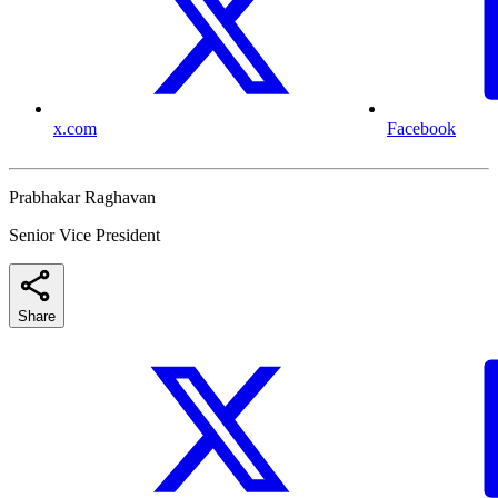
x.com
Facebook
Prabhakar Raghavan
Senior Vice President
Share