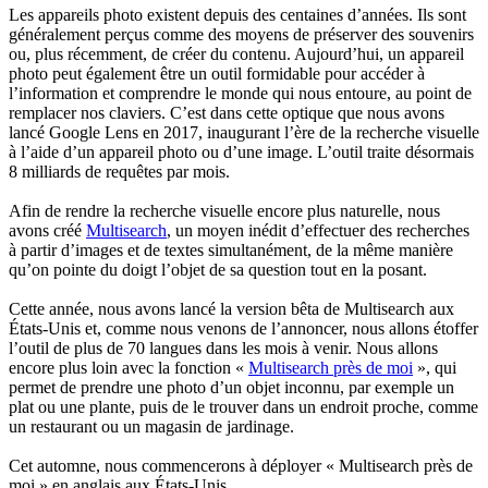
Les appareils photo existent depuis des centaines d’années. Ils sont
généralement perçus comme des moyens de préserver des souvenirs
ou, plus récemment, de créer du contenu. Aujourd’hui, un appareil
photo peut également être un outil formidable pour accéder à
l’information et comprendre le monde qui nous entoure, au point de
remplacer nos claviers. C’est dans cette optique que nous avons
lancé Google Lens en 2017, inaugurant l’ère de la recherche visuelle
à l’aide d’un appareil photo ou d’une image. L’outil traite désormais
8 milliards de requêtes par mois.
Afin de rendre la recherche visuelle encore plus naturelle, nous
avons créé
Multisearch
, un moyen inédit d’effectuer des recherches
à partir d’images et de textes simultanément, de la même manière
qu’on pointe du doigt l’objet de sa question tout en la posant.
Cette année, nous avons lancé la version bêta de Multisearch aux
États-Unis et, comme nous venons de l’annoncer, nous allons étoffer
l’outil de plus de 70 langues dans les mois à venir. Nous allons
encore plus loin avec la fonction «
Multisearch près de moi
», qui
permet de prendre une photo d’un objet inconnu, par exemple un
plat ou une plante, puis de le trouver dans un endroit proche, comme
un restaurant ou un magasin de jardinage.
Cet automne, nous commencerons à déployer « Multisearch près de
moi » en anglais aux États-Unis.