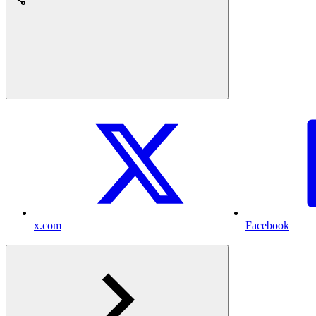
x.com
Facebook