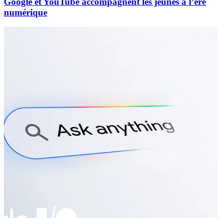
Google et YouTube accompagnent les jeunes à l’ère
numérique