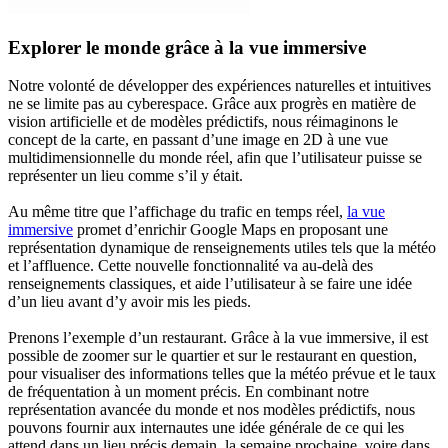
Explorer le monde grâce à la vue immersive
Notre volonté de développer des expériences naturelles et intuitives
ne se limite pas au cyberespace. Grâce aux progrès en matière de
vision artificielle et de modèles prédictifs, nous réimaginons le
concept de la carte, en passant d’une image en 2D à une vue
multidimensionnelle du monde réel, afin que l’utilisateur puisse se
représenter un lieu comme s’il y était.
Au même titre que l’affichage du trafic en temps réel,
la vue
immersive
promet d’enrichir Google Maps en proposant une
représentation dynamique de renseignements utiles tels que la météo
et l’affluence. Cette nouvelle fonctionnalité va au-delà des
renseignements classiques, et aide l’utilisateur à se faire une idée
d’un lieu avant d’y avoir mis les pieds.
Prenons l’exemple d’un restaurant. Grâce à la vue immersive, il est
possible de zoomer sur le quartier et sur le restaurant en question,
pour visualiser des informations telles que la météo prévue et le taux
de fréquentation à un moment précis. En combinant notre
représentation avancée du monde et nos modèles prédictifs, nous
pouvons fournir aux internautes une idée générale de ce qui les
attend dans un lieu précis demain, la semaine prochaine, voire dans