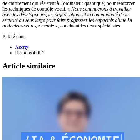
de chiffrement qui résistent à l’ordinateur quantique) pour renforcer
les techniques de contrôle vocal.
« Nous continuerons à travailler
avec les développeurs, les organisations et la communauté de la
sécurité au sens large pour faire progresser les capacités d’une IA
audacieuse et responsable »
, concluent les deux spécialistes.
Publié dans:
Azerty
Responsabilité
Article similaire