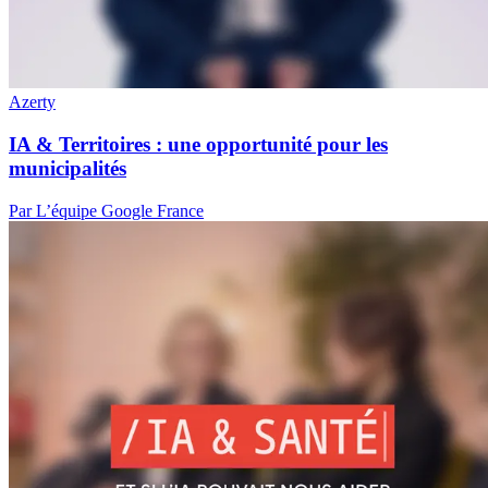
Azerty
IA & Territoires : une opportunité pour les
municipalités
Par L’équipe Google France