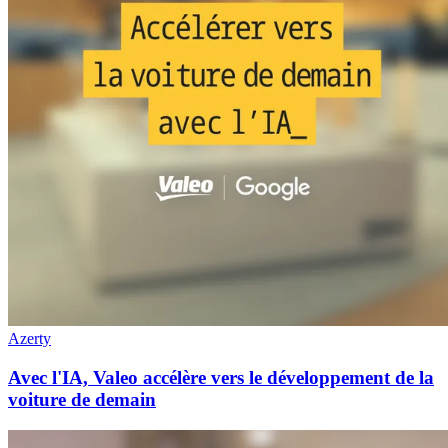
Azerty
Avec l'IA, Valeo accélère vers le développement de la
voiture de demain