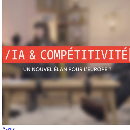
Azerty