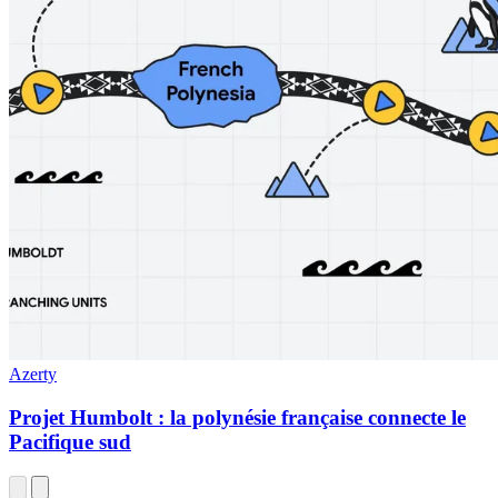
Azerty
Projet Humbolt : la polynésie française connecte le
Pacifique sud