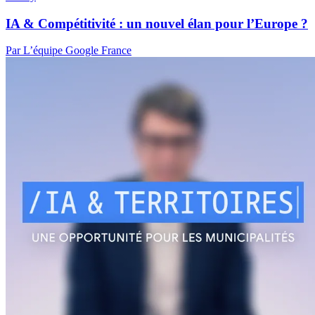
IA & Compétitivité : un nouvel élan pour l’Europe ?
Par L’équipe Google France