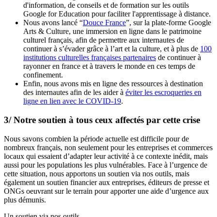
d'information, de conseils et de formation sur les outils
Google for Education pour faciliter l'apprentissage à distance.
Nous avons lancé “
Douce France
”, sur la plate-forme Google
Arts & Culture, une immersion en ligne dans le patrimoine
culturel français, afin de permettre aux internautes de
continuer à s’évader grâce à l’art et la culture, et à plus de
100
institutions culturelles françaises partenaires
de continuer à
rayonner en france et à travers le monde en ces temps de
confinement.
Enfin, nous avons mis en ligne des ressources à destination
des internautes afin de les aider à
éviter les escroqueries en
ligne en lien avec le COVID‑19
.
3/ Notre soutien à tous ceux affectés par cette crise
Nous savons combien la période actuelle est difficile pour de
nombreux français, non seulement pour les entreprises et commerces
locaux qui essaient d’adapter leur activité à ce contexte inédit, mais
aussi pour les populations les plus vulnérables. Face à l’urgence de
cette situation, nous apportons un soutien via nos outils, mais
également un soutien financier aux entreprises, éditeurs de presse et
ONGs oeuvrant sur le terrain pour apporter une aide d’urgence aux
plus démunis.
Un soutien via nos outils