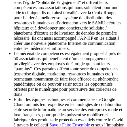
sous l’égide “Solidarité-Engagement” et offrent leurs
compétences aux associations qui nous sollicitent pour une
aide technique. Ils ont ainsi travaillé avec la Croix Rouge,
pour l’aider à améliorer son système de distribution des
ressources humaines et d’orientation vers le SAMU et/ou les
hôpitaux et à développer une conciergerie solidaire /
plateforme d'écoute et de livraison de denrées de première
nécessité. Ils ont aussi accompagné l’AP-HP en les aidant à
créer une nouvelle plateforme Internet de communication
entre les médecins et infirmiers.
Le mécénat de compétences est également proposé à près de
50 associations qui bénéficient d’un accompagnement
privilégié avec des employés de Google qui sont leurs
“parrains”. Ces parrains offrent toute sorte de compétences
(expertise digitale, marketing, ressources humaines etc.)
permettant notamment de faire face efficace au phénomène
pandémique ou de pouvoir saisir toutes les opportunités
offertes par le numérique pour poursuivre des collectes de
dons
Enfin, les équipes techniques et commerciales de Google
Cloud ont mis leur expertise en technologies de collaboration
et de sécurité informatique au service des entreprises mode et
luxe françaises, pour qu’elles puissent se mobiliser et
fabriquer des produits de protection essentiels contre le Covid,
à travers le collectif
Savoir Faire Ensemble
et sous l’impulsion