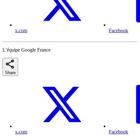
x.com
Facebook
L’équipe Google France
Share
x.com
Facebook