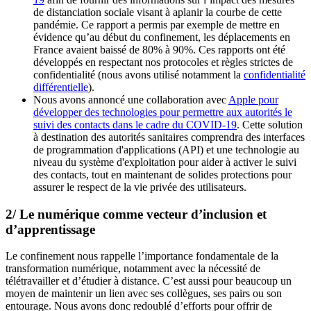
de distanciation sociale visant à aplanir la courbe de cette
pandémie. Ce rapport a permis par exemple de mettre en
évidence qu’au début du confinement, les déplacements en
France avaient baissé de 80% à 90%. Ces rapports ont été
développés en respectant nos protocoles et règles strictes de
confidentialité (nous avons utilisé notamment la
confidentialité
différentielle
).
Nous avons annoncé une collaboration avec
Apple pour
développer des technologies pour permettre aux autorités le
suivi des contacts dans le cadre du COVID-19
. Cette solution
à destination des autorités sanitaires comprendra des interfaces
de programmation d'applications (API) et une technologie au
niveau du système d'exploitation pour aider à activer le suivi
des contacts, tout en maintenant de solides protections pour
assurer le respect de la vie privée des utilisateurs.
2/ Le numérique comme vecteur d’inclusion et
d’apprentissage
Le confinement nous rappelle l’importance fondamentale de la
transformation numérique, notamment avec la nécessité de
télétravailler et d’étudier à distance. C’est aussi pour beaucoup un
moyen de maintenir un lien avec ses collègues, ses pairs ou son
entourage. Nous avons donc redoublé d’efforts pour offrir de