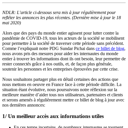
NDLR: L’article ci-dessous sera mis à jour régulièrement pour
refléter les annonces les plus récentes. (Dernière mise à jour le 18
mai 2020)
Alors que des pays du monde entier agissent pour lutter contre la
pandémie de COVID-19, tous les acteurs de la société se mobilisent
pour permettre à la société de traverser cette période sans précédent.
Comme l’expliquait notre PDG Sundar Pichai dans
ce billet de blog
,
nous avons pris des mesures pour aider les internautes du monde
entier à trouver les informations dont ils ont besoin, leur permettre de
rester connectés grâce à nos outils, et, de façon plus générale,
soutenir les personnes et les entreprises éprouvées par cette crise.
Nous souhaitons partager plus en détail certaines des actions que
nous mettons en oeuvre en France face à cette période difficile. La
situation étant évolutive, nous poursuivons notre réflexion sur la
meilleure manière d’aider tous nos utilisateurs, partenaires et clients
et serons amenés à régulièrement mettre ce billet de blog à jour avec
nos dernières annonces:
1/ Un meilleur accès aux informations utiles
En ces temps incertains, de nombreux internautes se tournent