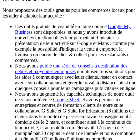
Nous proposons des outils gratuits pour les commerces locaux pour
les aider à adapter leur activité :
Des outils gratuits de visibilité en ligne comme
Google My
Business
sont disponibles, et nous y avons introduit de
nouvelles fonctionnalités leur permettant d’adapter la
présentation de leur activité sur Google et Maps : comme par
exemple la possibilité d'indiquer la vente à emporter, la
livraison ou encore le click & collect pour les restaurants et
commerces.
Nous avons
publié une série de conseils à destination des
petites et moyennes entreprises
qui utilisent nos solutions pour
les aider à communiquer avec leurs clients, rester en contact
avec leur collaborateurs et gérer le travail à distance, ainsi que
quelques conseils pour leurs campagnes publicitaires en ligne.
Nous avons augmenté les capacités techniques de notre outil
de visioconférence
Google Meet
, et avons permis aux
entreprises et centres de formation clients de notre suite
collaborative G Suite et G Suite for Education (6 millions de
clients dans le monde) de passer en travail / enseignement à
domicile dès le 2 mars, et contribuer ainsi à la continuité de
leur activité, et au maintien du télétravail. L’usage a été
multiplié par 30 depuis le début de l’année et nous comptions
à la fin avril 100 millions d’utilisateurs quotidiens.