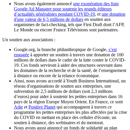
Nous avons également annoncé
une exonération des frais
Google Ad Manager pour soutenir les grands éditeurs
d’actualités généralistes pendant COVID-19
, et
une donation
d'une valeur de 6,5 millions de dollars
en soutien aux
organismes de fact-checking, tels que First Draft dont l’AFP,
Le Monde ou encore France Télévisions sont partenaires.
Un soutien aux associations :
Google.org, la branche philanthropique de Google,
s’est
engagée
à apporter un soutien à travers une donation de 100
millions de dollars dans le cadre de la lutte contre le COVID-
19. Ces fonds serviront à aider des structures oeuvrant dans
les domaines de la recherche et de la santé, de l’enseignement
à distance ou encore de la relance économique.
Ainsi, nous avons accordé à Youth Business International, un
réseau d'organisations de soutien aux entreprises, une
subvention de 2,5 millions de dollars (soit 2,3 millions
d’euros) pour aider à soutenir les petites entreprises dans 16
pays de la région Europe Moyen Orient. En France, ce sont
Adie
et
Positive Planet
qui accompagnent à travers ce
programme les petites entreprises les plus affectées par la crise
du COVID en mettant en place des cellules d'écoute, un
soutien à distance, des webinaires et du mentorat.
Nous avons aussi annoncé un fonds de solidarité au plan