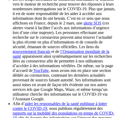
vers le moteur de recherche pour trouver des réponses à leurs
nombreuses interrogations sur le COVID-19. Plus que jamais,
il est de notre responsabilité de les aider à accéder aux
informations dont ils ont besoin. C’est en ce sens que nous
affichons en France, depuis le 2 mars, une
alerte SOS
(ces
alertes visent à faciliter l’accès aux informations d’urgence
lors d’une crise majeure). Les personnes effectuant une
recherche sur le coronavirus peuvent ainsi trouver l’actualité
la plus récente en plus d’informations et de conseils de
sécurité, émanant de sources officielles. Les liens du
gouvernement français
et de
l’Organisation mondiale de la
santé
apparaissent ainsi systématiquement sur les recherches
liées au coronavirus afin de permettre à nos utilisateurs
d’accéder à des informations vérifiées. De même, sur la page
d’accueil de
YouTube
, nous avons mis en place une section
dédiée au coronavirus, contenant les dernières actualités
provenant de sources faisant autorité. Ses informations sont
aussi mises en avant de façon très évidente sur nos autres
services tels que Google Maps, Waze, et même lorsqu’un
utilisateur cherche des informations sur le COVID-19 via
l’Assistant Google.
Afin d’
aider les responsables de la santé publique à lutter
contre le COVID-19
, nous publions régulièrement des
rapports sur la mobilité des populations en temps de COVID-
19
afin de fournir des informations sur l’impact des mesures