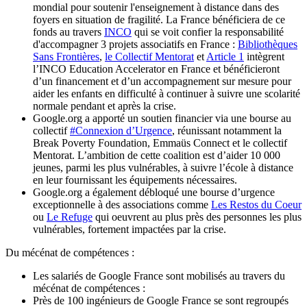
mondial pour soutenir l'enseignement à distance dans des
foyers en situation de fragilité. La France bénéficiera de ce
fonds au travers
INCO
qui se voit confier la responsabilité
d'accompagner 3 projets associatifs en France :
Bibliothèques
Sans Frontières
,
le Collectif Mentorat
et
Article 1
intègrent
l’INCO Education Accelerator en France et bénéficieront
d’un financement et d’un accompagnement sur mesure pour
aider les enfants en difficulté à continuer à suivre une scolarité
normale pendant et après la crise.
Google.org a apporté un soutien financier via une bourse au
collectif
#Connexion d’Urgence
, réunissant notamment la
Break Poverty Foundation, Emmaüs Connect et le collectif
Mentorat. L’ambition de cette coalition est d’aider 10 000
jeunes, parmi les plus vulnérables, à suivre l’école à distance
en leur fournissant les équipements nécessaires.
Google.org a également débloqué une bourse d’urgence
exceptionnelle à des associations comme
Les Restos du Coeur
ou
Le Refuge
qui oeuvrent au plus près des personnes les plus
vulnérables, fortement impactées par la crise.
Du mécénat de compétences :
Les salariés de Google France sont mobilisés au travers du
mécénat de compétences :
Près de 100 ingénieurs de Google France se sont regroupés