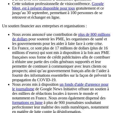
Cette solution professionnelle de visioconférence.
Google
Meet, est à présent disponible pour tous
gratuitement et ce
jusqu’au 30 septembre, permettant à 100 personnes de se
retrouver et échanger en ligne.
Un soutien financier aux entreprises et organisations :
Nous avons annoncé une contribution de
plus de 800 millions
de dollars
pour soutenir les PME, les organismes de santé et
les gouvernements pour les aider à faire face à cette crise.
En France, ce sont plus de 17 millions de dollars (plus de 16
millions d’euros) qui sont mis à disposition à la fois aux PME
françaises sous forme de crédit publicitaires afin de contribuer
à réduire une partie des coûts généraux supportés et leur
permettre de continuer à communiquer avec leurs clients ou
prospects; ainsi qu’au gouvernement français afin de l’aider à
fournir des informations essentielles sur la façon de prévenir la
propagation du COVID-19.
Nous avons mis à disposition
un fonds d'aide d'urgence pour
le journalisme
de Google News Initiative offrant un soutien à
des milliers de rédactions locales à travers le monde et
notamment en France. Nous avons également dispensé des
formations en ligne
à plus de 900 journalistes souhaitant
perfectionner leur maîtrise des outils numériques, notamment
en matière de lutte contre la désinformation.