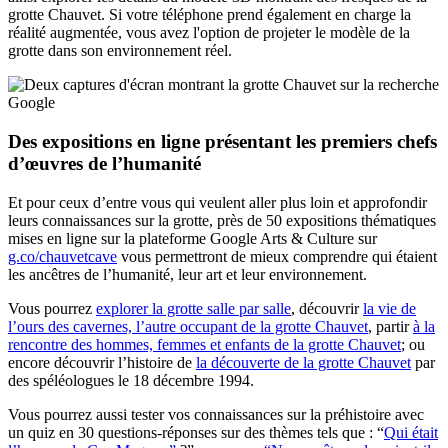
grotte Chauvet. Si votre téléphone prend également en charge la
réalité augmentée, vous avez l'option de projeter le modèle de la
grotte dans son environnement réel.
Des expositions en ligne présentant les premiers chefs
d’œuvres de l’humanité
Et pour ceux d’entre vous qui veulent aller plus loin et approfondir
leurs connaissances sur la grotte, près de 50 expositions thématiques
mises en ligne sur la plateforme Google Arts & Culture sur
g.co/chauvetcave
vous permettront de mieux comprendre qui étaient
les ancêtres de l’humanité, leur art et leur environnement.
Vous pourrez
explorer la grotte salle par salle
, découvrir
la vie de
l’ours des cavernes, l’autre occupant de la grotte Chauvet
, partir
à la
rencontre des hommes, femmes et enfants de la grotte Chauvet
; ou
encore découvrir l’histoire de
la découverte de la grotte Chauvet
par
des spéléologues le 18 décembre 1994.
Vous pourrez aussi tester vos connaissances sur la préhistoire avec
un quiz en 30 questions-réponses sur des thèmes tels que : “
Qui était