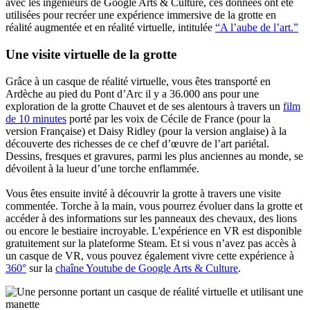
avec les ingénieurs de Google Arts & Culture, ces données ont été
utilisées pour recréer une expérience immersive de la grotte en
réalité augmentée et en réalité virtuelle, intitulée
“A l’aube de l’art.”
Une visite virtuelle de la grotte
Grâce à un casque de réalité virtuelle, vous êtes transporté en
Ardèche au pied du Pont d’Arc il y a 36.000 ans pour une
exploration de la grotte Chauvet et de ses alentours à travers un
film
de 10 minutes
porté par les voix de Cécile de France (pour la
version Française) et Daisy Ridley (pour la version anglaise) à la
découverte des richesses de ce chef d’œuvre de l’art pariétal.
Dessins, fresques et gravures, parmi les plus anciennes au monde, se
dévoilent à la lueur d’une torche enflammée.
Vous êtes ensuite invité à découvrir la grotte à travers une visite
commentée. Torche à la main, vous pourrez évoluer dans la grotte et
accéder à des informations sur les panneaux des chevaux, des lions
ou encore le bestiaire incroyable. L'expérience en VR est disponible
gratuitement sur la plateforme Steam. Et si vous n’avez pas accès à
un casque de VR, vous pouvez également vivre cette expérience à
360°
sur la
chaîne Youtube de Google Arts & Culture
.