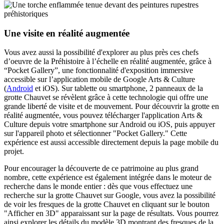
Une visite en réalité augmentée
Vous avez aussi la possibilité d'explorer au plus près ces chefs
d’oeuvre de la Préhistoire à l’échelle en réalité augmentée, grâce à
“Pocket Gallery”, une fonctionnalité d'exposition immersive
accessible sur l’application mobile de Google Arts & Culture
(
Android
et iOS). Sur tablette ou smartphone, 2 panneaux de la
grotte Chauvet se révèlent grâce à cette technologie qui offre une
grande liberté de visite et de mouvement. Pour découvrir la grotte en
réalité augmentée, vous pouvez télécharger l'application Arts &
Culture depuis votre smartphone sur Android ou iOS, puis appuyer
sur l'appareil photo et sélectionner "Pocket Gallery." Cette
expérience est aussi accessible directement depuis la page mobile du
projet.
Pour encourager la découverte de ce patrimoine au plus grand
nombre, cette expérience est également intégrée dans le moteur de
recherche dans le monde entier : dès que vous effectuez une
recherche sur la grotte Chauvet sur Google, vous avez la possibilité
de voir les fresques de la grotte Chauvet en cliquant sur le bouton
"Afficher en 3D" apparaissant sur la page de résultats. Vous pourrez
ainsi explorer les détails du modèle 3D montrant des fresques de la