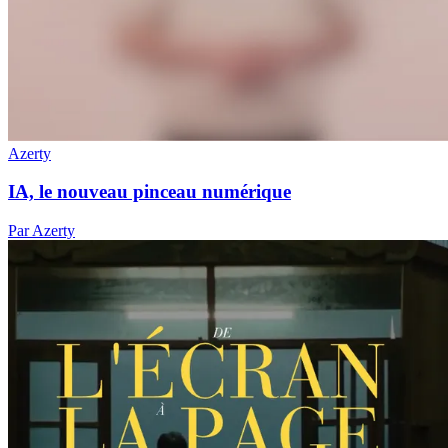
Azerty
IA, le nouveau pinceau numérique
Par Azerty