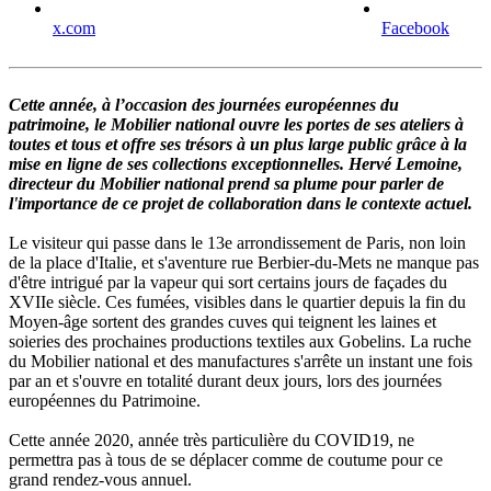
x.com
Facebook
Cette année, à l’occasion des journées européennes du
patrimoine, le Mobilier national ouvre les portes de ses ateliers à
toutes et tous et offre ses trésors à un plus large public grâce à la
mise en ligne de ses collections exceptionnelles. Hervé Lemoine,
directeur du Mobilier national prend sa plume pour parler de
l'importance de ce projet de collaboration dans le contexte actuel.
Le visiteur qui passe dans le 13e arrondissement de Paris, non loin
de la place d'Italie, et s'aventure rue Berbier-du-Mets ne manque pas
d'être intrigué par la vapeur qui sort certains jours de façades du
XVIIe siècle. Ces fumées, visibles dans le quartier depuis la fin du
Moyen-âge sortent des grandes cuves qui teignent les laines et
soieries des prochaines productions textiles aux Gobelins. La ruche
du Mobilier national et des manufactures s'arrête un instant une fois
par an et s'ouvre en totalité durant deux jours, lors des journées
européennes du Patrimoine.
Cette année 2020, année très particulière du COVID19, ne
permettra pas à tous de se déplacer comme de coutume pour ce
grand rendez-vous annuel.