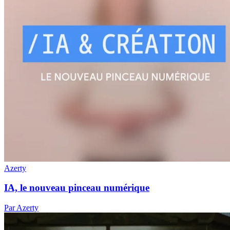
Azerty
IA, le nouveau pinceau numérique
Par Azerty