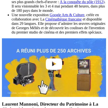
ses plus grands chefs-d'œuvre :
À la conquête du pôle (1912)
.
Il sera visionnable les 3 et 4 mai pendant 48 heures, dans plus
de 180 pays dans le monde.
Une nouvelle exposition
Google Arts & Culture
, créée en
collaboration avec La
Cinémathèque française
et disponible
dans 29 langues. Elle propose d’admirer les œuvres originales
de Georges Méliès et de découvrir les coulisses de l'invention
du premier studio de cinéma et des premiers effets spéciaux.
1:03
Laurent Mannoni, Directeur du Patrimoine à La