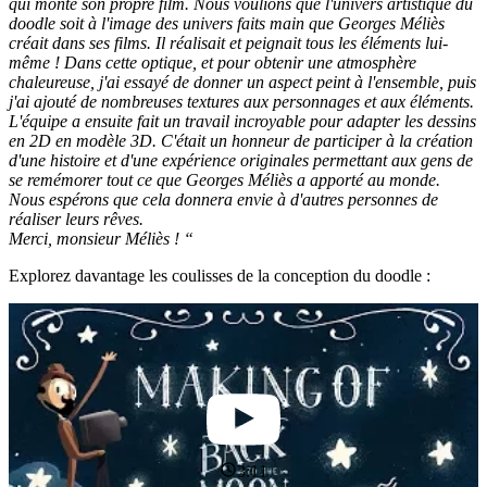
qui monte son propre film. Nous voulions que l'univers artistique du
doodle soit à l'image des univers faits main que Georges Méliès
créait dans ses films. Il réalisait et peignait tous les éléments lui-
même ! Dans cette optique, et pour obtenir une atmosphère
chaleureuse, j'ai essayé de donner un aspect peint à l'ensemble, puis
j'ai ajouté de nombreuses textures aux personnages et aux éléments.
L'équipe a ensuite fait un travail incroyable pour adapter les dessins
en 2D en modèle 3D. C'était un honneur de participer à la création
d'une histoire et d'une expérience originales permettant aux gens de
se remémorer tout ce que Georges Méliès a apporté au monde.
Nous espérons que cela donnera envie à d'autres personnes de
réaliser leurs rêves.
Merci, monsieur Méliès ! “
Explorez davantage les coulisses de la conception du doodle :
3:11