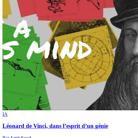
IA
Léonard de Vinci, dans l’esprit d’un génie
Par Amit Sood