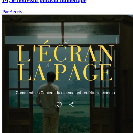
IA, le nouveau pinceau numérique
Par Azerty