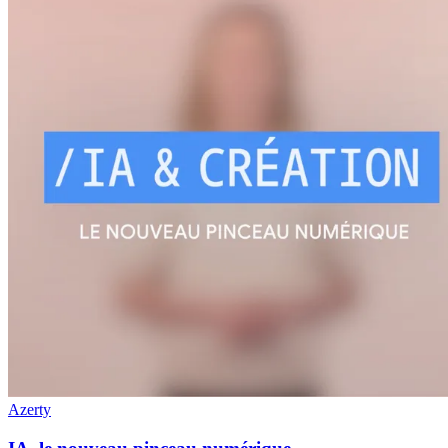
Azerty