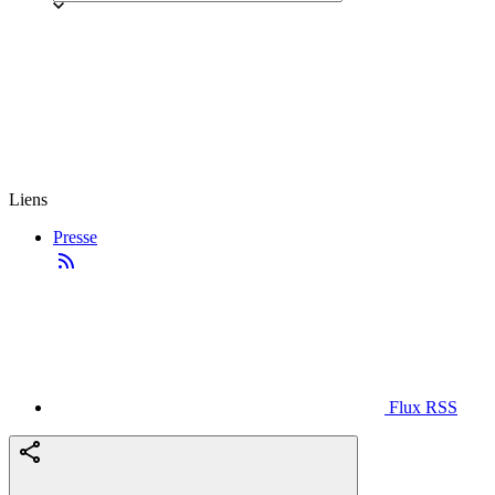
Liens
Presse
Flux RSS