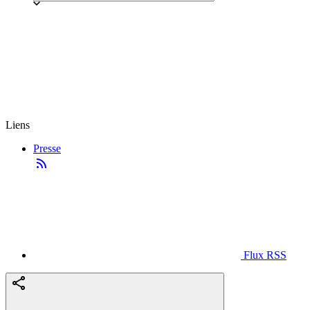
Liens
Presse
Flux RSS