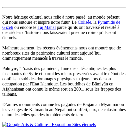
Notre héritage culturel nous relie à notre passé, au monde présent
qui nous entoure et inspire notre futur. Le
Colisée
, la
Pyramide de
Gizeh
ou encore le
Taj Mahal
parce qu’ils ont traversé et résisté à
des siècles d’histoire nous laisseraient presque croire qu’ils sont
éternels.
Malheureusement, les récents événements nous ont montré que de
nombreux sites du patrimoine culturel sont aujourd’hui
dramatiquement menacés à travers le monde.
Palmyre, “l’oasis des palmiers”, l'une des cités antiques les plus
fascinantes de Syrie et parmi les mieux préservées avant le début des
conflits, a subi des dommages physiques majeurs lors de son
occupation par l'Etat Islamique. Les bouddhas de Bâmiyân en
Afghanistan ont connu le même sort en 2001, sous les frappes des
talibans.
D’autres monuments comme les pagodes de Bagan au Myanmar ou
les vestiges de Katmandu au Népal ont souffert, eux, de catastrophes
naturelles telles que des tremblements de terre.