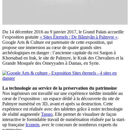
Du 14 décembre 2016 au 9 janvier 2017, le Grand Palais accueille
l’exposition gratuite
« Sites Éternels / De Bâmiyân à Palmyre »
.
Google Arts & Culture est partenaire de cette exposition, qui
propose une immersion au cœur de quatre grands sites
archéologiques en danger : l’ancienne capitale du roi Sargon à
Khorsabad en Irak, le site de Palmyre, le Krak des Chevaliers et la
Grande Mosquée des Omeyyades à Damas, en Syrie.
La technologie au service de la préservation du patrimoine
Nos ingénieurs ont travaillé sur une expérience inédite installée au
cœur de l’exposition : un espace dédié à la découverte du site de
Palmyre numérisé en 3D, avant et après sa destruction. Cette
expérience est réalisée avec des tablettes grâce à notre technologie
de réalité augmentée
Tango
. Elle permet de visualiser de façon
interactive le formidable travail de numérisation réalisée par la start-
up française
Iconem
, avec le concours de nombreux experts du
patrimoine.