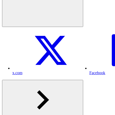
x.com
Facebook