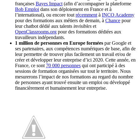
françaises
Bayes Impact
(afin d’accompagner la plateforme
Bob Emploi
dans son déploiement en France et à
l’international), ou encore tout
récemment
à
INCO Academy
pour des formations aux métiers de demain, à
Chance
pour
leur chatbot dédié aux talents
invisibles
et
OpenClassrooms.org
pour des formations dédiées aux
travailleurs indépendants.
1 million de personnes en Europe formées
par Google et
ses partenaires, aux compétences numériques de base, afin de
leur permettre de trouver plus facilement un travail et/ou de
créer et développer leur entreprise d’ici 2020. Cette année, en
France, ce sont
70 000 personnes
qui ont participé à des
sessions de formation organisées sur tout le territoire. Nous
mesurerons l’impact de nos formations au regard du nombre
de personnes ayant trouvé ensuite un emploi ou développé
financièrement et humainement leur entreprise.