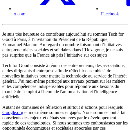
x.com
Facebook
Je suis très heureuse de contribuer aujourd'hui au sommet Tech for
Good à Paris, à l’invitation du Président de la République,
Emmanuel Macron. Au regard du nombre foisonnant d’initiatives
entrepreneuriales sociales et solidaires dans l’Hexagone, je ne suis
pas surprise que la France ait pris l’initiative sur ces sujets.
Tech for Good consiste à réunir des entrepreneurs, des associations,
et des dirigeants d’entreprise afin de réfléchir ensemble à de
nouvelles initiatives pour mettre la technologie au service de l'intérêt
général. J’ai moi-même participé aux travaux portant sur les métiers
et les compétences indispensables pour répondre aux besoins du
marché de l'emploi à l'heure de l'automatisation et l'intelligence
artificielle.
Autant de domaines de réflexion et surtout d’actions pour lesquels
Google.org
et moi-même sommes engagés. Nous sommes tout à fait
conscients des enjeux et débats soulevés par le développement
rapide de ces technologies. Si nous sommes très enthousiastes sur les
opportunités économiques et sociétales apportées par ces