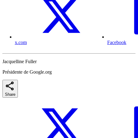
x.com
Facebook
Jacquelline Fuller
Présidente de Google.org
Share