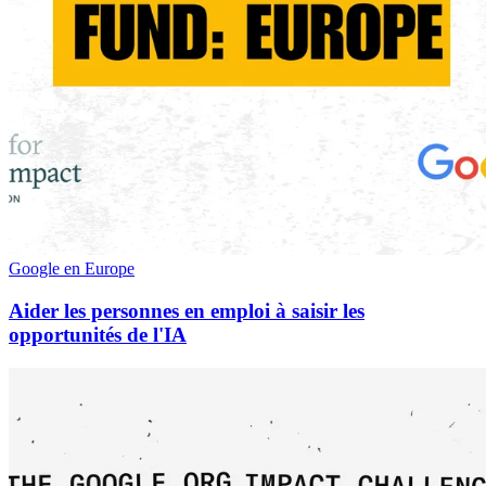
Google en Europe
Aider les personnes en emploi à saisir les
opportunités de l'IA