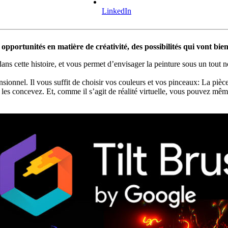
LinkedIn
 opportunités en matière de créativité, des possibilités qui vont bie
t dans cette histoire, et vous permet d’envisager la peinture sous un tout
onnel. Il vous suffit de choisir vos couleurs et vos pinceaux: La pièc
s concevez. Et, comme il s’agit de réalité virtuelle, vous pouvez même 