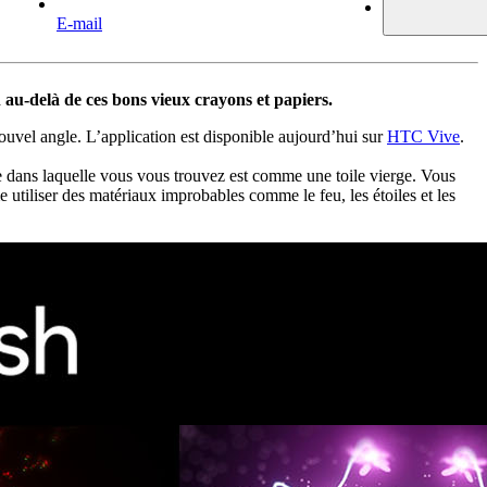
E-mail
n au-delà de ces bons vieux crayons et papiers.
 nouvel angle. L’application est disponible aujourd’hui sur
HTC Vive
.
e dans laquelle vous vous trouvez est comme une toile vierge. Vous
utiliser des matériaux improbables comme le feu, les étoiles et les