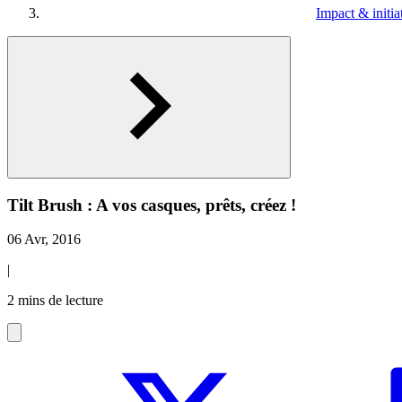
Impact & initia
Tilt Brush : A vos casques, prêts, créez !
06 Avr, 2016
|
2 mins de lecture