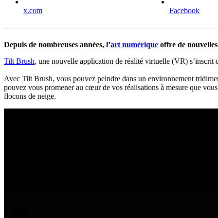
x.com
Facebook
Depuis de nombreuses années, l’
art numérique
offre de nouvelles
Tilt Brush
, une nouvelle application de réalité virtuelle (VR) s’inscri
Avec Tilt Brush, vous pouvez peindre dans un environnement tridimensi
pouvez vous promener au cœur de vos réalisations à mesure que vous le
flocons de neige.