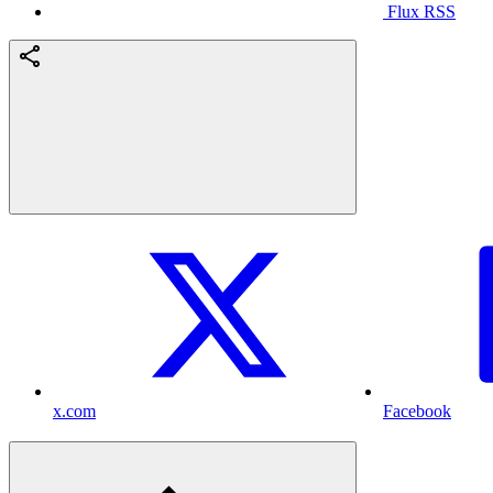
Flux RSS
x.com
Facebook