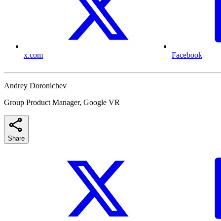
x.com
Facebook
Andrey Doronichev
Group Product Manager, Google VR
Share