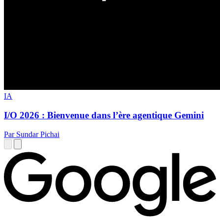
IA
I/O 2026 : Bienvenue dans l’ère agentique Gemini
Par Sundar Pichai