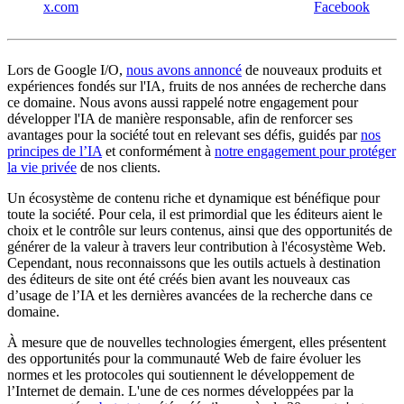
x.com
Facebook
Lors de Google I/O,
nous avons annoncé
de nouveaux produits et
expériences fondés sur l'IA, fruits de nos années de recherche dans
ce domaine. Nous avons aussi rappelé notre engagement pour
développer l'IA de manière responsable, afin de renforcer ses
avantages pour la société tout en relevant ses défis, guidés par
nos
principes de l’IA
et conformément à
notre engagement pour protéger
la vie privée
de nos clients.
Un écosystème de contenu riche et dynamique est bénéfique pour
toute la société. Pour cela, il est primordial que les éditeurs aient le
choix et le contrôle sur leurs contenus, ainsi que des opportunités de
générer de la valeur à travers leur contribution à l'écosystème Web.
Cependant, nous reconnaissons que les outils actuels à destination
des éditeurs de site ont été créés bien avant les nouveaux cas
d’usage de l’IA et les dernières avancées de la recherche dans ce
domaine.
À mesure que de nouvelles technologies émergent, elles présentent
des opportunités pour la communauté Web de faire évoluer les
normes et les protocoles qui soutiennent le développement de
l’Internet de demain. L'une de ces normes développées par la