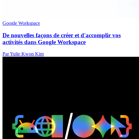
Google Workspace
De nouvelles façons de créer et d'accomplir vos
activités dans Google Workspace
Par Yulie Kwon Kim