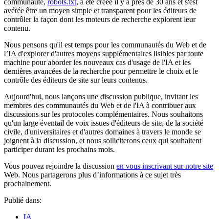
communauté,
robots.txt
, a été créée il y a près de 30 ans et s'est
avérée être un moyen simple et transparent pour les éditeurs de
contrôler la façon dont les moteurs de recherche explorent leur
contenu.
Nous pensons qu'il est temps pour les communautés du Web et de
l’IA d'explorer d'autres moyens supplémentaires lisibles par toute
machine pour aborder les nouveaux cas d'usage de l'IA et les
dernières avancées de la recherche pour permettre le choix et le
contrôle des éditeurs de site sur leurs contenus.
Aujourd'hui, nous lançons une discussion publique, invitant les
membres des communautés du Web et de l'IA à contribuer aux
discussions sur les protocoles complémentaires. Nous souhaitons
qu'un large éventail de voix issues d'éditeurs de site, de la société
civile, d'universitaires et d'autres domaines à travers le monde se
joignent à la discussion, et nous solliciterons ceux qui souhaitent
participer durant les prochains mois.
Vous pouvez rejoindre la discussion
en vous inscrivant sur notre site
Web. Nous partagerons plus d’informations à ce sujet très
prochainement.
Publié dans:
IA