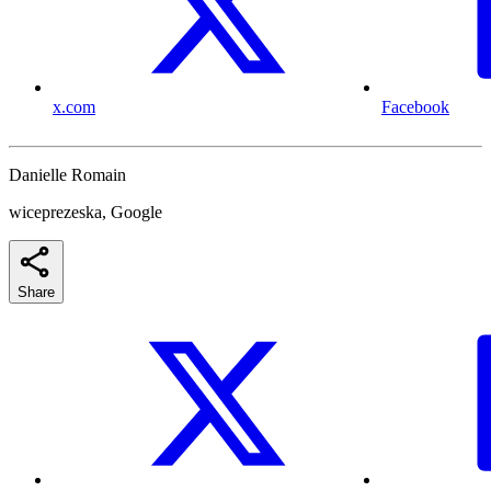
x.com
Facebook
Danielle Romain
wiceprezeska, Google
Share