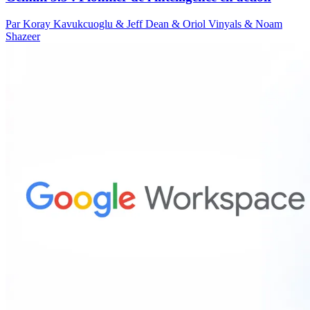
Par Koray Kavukcuoglu & Jeff Dean & Oriol Vinyals & Noam
Shazeer