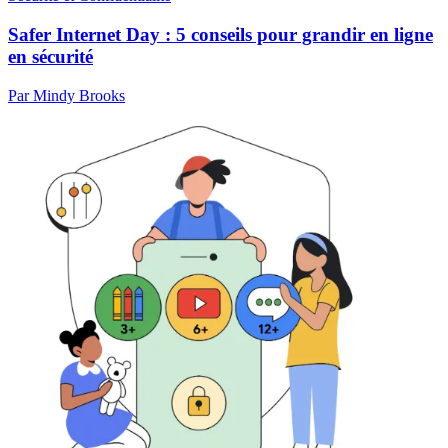
Safer Internet Day : 5 conseils pour grandir en ligne
en sécurité
Par Mindy Brooks