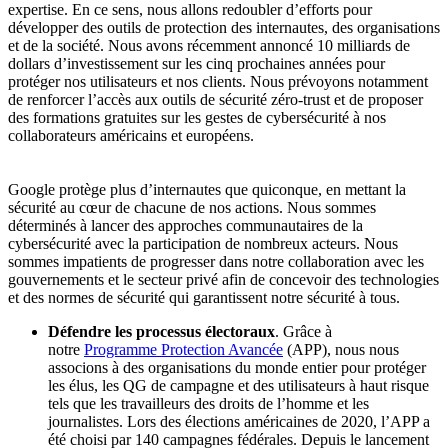
expertise. En ce sens, nous allons redoubler d’efforts pour
développer des outils de protection des internautes, des organisations
et de la société. Nous avons récemment annoncé 10 milliards de
dollars d’investissement sur les cinq prochaines années pour
protéger nos utilisateurs et nos clients. Nous prévoyons notamment
de renforcer l’accès aux outils de sécurité zéro-trust et de proposer
des formations gratuites sur les gestes de cybersécurité à nos
collaborateurs américains et européens.
Google protège plus d’internautes que quiconque, en mettant la
sécurité au cœur de chacune de nos actions. Nous sommes
déterminés à lancer des approches communautaires de la
cybersécurité avec la participation de nombreux acteurs. Nous
sommes impatients de progresser dans notre collaboration avec les
gouvernements et le secteur privé afin de concevoir des technologies
et des normes de sécurité qui garantissent notre sécurité à tous.
Défendre les processus électoraux
. Grâce à
notre
Programme Protection Avancée
(APP), nous nous
associons à des organisations du monde entier pour protéger
les élus, les QG de campagne et des utilisateurs à haut risque
tels que les travailleurs des droits de l’homme et les
journalistes. Lors des élections américaines de 2020, l’APP a
été choisi par 140 campagnes fédérales. Depuis le lancement