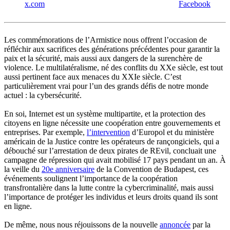
x.com
Facebook
Les commémorations de l’Armistice nous offrent l’occasion de
réfléchir aux sacrifices des générations précédentes pour garantir la
paix et la sécurité, mais aussi aux dangers de la surenchère de
violence. Le multilatéralisme, né des conflits du XXe siècle, est tout
aussi pertinent face aux menaces du XXIe siècle. C’est
particulièrement vrai pour l’un des grands défis de notre monde
actuel : la cybersécurité.
En soi, Internet est un système multipartite, et la protection des
citoyens en ligne nécessite une coopération entre gouvernements et
entreprises. Par exemple,
l’intervention
d’Europol et du ministère
américain de la Justice contre les opérateurs de rançongiciels, qui a
débouché sur l’arrestation de deux pirates de REvil, concluait une
campagne de répression qui avait mobilisé 17 pays pendant un an. À
la veille du
20e anniversaire
de la Convention de Budapest, ces
événements soulignent l’importance de la coopération
transfrontalière dans la lutte contre la cybercriminalité, mais aussi
l’importance de protéger les individus et leurs droits quand ils sont
en ligne.
De même, nous nous réjouissons de la nouvelle
annoncée
par la