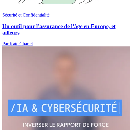
Sécurité et Confidentialité
Un outil pour l’assurance de l’âge en Europe, et
ailleurs
Par Kate Charlet