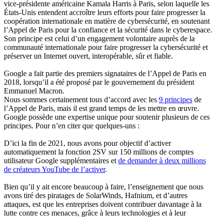
vice-présidente américaine Kamala Harris à Paris, selon laquelle les
États-Unis entendent accroître leurs efforts pour faire progresser la
coopération internationale en matière de cybersécurité, en soutenant
l’Appel de Paris pour la confiance et la sécurité dans le cyberespace.
Son principe est celui d’un engagement volontaire auprès de la
communauté internationale pour faire progresser la cybersécurité et
préserver un Internet ouvert, interopérable, sûr et fiable.
Google a fait partie des premiers signataires de l’Appel de Paris en
2018, lorsqu’il a été proposé par le gouvernement du président
Emmanuel Macron.
Nous sommes certainement tous d’accord avec les
9 principes
de
l’Appel de Paris, mais il est grand temps de les mettre en œuvre.
Google possède une expertise unique pour soutenir plusieurs de ces
principes. Pour n’en citer que quelques-uns :
D’ici la fin de 2021, nous avons pour objectif d’activer
automatiquement la fonction 2SV sur 150 millions de comptes
utilisateur Google supplémentaires et
de demander à deux millions
de créateurs YouTube de l’activer
.
Bien qu’il y ait encore beaucoup à faire, l’enseignement que nous
avons tiré des piratages de SolarWinds, Hafnium, et d’autres
attaques, est que les entreprises doivent contribuer davantage à la
lutte contre ces menaces, grâce à leurs technologies et à leur