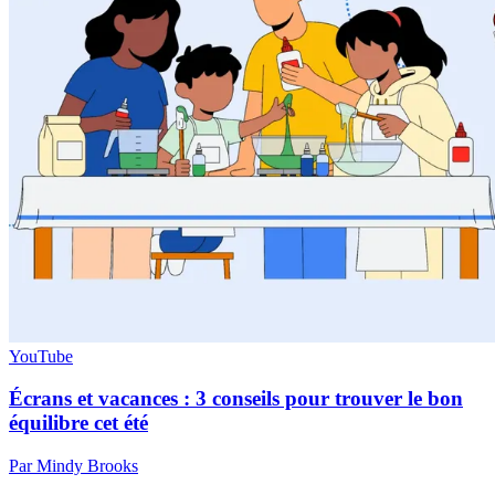
YouTube
Écrans et vacances : 3 conseils pour trouver le bon
équilibre cet été
Par Mindy Brooks