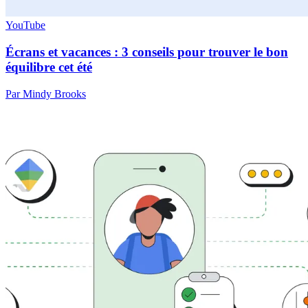
YouTube
Écrans et vacances : 3 conseils pour trouver le bon
équilibre cet été
Par Mindy Brooks