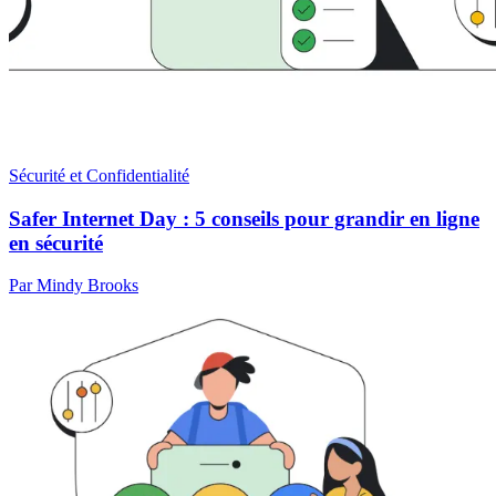
Sécurité et Confidentialité
Safer Internet Day : 5 conseils pour grandir en ligne
en sécurité
Par Mindy Brooks