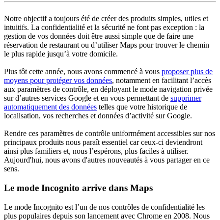
Notre objectif a toujours été de créer des produits simples, utiles et
intuitifs. La confidentialité et la sécurité ne font pas exception : la
gestion de vos données doit être aussi simple que de faire une
réservation de restaurant ou d’utiliser Maps pour trouver le chemin
le plus rapide jusqu’à votre domicile.
Plus tôt cette année, nous avons commencé à vous
proposer plus de
moyens pour protéger vos données
, notamment en facilitant l’accès
aux paramètres de contrôle, en déployant le mode navigation privée
sur d’autres services Google et en vous permettant de
supprimer
automatiquement des données
telles que votre historique de
localisation, vos recherches et données d’activité sur Google.
Rendre ces paramètres de contrôle uniformément accessibles sur nos
principaux produits nous paraît essentiel car ceux-ci deviendront
ainsi plus familiers et, nous l’espérons, plus faciles à utiliser.
Aujourd'hui, nous avons d'autres nouveautés à vous partager en ce
sens.
Le mode Incognito arrive dans Maps
Le mode Incognito est l’un de nos contrôles de confidentialité les
plus populaires depuis son lancement avec Chrome en 2008. Nous