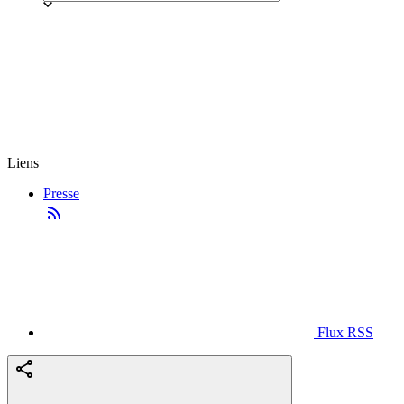
Liens
Presse
Flux RSS