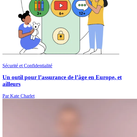
Sécurité et Confidentialité
Un outil pour l’assurance de l’âge en Europe, et
ailleurs
Par Kate Charlet