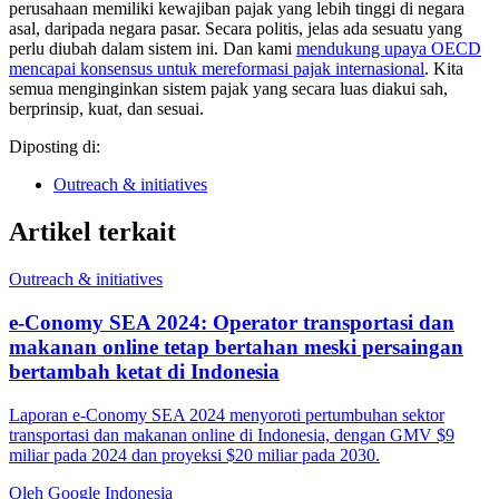
perusahaan memiliki kewajiban pajak yang lebih tinggi di negara
asal, daripada negara pasar. Secara politis, jelas ada sesuatu yang
perlu diubah dalam sistem ini. Dan kami
mendukung upaya OECD
mencapai konsensus untuk mereformasi pajak internasional
. Kita
semua menginginkan sistem pajak yang secara luas diakui sah,
berprinsip, kuat, dan sesuai.
Diposting di:
Outreach & initiatives
Artikel terkait
Outreach & initiatives
e-Conomy SEA 2024: Operator transportasi dan
makanan online tetap bertahan meski persaingan
bertambah ketat di Indonesia
Laporan e-Conomy SEA 2024 menyoroti pertumbuhan sektor
transportasi dan makanan online di Indonesia, dengan GMV $9
miliar pada 2024 dan proyeksi $20 miliar pada 2030.
Oleh Google Indonesia