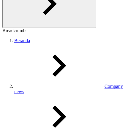
Breadcrumb
Beranda
Company
news