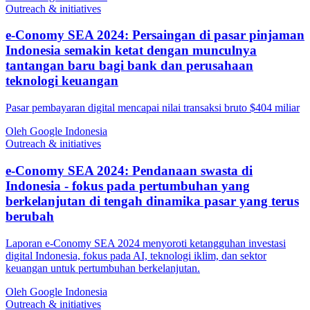
Outreach & initiatives
e-Conomy SEA 2024: Persaingan di pasar pinjaman
Indonesia semakin ketat dengan munculnya
tantangan baru bagi bank dan perusahaan
teknologi keuangan
Pasar pembayaran digital mencapai nilai transaksi bruto $404 miliar
Oleh Google Indonesia
Outreach & initiatives
e-Conomy SEA 2024: Pendanaan swasta di
Indonesia - fokus pada pertumbuhan yang
berkelanjutan di tengah dinamika pasar yang terus
berubah
Laporan e-Conomy SEA 2024 menyoroti ketangguhan investasi
digital Indonesia, fokus pada AI, teknologi iklim, dan sektor
keuangan untuk pertumbuhan berkelanjutan.
Oleh Google Indonesia
Outreach & initiatives