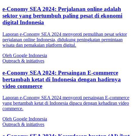
e-Conomy SEA 2024: Perjalanan online adalah
sektor yang bertumbuh paling pesat di ekonomi
digital Indonesia
Laporan e-Conomy SEA 2024 menyoroti pemulihan pesat sektor
perjalanan online Indonesia, didukung peningkatan permintaan
wisata dan pemakaian platform digital.
Oleh Google Indonesia
Outreach & initiatives
e-Conomy SEA 2024: Persaingan E-commerce
bertambah ketat di Indonesia dengan hadirnya
video commerce
Laporan e-Conomy SEA 2024 menyoroti persaingan E-commerce
yang bertambah ketat di Indonesia dipacu dengan kehadiran video
commerce.
Oleh Google Indonesia
Outreach & initiatives