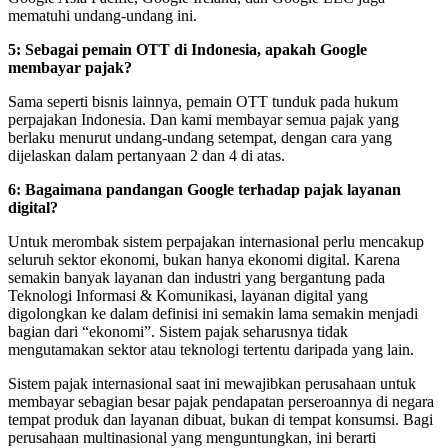
mematuhi undang-undang ini.
5: Sebagai pemain OTT di Indonesia, apakah Google
membayar pajak?
Sama seperti bisnis lainnya, pemain OTT tunduk pada hukum
perpajakan Indonesia. Dan kami membayar semua pajak yang
berlaku menurut undang-undang setempat, dengan cara yang
dijelaskan dalam pertanyaan 2 dan 4 di atas.
6: Bagaimana pandangan Google terhadap pajak layanan
digital?
Untuk merombak sistem perpajakan internasional perlu mencakup
seluruh sektor ekonomi, bukan hanya ekonomi digital. Karena
semakin banyak layanan dan industri yang bergantung pada
Teknologi Informasi & Komunikasi, layanan digital yang
digolongkan ke dalam definisi ini semakin lama semakin menjadi
bagian dari “ekonomi”. Sistem pajak seharusnya tidak
mengutamakan sektor atau teknologi tertentu daripada yang lain.
Sistem pajak internasional saat ini mewajibkan perusahaan untuk
membayar sebagian besar pajak pendapatan perseroannya di negara
tempat produk dan layanan dibuat, bukan di tempat konsumsi. Bagi
perusahaan multinasional yang menguntungkan, ini berarti