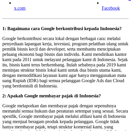
x.com
Facebook
1: Bagaimana cara Google berkontribusi kepada Indonesia?
Google berkontribusi secara lokal dengan berbagai cara: melalui
penyediaan lapangan kerja, investasi, program pelatihan ulang untuk
pemilik bisnis kecil dan developer, serta membantu menciptakan
peluang ekonomi bagi bisnis dan individu. Kami mendirikan kantor
kami pada 2011 untuk melayani pelanggan kami di Indonesia. Sejak
itu, bisnis kami terus berkembang. Itulah sebabnya pada 2019 kami
meninjau struktur bisnis lokal kami untuk dua bisnis utama kami,
dengan memodifikasi layanan kami agar hanya menggunakan mata
uang Rupiah (IDR) bagi semua pelanggan Google Ads dan Cloud
yang berdomisili di Indonesia.
2: Apakah Google membayar pajak di Indonesia?
Google melaporkan dan membayar pajak dengan sepenuhnya
mematuhi semua hukum dan peraturan setempat yang sesuai. Secara
spesifik, Google membayar pajak melalui afiliasi kami di Indonesia
yang menjual beragam produk kepada pelanggan. Google tidak
hanya membayar pajak, tetapi struktur komersial kami, yang