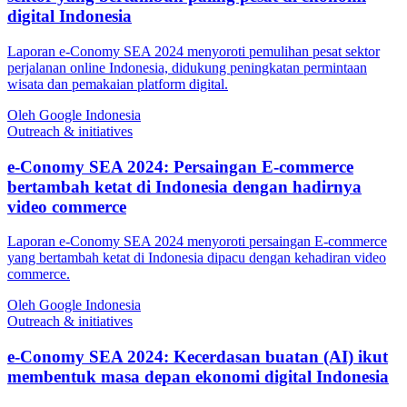
digital Indonesia
Laporan e-Conomy SEA 2024 menyoroti pemulihan pesat sektor
perjalanan online Indonesia, didukung peningkatan permintaan
wisata dan pemakaian platform digital.
Oleh Google Indonesia
Outreach & initiatives
e-Conomy SEA 2024: Persaingan E-commerce
bertambah ketat di Indonesia dengan hadirnya
video commerce
Laporan e-Conomy SEA 2024 menyoroti persaingan E-commerce
yang bertambah ketat di Indonesia dipacu dengan kehadiran video
commerce.
Oleh Google Indonesia
Outreach & initiatives
e-Conomy SEA 2024: Kecerdasan buatan (AI) ikut
membentuk masa depan ekonomi digital Indonesia