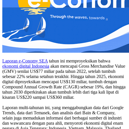
Laporan e-Conomy SEA
tahun ini memproyeksikan bahwa
ekonomi digital Indonesia
akan mencapai Gross Merchandise Value
(GMV) senilai US$77 miliar pada tahun 2022, setelah tumbuh
sebesar 22% selama setahun terakhir. Hingga tahun 2025, ekonomi
digital diproyeksikan mencapai US$130 miliar, tumbuh dengan
Compound Annual Growth Rate (CAGR) sebesar 19%, dan hingga
tahun 2030 diperkirakan akan tumbuh lebih dari tiga kali lipat di
kisaran US$220 sampai US$360 miliar.
Laporan multi-tahunan ini, yang menggabungkan data dari Google
Trends, data dari Temasek, dan analisis dari Bain & Company,
selain juga memadukan informasi dari berbagai sumber di industri
dan wawancara dengan para ahli, menyoroti ekonomi digital enam
negara di Asia Tenggara: Indonesia, Vietnam, Malaysia, Thailand,