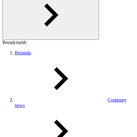
Breadcrumb
Beranda
Company
news