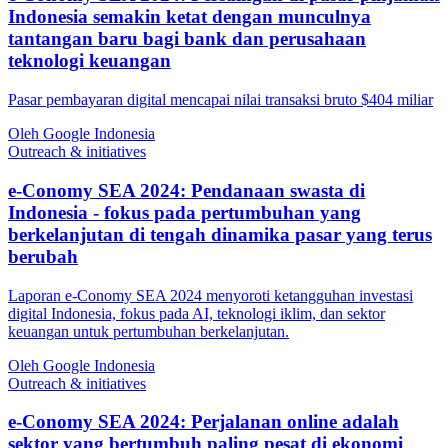
Indonesia semakin ketat dengan munculnya
tantangan baru bagi bank dan perusahaan
teknologi keuangan
Pasar pembayaran digital mencapai nilai transaksi bruto $404 miliar
Oleh Google Indonesia
Outreach & initiatives
e-Conomy SEA 2024: Pendanaan swasta di
Indonesia - fokus pada pertumbuhan yang
berkelanjutan di tengah dinamika pasar yang terus
berubah
Laporan e-Conomy SEA 2024 menyoroti ketangguhan investasi
digital Indonesia, fokus pada AI, teknologi iklim, dan sektor
keuangan untuk pertumbuhan berkelanjutan.
Oleh Google Indonesia
Outreach & initiatives
e-Conomy SEA 2024: Perjalanan online adalah
sektor yang bertumbuh paling pesat di ekonomi