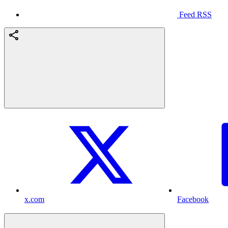
Feed RSS
x.com
Facebook