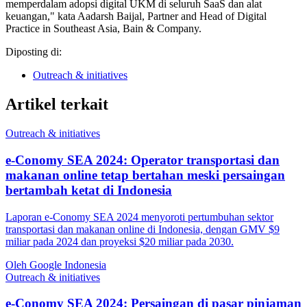
memperdalam adopsi digital UKM di seluruh SaaS dan alat
keuangan," kata Aadarsh Baijal, Partner and Head of Digital
Practice in Southeast Asia, Bain & Company.
Diposting di:
Outreach & initiatives
Artikel terkait
Outreach & initiatives
e-Conomy SEA 2024: Operator transportasi dan
makanan online tetap bertahan meski persaingan
bertambah ketat di Indonesia
Laporan e-Conomy SEA 2024 menyoroti pertumbuhan sektor
transportasi dan makanan online di Indonesia, dengan GMV $9
miliar pada 2024 dan proyeksi $20 miliar pada 2030.
Oleh Google Indonesia
Outreach & initiatives
e-Conomy SEA 2024: Persaingan di pasar pinjaman