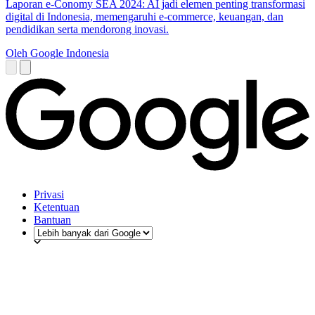
Laporan e-Conomy SEA 2024: AI jadi elemen penting transformasi
digital di Indonesia, memengaruhi e-commerce, keuangan, dan
pendidikan serta mendorong inovasi.
Oleh Google Indonesia
Privasi
Ketentuan
Bantuan