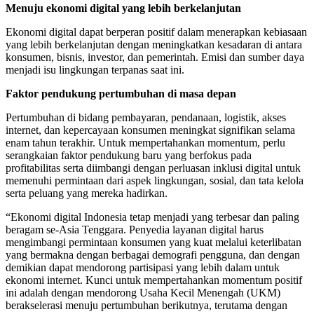
Menuju ekonomi digital yang lebih berkelanjutan
Ekonomi digital dapat berperan positif dalam menerapkan kebiasaan
yang lebih berkelanjutan dengan meningkatkan kesadaran di antara
konsumen, bisnis, investor, dan pemerintah. Emisi dan sumber daya
menjadi isu lingkungan terpanas saat ini.
Faktor pendukung pertumbuhan di masa depan
Pertumbuhan di bidang pembayaran, pendanaan, logistik, akses
internet, dan kepercayaan konsumen meningkat signifikan selama
enam tahun terakhir. Untuk mempertahankan momentum, perlu
serangkaian faktor pendukung baru yang berfokus pada
profitabilitas serta diimbangi dengan perluasan inklusi digital untuk
memenuhi permintaan dari aspek lingkungan, sosial, dan tata kelola
serta peluang yang mereka hadirkan.
“Ekonomi digital Indonesia tetap menjadi yang terbesar dan paling
beragam se-Asia Tenggara. Penyedia layanan digital harus
mengimbangi permintaan konsumen yang kuat melalui keterlibatan
yang bermakna dengan berbagai demografi pengguna, dan dengan
demikian dapat mendorong partisipasi yang lebih dalam untuk
ekonomi internet. Kunci untuk mempertahankan momentum positif
ini adalah dengan mendorong Usaha Kecil Menengah (UKM)
berakselerasi menuju pertumbuhan berikutnya, terutama dengan