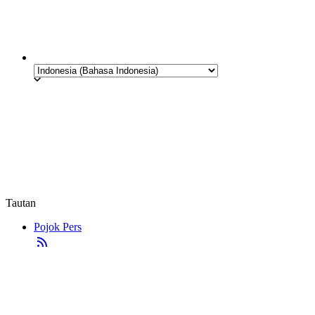
Tautan
Pojok Pers