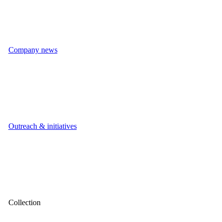
Company news
Outreach & initiatives
Collection