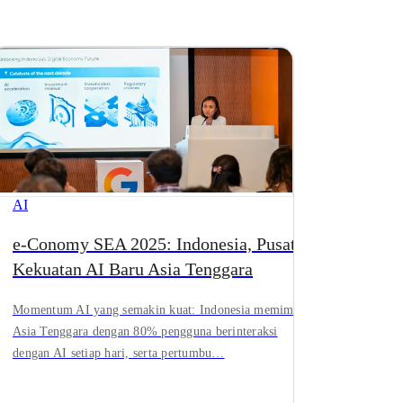
AI
e-Conomy SEA 2025: Indonesia, Pusat
Kekuatan AI Baru Asia Tenggara
Momentum AI yang semakin kuat: Indonesia memimpin
Asia Tenggara dengan 80% pengguna berinteraksi
dengan AI setiap hari, serta pertumbu…