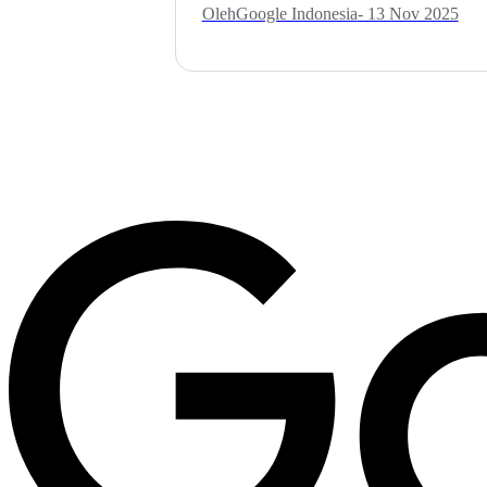
Oleh
Google Indonesia
- 13 Nov 2025