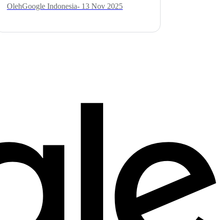
Oleh
Google Indonesia
- 13 Nov 2025