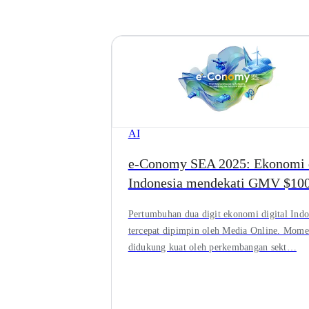
AI
e-Conomy SEA 2025: Ekonomi d
Indonesia mendekati GMV $10
Pertumbuhan dua digit ekonomi digital Indo
tercepat dipimpin oleh Media Online. Mome
didukung kuat oleh perkembangan sekt…