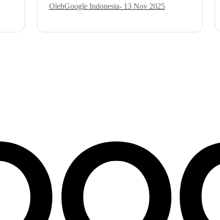
Oleh
Google Indonesia
- 13 Nov 2025