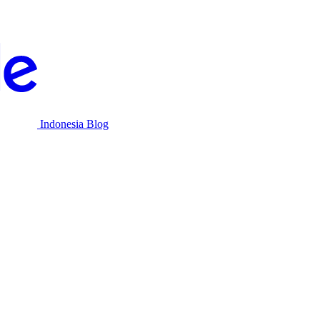
Indonesia Blog