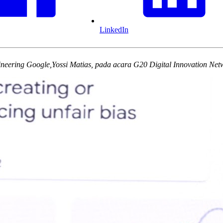
LinkedIn
ineering Google,Yossi Matias, pada acara G20 Digital Innovation Net