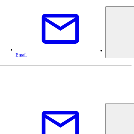
Email