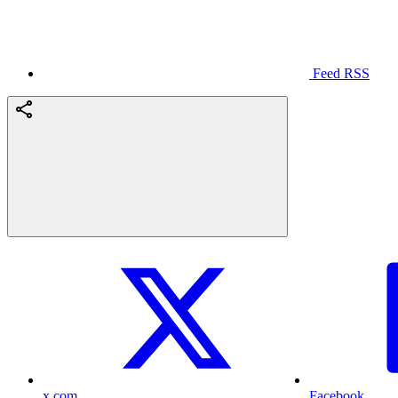
Feed RSS
x.com
Facebook