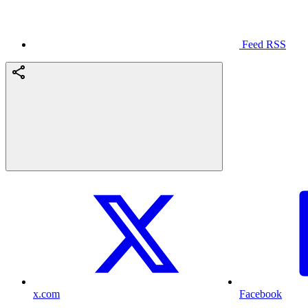
Feed RSS
x.com
Facebook