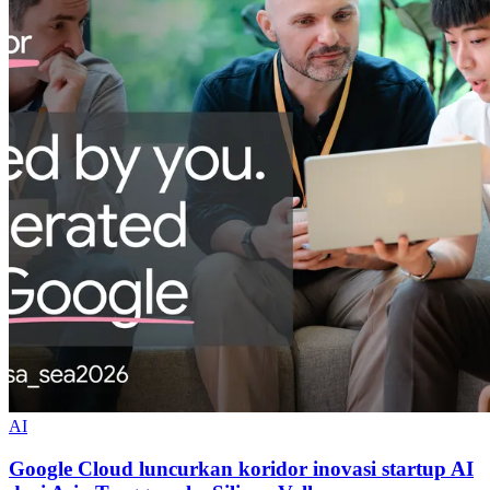
AI
Google Cloud luncurkan koridor inovasi startup AI