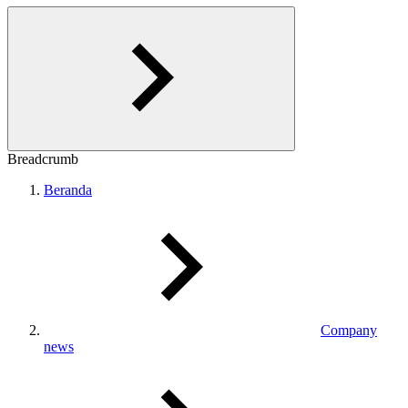
Breadcrumb
Beranda
Company
news