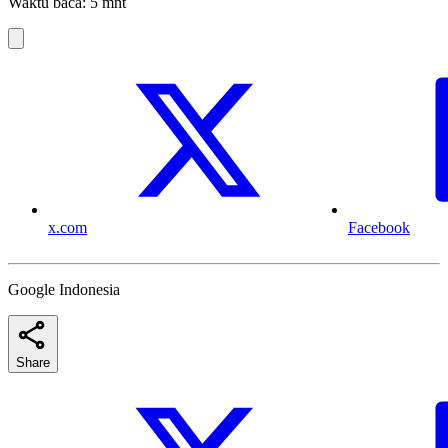
Waktu baca: 5 mnt
x.com
Facebook
Google Indonesia
Share