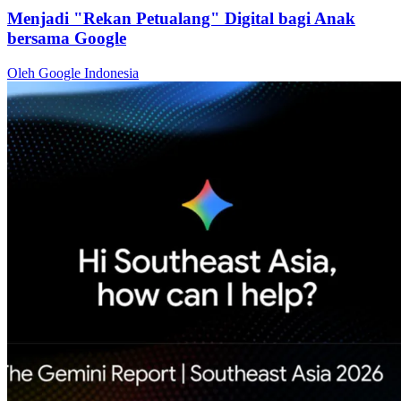
Menjadi "Rekan Petualang" Digital bagi Anak
bersama Google
Oleh Google Indonesia