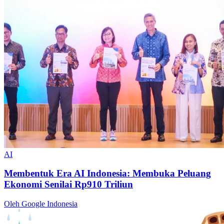
AI
Membentuk Era AI Indonesia: Membuka Peluang
Ekonomi Senilai Rp910 Triliun
Oleh Google Indonesia