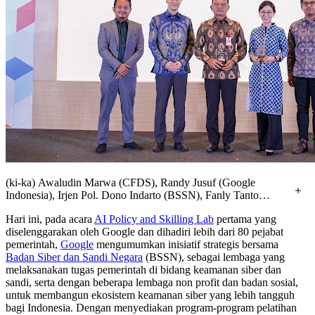
(ki-ka) Awaludin Marwa (CFDS), Randy Jusuf (Google
Indonesia), Irjen Pol. Dono Indarto (BSSN), Fanly Tanto
(Google Cloud Indonesia), Iradat Wirit (Korika).
Hari ini, pada acara
AI Policy and Skilling Lab
pertama yang
diselenggarakan oleh Google dan dihadiri lebih dari 80 pejabat
pemerintah,
Google
mengumumkan inisiatif strategis bersama
Badan Siber dan Sandi Negara
(BSSN), sebagai lembaga yang
melaksanakan tugas pemerintah di bidang keamanan siber dan
sandi, serta dengan beberapa lembaga non profit dan badan sosial,
untuk membangun ekosistem keamanan siber yang lebih tangguh
bagi Indonesia. Dengan menyediakan program-program pelatihan