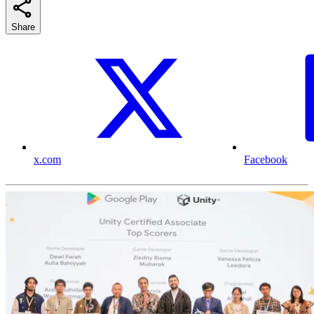
Share
x.com
Facebook