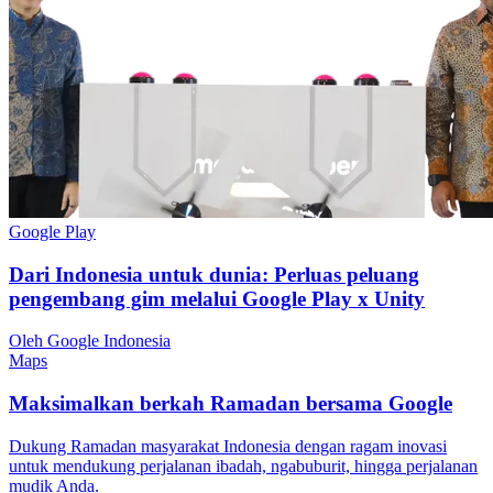
Google Play
Dari Indonesia untuk dunia: Perluas peluang
pengembang gim melalui Google Play x Unity
Oleh Google Indonesia
Maps
Maksimalkan berkah Ramadan bersama Google
Dukung Ramadan masyarakat Indonesia dengan ragam inovasi
untuk mendukung perjalanan ibadah, ngabuburit, hingga perjalanan
mudik Anda.