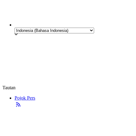
Tautan
Pojok Pers