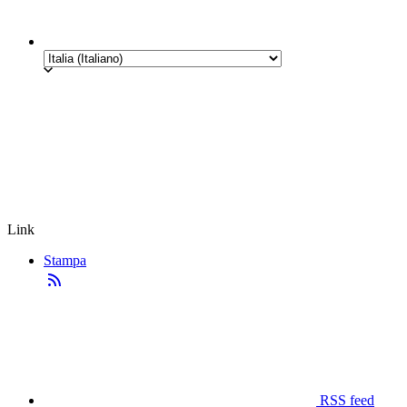
Link
Stampa
RSS feed