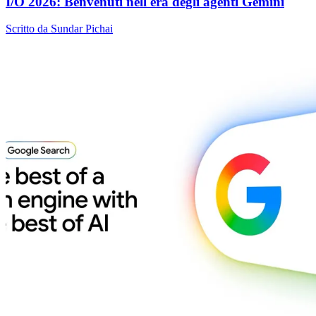
I/O 2026: Benvenuti nell'era degli agenti Gemini
Scritto da Sundar Pichai