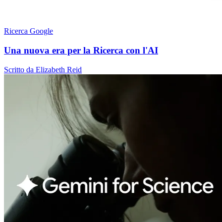
Ricerca Google
Una nuova era per la Ricerca con l'AI
Scritto da Elizabeth Reid