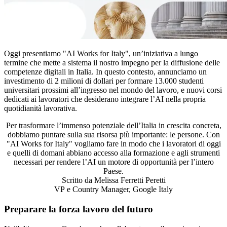
Oggi presentiamo "AI Works for Italy", un’iniziativa a lungo
termine che mette a sistema il nostro impegno per la diffusione delle
competenze digitali in Italia. In questo contesto, annunciamo un
investimento di 2 milioni di dollari per formare 13.000 studenti
universitari prossimi all’ingresso nel mondo del lavoro, e nuovi corsi
dedicati ai lavoratori che desiderano integrare l’AI nella propria
quotidianità lavorativa.
Per trasformare l’immenso potenziale dell’Italia in crescita concreta,
dobbiamo puntare sulla sua risorsa più importante: le persone. Con
"AI Works for Italy" vogliamo fare in modo che i lavoratori di oggi
e quelli di domani abbiano accesso alla formazione e agli strumenti
necessari per rendere l’AI un motore di opportunità per l’intero
Paese.
Scritto da
Melissa Ferretti Peretti
VP e Country Manager, Google Italy
Preparare la forza lavoro del futuro