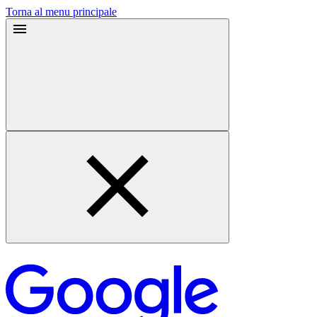
Torna al menu principale