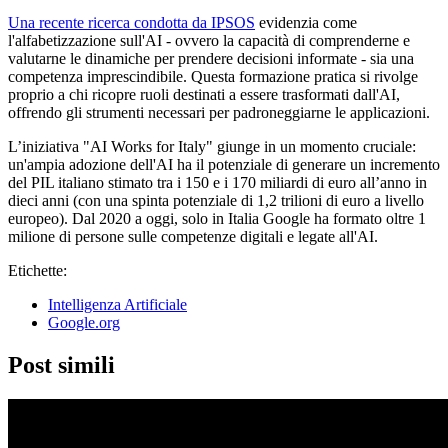
Una recente ricerca condotta da IPSOS
evidenzia come
l'alfabetizzazione sull'AI - ovvero la capacità di comprenderne e
valutarne le dinamiche per prendere decisioni informate - sia una
competenza imprescindibile. Questa formazione pratica si rivolge
proprio a chi ricopre ruoli destinati a essere trasformati dall'AI,
offrendo gli strumenti necessari per padroneggiarne le applicazioni.
L’iniziativa "AI Works for Italy" giunge in un momento cruciale:
un'ampia adozione dell'AI ha il potenziale di generare un incremento
del PIL italiano stimato tra i 150 e i 170 miliardi di euro all’anno in
dieci anni (con una spinta potenziale di 1,2 trilioni di euro a livello
europeo). Dal 2020 a oggi, solo in Italia Google ha formato oltre 1
milione di persone sulle competenze digitali e legate all'AI.
Etichette:
Intelligenza Artificiale
Google.org
Post simili