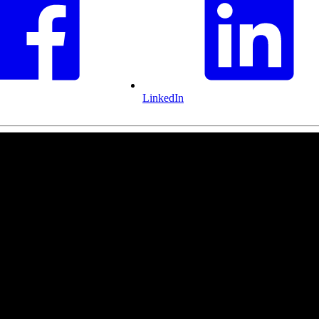
LinkedIn