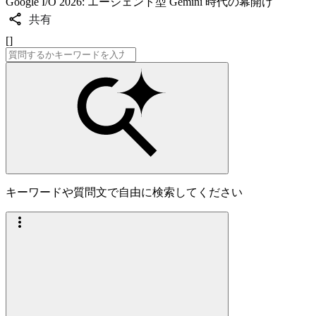
Google I/O 2026: エージェント型 Gemini 時代の幕開け
共有
[]
キーワードや質問文で自由に検索してください