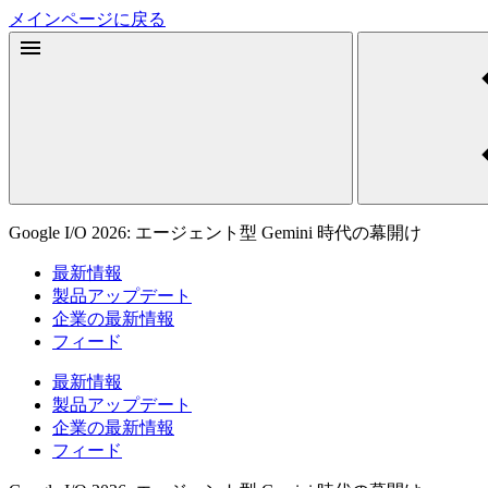
メインページに戻る
Google I/O 2026: エージェント型 Gemini 時代の幕開け
最新情報
製品アップデート
企業の最新情報
フィード
最新情報
製品アップデート
企業の最新情報
フィード