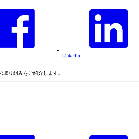
LinkedIn
新の取り組みをご紹介します。