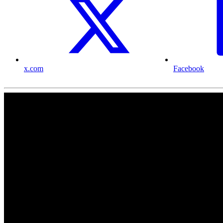
x.com
Facebook