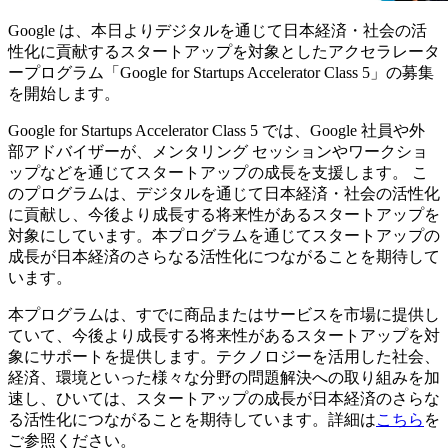
Google は、本日よりデジタルを通じて日本経済・社会の活
性化に貢献するスタートアップを対象としたアクセラレータ
ープログラム「Google for Startups Accelerator Class 5」の募集
を開始します。
Google for Startups Accelerator Class 5 では、Google 社員や外
部アドバイザーが、メンタリング セッションやワークショ
ップなどを通じてスタートアップの成長を支援します。 こ
のプログラムは、デジタルを通じて日本経済・社会の活性化
に貢献し、今後より成長する将来性があるスタートアップを
対象にしています。本プログラムを通じてスタートアップの
成長が日本経済のさらなる活性化につながることを期待して
います。
本プログラムは、すでに商品またはサービスを市場に提供し
ていて、今後より成長する将来性があるスタートアップを対
象にサポートを提供します。テクノロジーを活用した社会、
経済、環境といった様々な分野の問題解決への取り組みを加
速し、ひいては、スタートアップの成長が日本経済のさらな
る活性化につながることを期待しています。詳細は
こちら
を
ご参照ください。