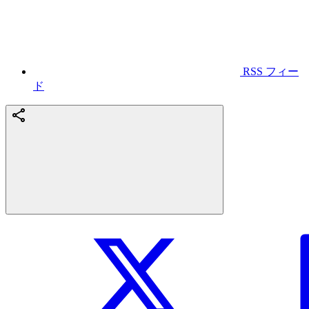
RSS フィー
ド