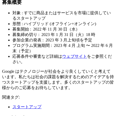
募集概要
対象 : すでに商品またはサービスを市場に提供してい
るスタートアップ
形態 : ハイブリッド (オフライン+オンライン)
募集開始 : 2022 年 11 月 30 日（水）
募集締め切り : 2023 年 1 月 31 日（火）18 時
参加企業の発表 : 2023 年 3 月上旬頃を予定
プログラム実施期間 : 2023 年 4 月 上旬 〜 2022 年 6 月
末（予定）
応募条件や審査など詳細は
ウェブサイト
をご参照くだ
さい。
Google はテクノロジーが社会をより良くしていくと考えて
います。私たちは社会の課題を解決するためのアイデアを持
つスタートアップを支援します。多くのスタートアップの皆
様からのご応募をお待ちしています。
関連タグ:
スタートアップ