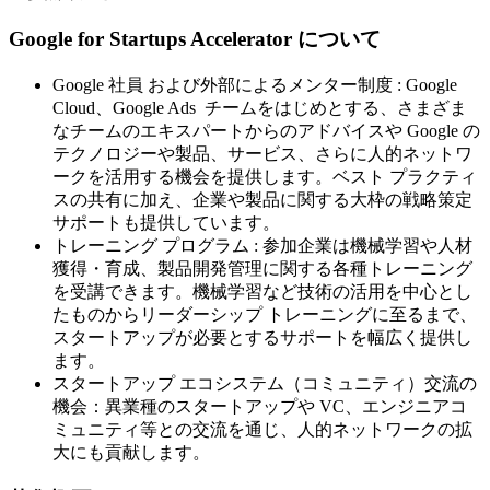
Google for Startups Accelerator について
Google 社員 および外部によるメンター制度 : Google
Cloud、Google Ads チームをはじめとする、さまざま
なチームのエキスパートからのアドバイスや Google の
テクノロジーや製品、サービス、さらに人的ネットワ
ークを活用する機会を提供します。ベスト プラクティ
スの共有に加え、企業や製品に関する大枠の戦略策定
サポートも提供しています。
トレーニング プログラム : 参加企業は機械学習や人材
獲得・育成、製品開発管理に関する各種トレーニング
を受講できます。機械学習など技術の活用を中心とし
たものからリーダーシップ トレーニングに至るまで、
スタートアップが必要とするサポートを幅広く提供し
ます。
スタートアップ エコシステム（コミュニティ）交流の
機会：異業種のスタートアップや VC、エンジニアコ
ミュニティ等との交流を通じ、人的ネットワークの拡
大にも貢献します。