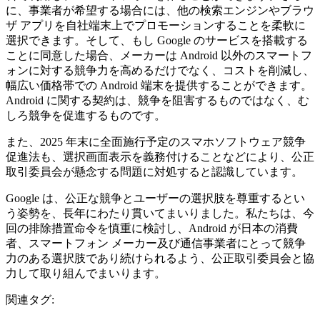
に、事業者が希望する場合には、他の検索エンジンやブラウ
ザ アプリを自社端末上でプロモーションすることを柔軟に
選択できます。そして、もし Google のサービスを搭載する
ことに同意した場合、メーカーは Android 以外のスマートフ
ォンに対する競争力を高めるだけでなく、コストを削減し、
幅広い価格帯での Android 端末を提供することができます。
Android に関する契約は、競争を阻害するものではなく、む
しろ競争を促進するものです。
また、2025 年末に全面施行予定のスマホソフトウェア競争
促進法も、選択画面表示を義務付けることなどにより、公正
取引委員会が懸念する問題に対処すると認識しています。
Google は、公正な競争とユーザーの選択肢を尊重するとい
う姿勢を、長年にわたり貫いてまいりました。私たちは、今
回の排除措置命令を慎重に検討し、Android が日本の消費
者、スマートフォン メーカー及び通信事業者にとって競争
力のある選択肢であり続けられるよう、公正取引委員会と協
力して取り組んでまいります。
関連タグ: