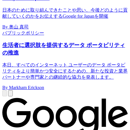
日本のために取り組んできたことや思い、今後どのように貢
献していくのかをお伝えするGoogle for Japanを開催
By 奥山 真司
パブリックポリシー
生活者に選択肢を提供するデータ ポータビリティ
の推進
本日、すべてのインターネット ユーザーのデータ ポータビ
リティをより簡単かつ安全にするための、新たな投資と業界
パートナーや専門家との継続的な協力を発表します。
By Markham Erickson