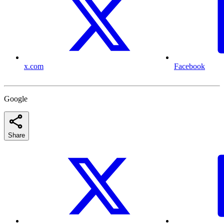
x.com
Facebook
Google
Share