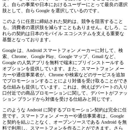
え、自らの事業や日本におけるユーザーにとって最良の選択
肢として、自ら Google を選択しているのです。
このように任意に締結された契約は、競争を阻害すること
も、消費者の選択肢を減らすこともありません。むしろ、こ
れらの契約は日本のモバイル エコシステムを支える重要な
基盤となっております。
Google は、Android スマートフォン メーカーに対して、検
索、Chrome、Google Play、Google マップ、Gmail など、
Google の人気アプリを無料で端末にプリインストールする
オプションを提供しています。また、スマートフォン メー
カーや通信事業者が、Chrome や検索などのサービスを追加
でプロモーションすることにより対価を受け取ることができ
る仕組みも提供しています。これは、例えばデパートの入り
口付近での商品プロモーションに関して、デパートがファッ
ション ブランドから対価を受ける仕組みと同じです。
このような Android に関するプロモーション契約は完全に任
意です。スマートフォン メーカーや通信事業者は、Google
と契約を結ぶことなく、オープンソースである Android を無
料で利用し、スマートフォンを作ることができます。さら