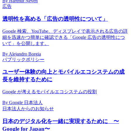
By Hartmut Neven
広告
透明性を高める「広告の透明性について」
Google 検索、YouTube、ディスプレイで表示される広告の詳
細を迅速かつ簡単に確認できる「Google 広告の透明性につ
いて」を公開します。
By Alejandro Borgia
パブリックポリシー
ユーザー体験の向上とモバイルエコシステムの成
長を維持するために
Google が考えるモバイルエコシステムの役割
By Google 日本法人
日本法人からのお知らせ
日本のデジタル化を一緒に実現するために 〜
Google for Japan〜