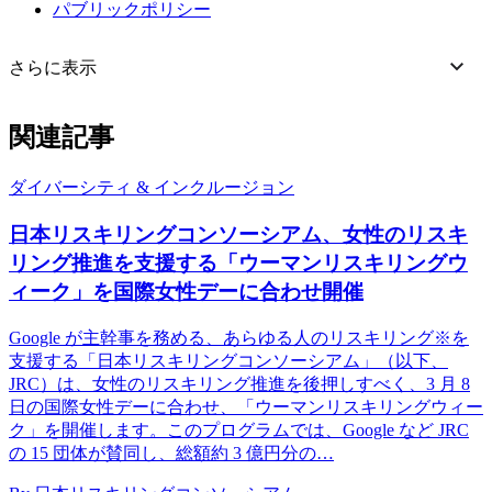
パブリックポリシー
さらに表示
関連記事
ダイバーシティ & インクルージョン
日本リスキリングコンソーシアム、女性のリスキ
リング推進を支援する「ウーマンリスキリングウ
ィーク」を国際女性デーに合わせ開催
Google が主幹事を務める、あらゆる人のリスキリング※を
支援する「日本リスキリングコンソーシアム」（以下、
JRC）は、女性のリスキリング推進を後押しすべく、3 月 8
日の国際女性デーに合わせ、「ウーマンリスキリングウィー
ク」を開催します。このプログラムでは、Google など JRC
の 15 団体が賛同し、総額約 3 億円分の…