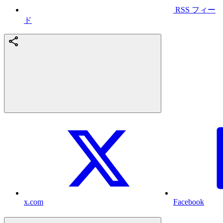
RSS フィー
ド
x.com
Facebook