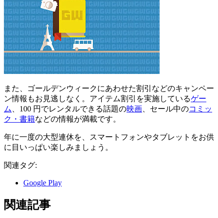
また、ゴールデンウィークにあわせた割引などのキャンペー
ン情報もお見逃しなく。アイテム割引を実施している
ゲー
ム
、100 円でレンタルできる話題の
映画
、セール中の
コミッ
ク・書籍
などの情報が満載です。
年に一度の大型連休を、スマートフォンやタブレットをお供
に目いっぱい楽しみましょう。
関連タグ:
Google Play
関連記事