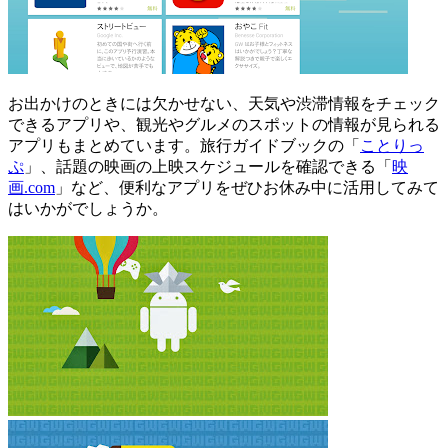
お出かけのときには欠かせない、天気や渋滞情報をチェック
できるアプリや、観光やグルメのスポットの情報が見られる
アプリもまとめています。旅行ガイドブックの「
ことりっ
ぷ
」、話題の映画の上映スケジュールを確認できる「
映
画.com
」など、便利なアプリをぜひお休み中に活用してみて
はいかがでしょうか。