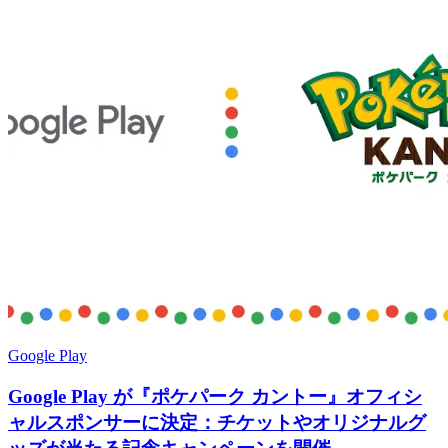
Google Play
Google Play が『ポケパーク カントー』オフィシ
ャルスポンサーに決定：チケットやオリジナルグ