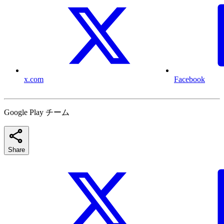
x.com
Facebook
Google Play チーム
Share