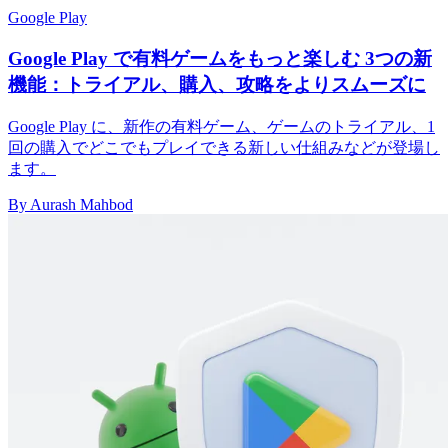
Google Play
Google Play で有料ゲームをもっと楽しむ 3つの新
機能：トライアル、購入、攻略をよりスムーズに
Google Play に、新作の有料ゲーム、ゲームのトライアル、1
回の購入でどこでもプレイできる新しい仕組みなどが登場し
ます。
By Aurash Mahbod