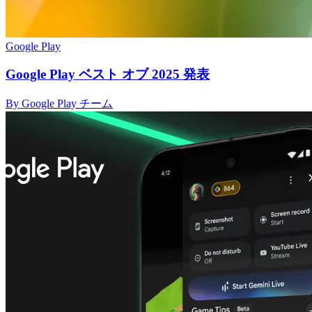
Google Play
Google Play ベスト オブ 2025 発表
By Google Play チーム