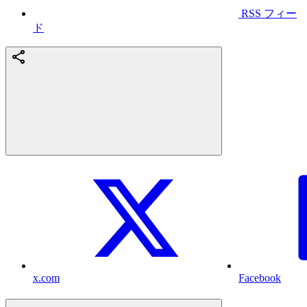
RSS フィー
ド
x.com
Facebook