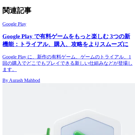
関連記事
Google Play
Google Play で有料ゲームをもっと楽しむ 3つの新
機能：トライアル、購入、攻略をよりスムーズに
Google Play に、新作の有料ゲーム、ゲームのトライアル、1
回の購入でどこでもプレイできる新しい仕組みなどが登場し
ます。
By Aurash Mahbod