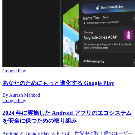
Google Play
あなたのためにもっと進化する Google Play
By Aurash Mahbod
Google Play
2024 年に実施した Android アプリのエコシステム
を安全に保つための取り組み
Android と Google Play ストアは、世界中に数十億のユーザー