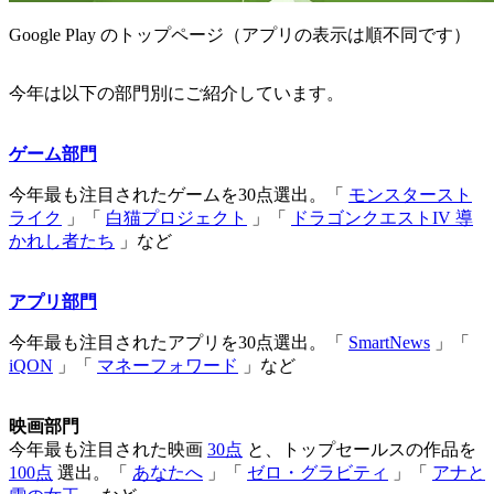
Google Play のトップページ（アプリの表示は順不同です）
今年は以下の部門別にご紹介しています。
ゲーム部門
今年最も注目されたゲームを30点選出。「
モンスタースト
ライク
」「
白猫プロジェクト
」「
ドラゴンクエストIV 導
かれし者たち
」など
アプリ部門
今年最も注目されたアプリを30点選出。「
SmartNews
」「
iQON
」「
マネーフォワード
」など
映画部門
今年最も注目された映画
30点
と、トップセールスの作品を
100点
選出。「
あなたへ
」「
ゼロ・グラビティ
」「
アナと