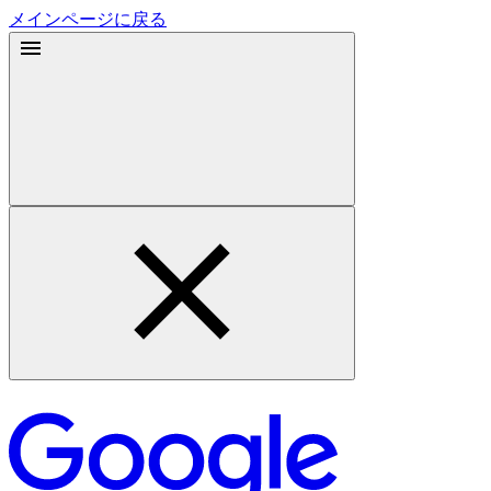
メインページに戻る