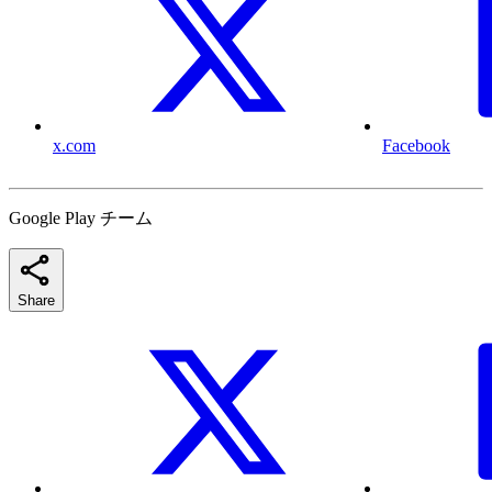
x.com
Facebook
Google Play チーム
Share