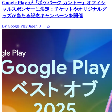
Google Play が『ポケパーク カントー』オフィシ
ャルスポンサーに決定：チケットやオリジナルグ
ッズが当たる記念キャンペーンを開催
By Google Play Japan チーム