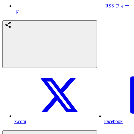
RSS フィー
ド
x.com
Facebook