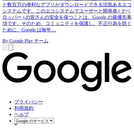
と数百万の便利なアプリがダウンロードできる活気あるエコ
システムです。このエコシステムでユーザーと開発者 ( デベ
ロッパー ) の皆さんの安全を保つことは、Google の最優先事
項です。そのため、コミュニティを保護し、不正行為を防ぐ
ために、Google は毎年…
By Google Play チーム
プライバシー
利用規約
ヘルプ