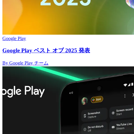
Google Play
Google Play ベスト オブ 2025 発表
By Google Play チーム