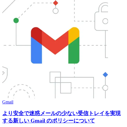
Gmail
より安全で迷惑メールの少ない受信トレイを実現
する新しい Gmail のポリシーについて