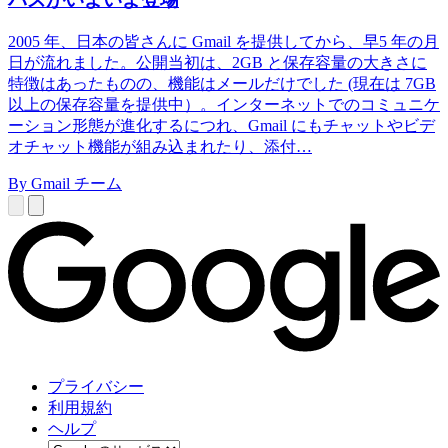
2005 年、日本の皆さんに Gmail を提供してから、早5 年の月
日が流れました。公開当初は、2GB と保存容量の大きさに
特徴はあったものの、機能はメールだけでした (現在は 7GB
以上の保存容量を提供中）。インターネットでのコミュニケ
ーション形態が進化するにつれ、Gmail にもチャットやビデ
オチャット機能が組み込まれたり、添付…
By Gmail チーム
プライバシー
利用規約
ヘルプ