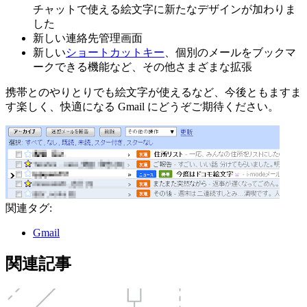
チャットで使える絵文字に新たなデザインが加わりま
した
新しい連絡先管理画面
新しい
ショートカットキー
、個別のメールをブックマ
ークできる機能など、その他さまざまな拡張
携帯とのやりとりでも絵文字が使えるなど、今後ともますま
す楽しく、快適になる Gmail にどうぞご期待ください。
関連タグ:
Gmail
関連記事