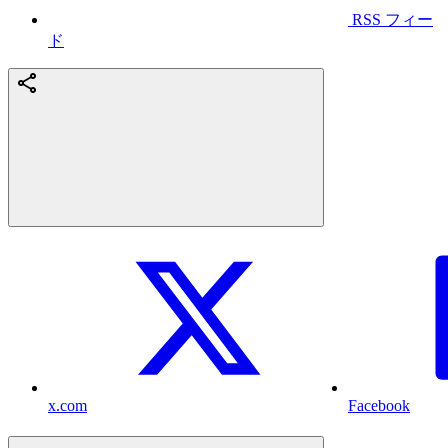
RSS フィー
ド
x.com
Facebook