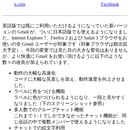
x.com
Facebook
英語版では既にご利用いただけるようになっていた新バージ
ョンの Gmail が、ついに日本語版でも使えるようになりまし
た。Internet Explorer 7、Firefox 2 および Safari 3 ブラウザをお
使いの全 Gmail ユーザーが対象です（対象ブラウザは順次拡
大予定）。今回の変更では見た目の大きな変化はありません
が、より快適に Gmail をお使い頂けるように以下のような
数々の改良が加えられています。
動作の大幅な高速化
コードに大幅な見直しを加え、動作速度を向上させま
した。
ラベルに色をつける機能
ラベルに色がつけられるようになり、一段と見やすく
なりました（下のスクリーンショット参照）
多人数でのグループチャット機能
これまで 1 : 1 でしかできなかったチャット機能が、同
じ会話の中で複数メンバーで使えるようになりました
チャットでの絵文字利用