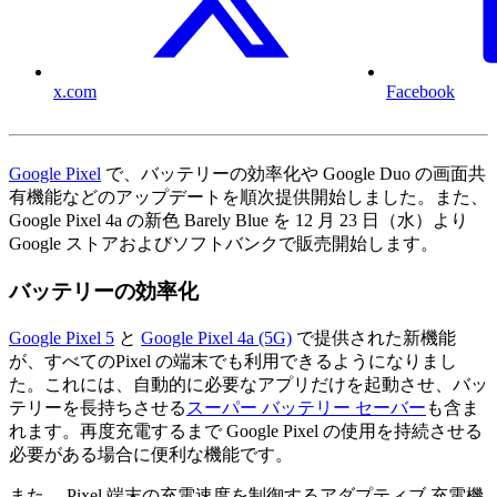
x.com
Facebook
Google Pixel
で、バッテリーの効率化や Google Duo の画面共
有機能などのアップデートを順次提供開始しました。また、
Google Pixel 4a の新色 Barely Blue を 12 月 23 日（水）より
Google ストアおよびソフトバンクで販売開始します。
バッテリーの効率化
Google Pixel 5
と
Google Pixel 4a (5G)
で提供された新機能
が、すべてのPixel の端末でも利用できるようになりまし
た。これには、自動的に必要なアプリだけを起動させ、バッ
テリーを長持ちさせる
スーパー バッテリー セーバー
も含ま
れます。再度充電するまで Google Pixel の使用を持続させる
必要がある場合に便利な機能です。
また、 Pixel 端末の充電速度を制御するアダプティブ 充電機