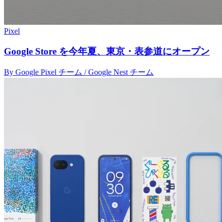
Pixel
Google Store を今年夏、東京・表参道にオープン
By Google Pixel チーム / Google Nest チーム