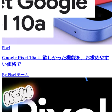
Pixel
Google Pixel 10a： 欲しかった機能を、お求めやす
い価格で
By Pixel チーム