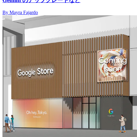
Gemini のアップグレードなど
By Mayra Fajardo