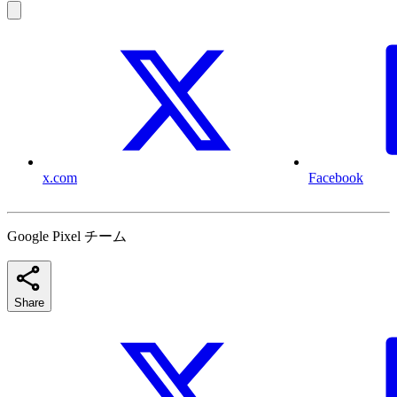
x.com
Facebook
Google Pixel チーム
Share