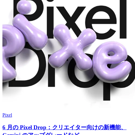
Pixel
6 月の Pixel Drop：クリエイター向けの新機能、