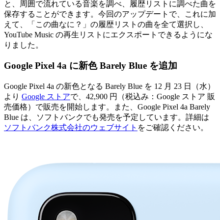
と、周囲で流れている音楽を調べ、履歴リストに調べた曲を
保存することができます。今回のアップデートで、これに加
えて、「この曲なに？」の履歴リストの曲を全て選択し、
YouTube Music の再生リストにエクスポートできるようにな
りました。
Google Pixel 4a に新色 Barely Blue を追加
Google Pixel 4a の新色となる Barely Blue を 12 月 23 日（水）
より
Google ストア
で、42,900 円（税込み：Google ストア 販
売価格）で販売を開始します。また、Google Pixel 4a Barely
Blue は、ソフトバンクでも発売を予定しています。詳細は
ソフトバンク株式会社のウェブサイト
をご確認ください。