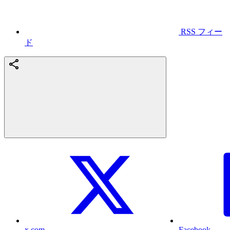
RSS フィー
ド
x.com
Facebook