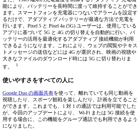
能により、バッテリーを長時間に渡って維持することができ
ます。スマートフォンを充電器につないでアラームを設定す
るだけで、アダプティブ バッテリーが最適な方法で充電を
行います。Pixel 5 と Pixel 4a (5G) ユーザーは、使用している
アプリに基づいて 5G と 4G の切り替えを自動的に行い、バ
ッテリーの活用を最適化するアダプティブ 接続機能が利用
できるようになります。これにより、ウェブの閲覧やテキス
トメッセージの送信などには 4G が選択され、映画の視聴や
大きなファイルのダウンロード時には 5G に切り替わりま
1
す。
使いやすさをすべての人に
Google Duo の画面共有
を使って、離れていても同じ動画を
視聴したり、スポーツ観戦を楽しんだり、計画を立てること
ができます。これまでも、1 対 1 の通話では利用可能でした
が、今回のアップデートにより、 Wi-Fi または 5G 接続を使
用する場合に、この機能をグループ通話でも利用できるよう
になりました。