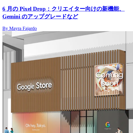
6 月の Pixel Drop：クリエイター向けの新機能、
Gemini のアップグレードなど
By Mayra Fajardo