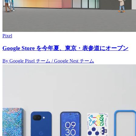
Pixel
Google Store を今年夏、東京・表参道にオープン
By Google Pixel チーム / Google Nest チーム