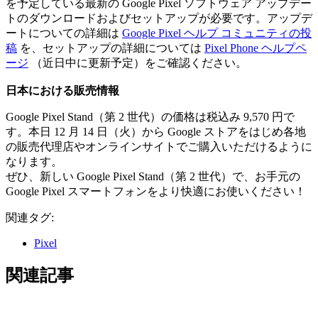
を予定している最新の Google Pixel ソフトウェア アップデー
トのダウンロードおよびセットアップが必要です。アップデ
ートについての詳細は
Google Pixel ヘルプ コミュニティの投
稿
を、セットアップの詳細については
Pixel Phone ヘルプペ
ージ
（近日中に更新予定）をご確認ください。
日本における販売情報
Google Pixel Stand（第 2 世代）の価格は税込み 9,570 円で
す。本日 12 月 14 日（火）から Google ストアをはじめ各地
の販売代理店やオンラインサイトでご購入いただけるように
なります。
ぜひ、新しい Google Pixel Stand（第 2 世代）で、お手元の
Google Pixel スマートフォンをより快適にお使いください！
関連タグ:
Pixel
関連記事