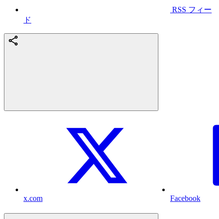
RSS フィー
ド
x.com
Facebook