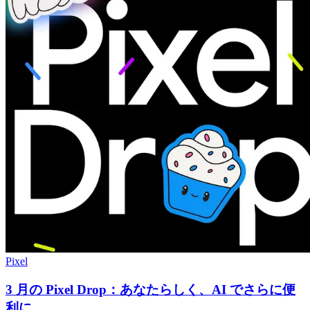
Pixel
3 月の Pixel Drop：あなたらしく、AI でさらに便
利に