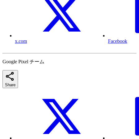
x.com
Facebook
Google Pixel チーム
Share