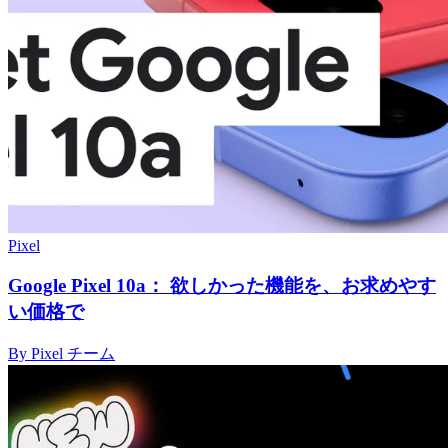
Pixel
Google Pixel 10a： 欲しかった機能を、お求めやす
い価格で
By Pixel チーム