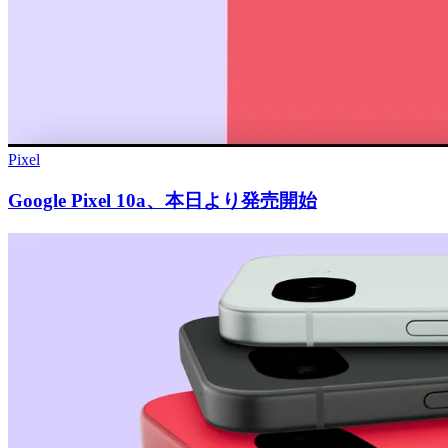
Pixel
Google Pixel 10a、本日より発売開始