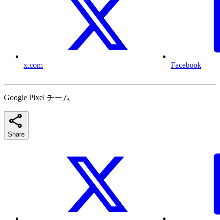
x.com
Facebook
Google Pixel チーム
Share