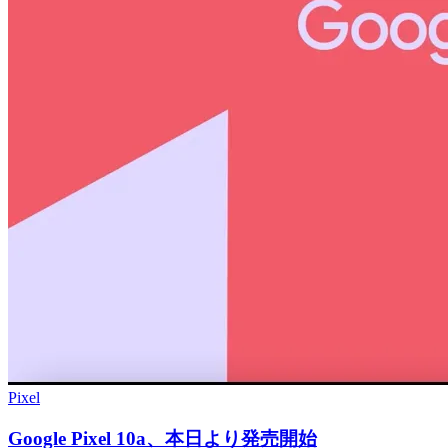
Pixel
Google Pixel 10a、本日より発売開始