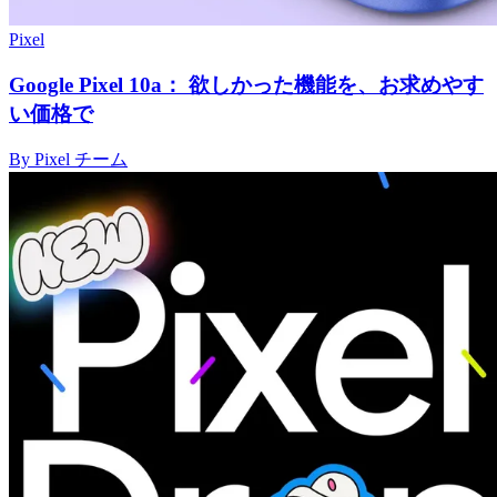
Pixel
Google Pixel 10a： 欲しかった機能を、お求めやす
い価格で
By Pixel チーム