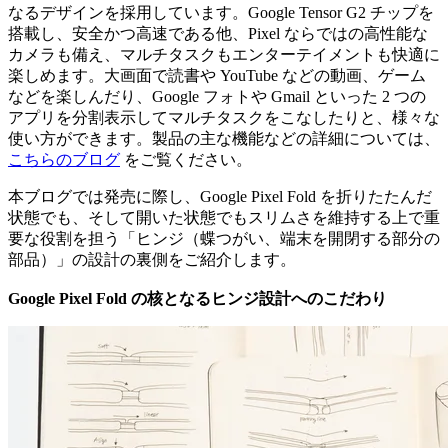
なるデザインを採用しています。Google Tensor G2 チップを
搭載し、安全かつ高速である他、Pixel ならではの高性能な
カメラも備え、マルチタスクもエンターテイメントも快適に
楽しめます。大画面で読書や YouTube などの動画、ゲーム
などを楽しんだり、Google フォトや Gmail といった 2 つの
アプリを分割表示してマルチタスクをこなしたりと、様々な
使い方ができます。製品の主な機能などの詳細については、
こちらのブログ
をご覧ください。
本ブログでは発売に際し、Google Pixel Fold を折りたたんだ
状態でも、そして開いた状態でもスリムさを維持する上で重
要な役割を担う「ヒンジ（蝶つがい、端末を開閉する部分の
部品）」の設計の裏側をご紹介します。
Google Pixel Fold の核となるヒンジ設計へのこだわり