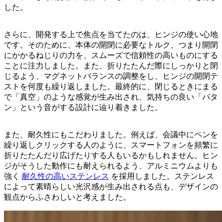
した。
さらに、開発する上で焦点を当てたのは、ヒンジの使い心地
です。そのために、本体の開閉に必要なトルク、つまり開閉
にかかるねじりの力を、スムーズで信頼性の高いものにする
ことに注力しました。また、折りたたんだ際にしっかりと閉
じるよう、マグネットバランスの調整をし、ヒンジの開閉テ
ストを何度も繰り返しました。最終的に、閉じるときにまる
で「真空」のような感覚が生み出され、気持ちの良い「パタ
ン」という音がする設計に辿り着きました。
また、耐久性にもこだわりました。例えば、会議中にペンを
繰り返しクリックする人のように、スマートフォンを頻繁に
折りたたんだり広げたりする人もいるかもしれません。ヒン
ジがそうした動作にも耐えられるよう、アルミニウムよりも
強く
耐久性の高いステンレス
を採用しました。ステンレス
によって素晴らしい光沢感が生み出される点も、デザインの
観点からふさわしいと考えました。