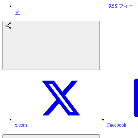
RSS フィー
ド
x.com
Facebook