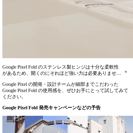
Google Pixel Fold のステンレス製ヒンジは十分な柔軟性
があるため、開くのにそれほど強い力は必要ありません
が、パソコンを開いたときのような状態を保持できるだ
Google Pixel の開発・設計チームが細部までこだわった
けの十分な強度があります。
Google Pixel Fold の使用感を、ぜひお手にとって試してみて
ください。
Google Pixel Fold 発売キャンペーンなどの予告