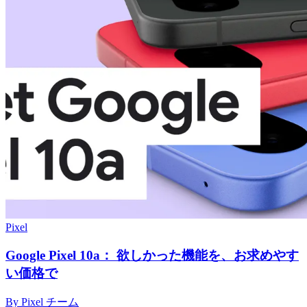
Pixel
Google Pixel 10a： 欲しかった機能を、お求めやす
い価格で
By Pixel チーム