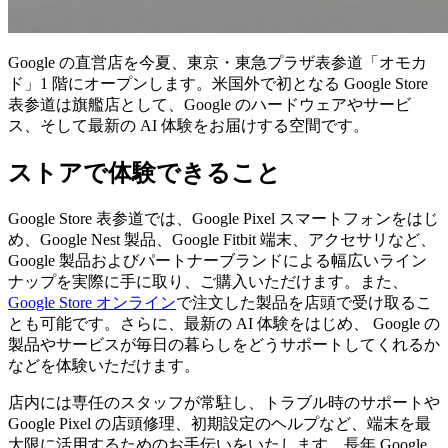
Google の直営店を今夏、東京・東急プラザ表参道「オモカ
ド」1 階にオープンします。米国外で初となる Google Store
表参道は旗艦店として、Google のハードウェアやサービ
ス、そして最新の AI 体験をお届けする空間です。
ストアで体験できること
Google Store 表参道では、Google Pixel スマートフォンをはじ
め、Google Nest 製品、Google Fitbit 端末、アクセサリなど、
Google 製品およびパートナーブランドによる幅広いライン
ナップを実際に手に取り、ご購入いただけます。また、
Google Store オンライン
で注文した製品を店頭で受け取るこ
とも可能です。さらに、最新の AI 体験をはじめ、 Google の
製品やサービスが毎日の暮らしをどうサポートしてくれるか
などを体験いただけます。
店内には専任のスタッフが常駐し、トラブル時のサポートや
Google Pixel の店頭修理、初期設定のヘルプなど、端末を最
大限に活用するためのお手伝いをいたします。長年 Google