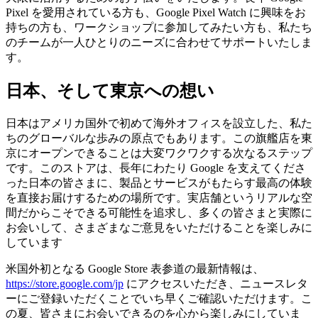
Pixel を愛用されている方も、Google Pixel Watch に興味をお
持ちの方も、ワークショップに参加してみたい方も、私たち
のチームが一人ひとりのニーズに合わせてサポートいたしま
す。
日本、そして東京への想い
日本はアメリカ国外で初めて海外オフィスを設立した、私た
ちのグローバルな歩みの原点でもあります。この旗艦店を東
京にオープンできることは大変ワクワクする次なるステップ
です。このストアは、長年にわたり Google を支えてくださ
った日本の皆さまに、製品とサービスがもたらす最高の体験
を直接お届けするための場所です。実店舗というリアルな空
間だからこそできる可能性を追求し、多くの皆さまと実際に
お会いして、さまざまなご意見をいただけることを楽しみに
しています
米国外初となる Google Store 表参道の最新情報は、
https://store.google.com/jp
にアクセスいただき、ニュースレタ
ーにご登録いただくことでいち早くご確認いただけます。こ
の夏、皆さまにお会いできるのを心から楽しみにしていま