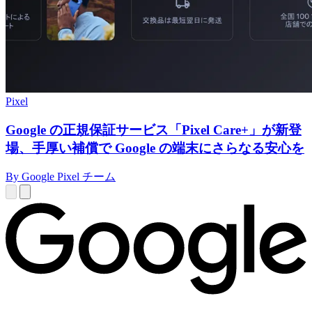
Pixel
Google の正規保証サービス「Pixel Care+」が新登
場、手厚い補償で Google の端末にさらなる安心を
By Google Pixel チーム