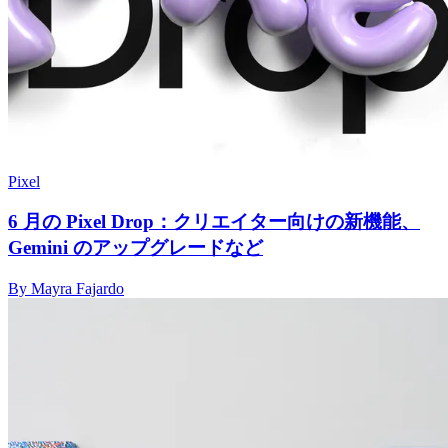
Pixel
6 月の Pixel Drop：クリエイター向けの新機能、
Gemini のアップグレードなど
By Mayra Fajardo