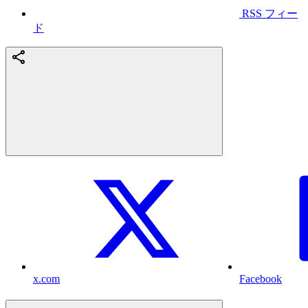
RSS フィー
ド
x.com
Facebook