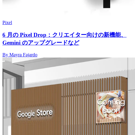
Pixel
6 月の Pixel Drop：クリエイター向けの新機能、
Gemini のアップグレードなど
By Mayra Fajardo