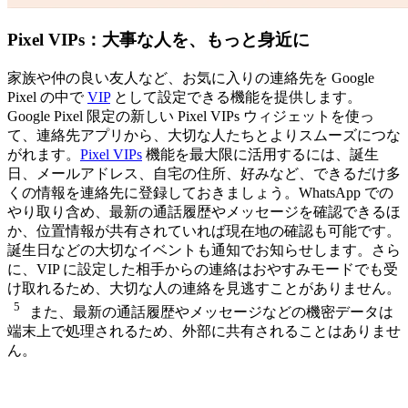
Pixel VIPs：大事な人を、もっと身近に
家族や仲の良い友人など、お気に入りの連絡先を Google
Pixel の中で
VIP
として設定できる機能を提供します。
Google Pixel 限定の新しい Pixel VIPs ウィジェットを使っ
て、連絡先アプリから、大切な人たちとよりスムーズにつな
がれます。
Pixel VIPs
機能を最大限に活用するには、誕生
日、メールアドレス、自宅の住所、好みなど、できるだけ多
くの情報を連絡先に登録しておきましょう。WhatsApp での
やり取り含め、最新の通話履歴やメッセージを確認できるほ
か、位置情報が共有されていれば現在地の確認も可能です。
誕生日などの大切なイベントも通知でお知らせします。さら
に、VIP に設定した相手からの連絡はおやすみモードでも受
け取れるため、大切な人の連絡を見逃すことがありません。
5
また、最新の通話履歴やメッセージなどの機密データは
端末上で処理されるため、外部に共有されることはありませ
ん。