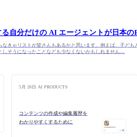
5 日対応する自分だけの AI エージェントが日本
なきゃリストが皆さんもあるかと思います。例えば、子どもとの忙
としそうになったことなども少なくないかもしれません…
5月 20日
·
AI PRODUCTS
コンテンツの作成や編集履歴を
わかりやすくするために