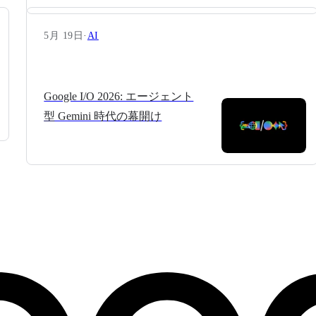
5月 19日
·
AI
Google I/O 2026: エージェント
型 Gemini 時代の幕開け