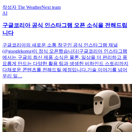
작성자 The WeatherNext team
AI
구글코리아 공식 인스타그램 오픈 소식을 전해드립
니다
구글코리아의 새로운 소통 창구인 공식 인스타그램 채널
(@googlekorea)이 정식 오픈했습니다!구글코리아 인스타그램
에서는 구글의 최신 제품 소식은 물론, 일상을 더 편리하고 풍
요롭게 만드는 다양한 활용 팁과 생생한 비하인드 스토리까지
다채로운 콘텐츠를 전해드릴 예정입니다.기술 이야기를 넘어
우리 일…