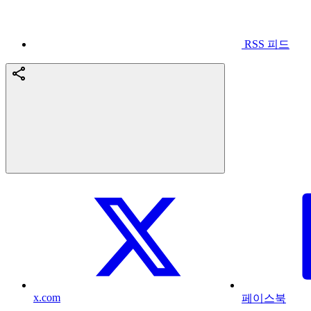
RSS 피드
x.com
페이스북