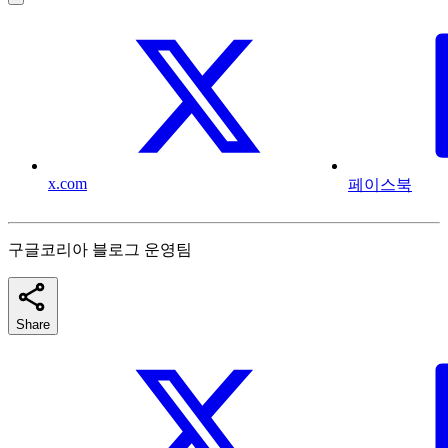
x.com
페이스북
구글코리아 블로그 운영팀
Share