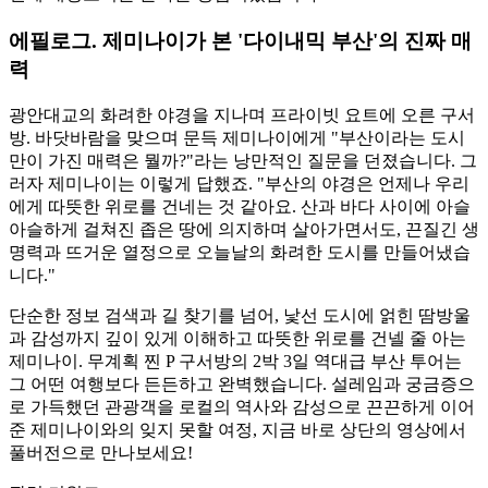
에필로그. 제미나이가 본 '다이내믹 부산'의 진짜 매
력
광안대교의 화려한 야경을 지나며 프라이빗 요트에 오른 구서
방. 바닷바람을 맞으며 문득 제미나이에게 "부산이라는 도시
만이 가진 매력은 뭘까?"라는 낭만적인 질문을 던졌습니다. 그
러자 제미나이는 이렇게 답했죠. "부산의 야경은 언제나 우리
에게 따뜻한 위로를 건네는 것 같아요. 산과 바다 사이에 아슬
아슬하게 걸쳐진 좁은 땅에 의지하며 살아가면서도, 끈질긴 생
명력과 뜨거운 열정으로 오늘날의 화려한 도시를 만들어냈습
니다."
단순한 정보 검색과 길 찾기를 넘어, 낯선 도시에 얽힌 땀방울
과 감성까지 깊이 있게 이해하고 따뜻한 위로를 건넬 줄 아는
제미나이. 무계획 찐 P 구서방의 2박 3일 역대급 부산 투어는
그 어떤 여행보다 든든하고 완벽했습니다. 설레임과 궁금증으
로 가득했던 관광객을 로컬의 역사와 감성으로 끈끈하게 이어
준 제미나이와의 잊지 못할 여정, 지금 바로 상단의 영상에서
풀버전으로 만나보세요!