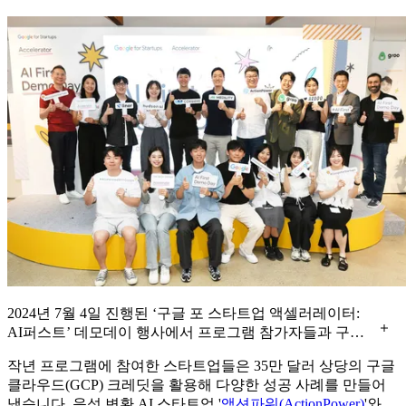
2024년 7월 4일 진행된 ‘구글 포 스타트업 액셀러레이터:
AI퍼스트’ 데모데이 행사에서 프로그램 참가자들과 구글
코리아 관계자가 함께 모여 축하했습니다
작년 프로그램에 참여한 스타트업들은 35만 달러 상당의 구글
클라우드(GCP) 크레딧을 활용해 다양한 성공 사례를 만들어
냈습니다. 음성 변환 AI 스타트업 '
액션파워(ActionPower)
'와