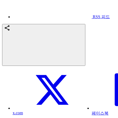
RSS 피드
x.com
페이스북