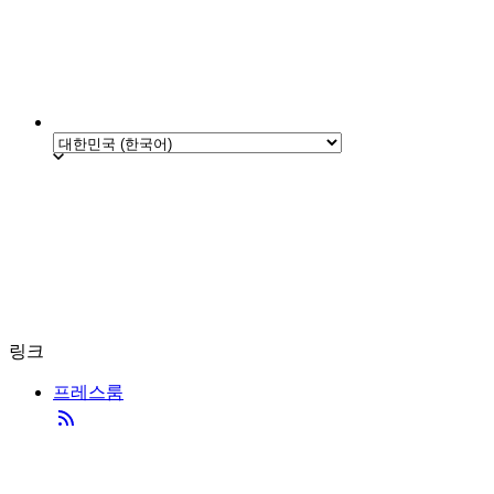
링크
프레스룸