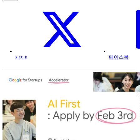
x.com
페이스북