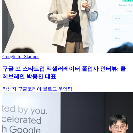
Google for Startups
구글 포 스타트업 액셀러레이터 졸업사 인터뷰: 클
레브레인 박웅찬 대표
작성자 구글코리아 블로그 운영팀