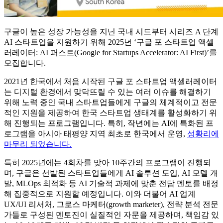
구글이 높은 성장 가능성을 지닌 국내 시드부터 시리즈 A 단계
AI 스타트업을 지원하기 위해 2025년 ‘구글 포 스타트업 액셀
러레이터: AI 퍼스트(Google for Startups Accelerator: AI First)’를
모집합니다.
2021년 한국에서 처음 시작된 구글 포 스타트업 액셀러레이터
는 디지털 환경에서 맞닥뜨릴 수 있는 여러 이슈를 해결하기
위해 노력 중인 국내 스타트업들에게 구글의 체계적이고 전문
적인 지원을 제공하여 한국 스타트업 생태계를 활성화하기 위
해 진행되는 프로그램입니다. 특히, 작년에는 AI에 특화된 프
로그램을 아시아 태평양 지역 최초로 한국에서 운영,
성황리에
마무리 되었습니다.
특히 2025년에는 4회차를 맞아 10주간의 프로그램이 진행되
며, 구글은 선발된 스타트업들에게 AI 솔루션 도입, AI 모델 개
발, MLOps 최적화 등 AI 기술적 과제에 맞춘 전담 멘토를 배정
해 집중적으로 지원할 예정입니다. 이와 더불어 AI 업계
UX/UI 리서처, 그로스 마케터(growth marketer), 전략 분석 전문
가들로 구성된 멘토진이 실질적인 자문을 제공하며, 책임감 있