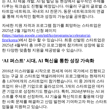
는 AI, AI 제품 개발, AI 팀 빌딩 등 현장에서 필수적인 주제를
다루는 워크숍도 진행될 예정입니다. 아울러 구글의 글로벌 스
타트업 네트워크, 국내외 AI 전문가, 동문 네트워크와의 연결
을 통해 지속적인 협력과 성장의 가능성을 공유합니다.
자세한 지원 자격과 프로그램 참가를 희망하는 스타트업은
2025년 2월 3일까지 신청 페이지
(
https://startup.google.com/intl/ko/programs/accelerator/ai-
first/korea/
)에서 접수 할 수 있습니다. 최종 선발된 스타트업은
2025년 4월부터 총 10주간 프로그램에 참가하여 성장에 필요
한 다양한 맞춤형 지원을 제공받을 수 있습니다.
‘AI 퍼스트’ 시대, AI 혁신을 통한 성장 가속화
2016년 이스라엘을 시작으로 전세계 여러 국가에서 진행되고
있는 구글 포 스타트업 액셀러레이터 프로그램에는 현재까지
총 1,670여개의 스타트업이 참가했습니다. 이 중 20개의 스타
트업이 유니콘 기업으로 올라섰으며, 3개의 스타트업은 데카
콘 기업으로 성장하기도 했습니다. 특히, 2024년부터는 AI 퍼
스트를 주제로 선정하며, AI 기술을 혁신적으로 활용해 다양
한 사회 문제를 해결하고 산업 발전에 기여하고자 하는 스타트
업들을 지원하고 있습니다.