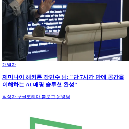
개발자
제미나이 해커톤 장민수 님: "단 7시간 만에 공간을
이해하는 AI 매핑 솔루션 완성"
작성자 구글코리아 블로그 운영팀