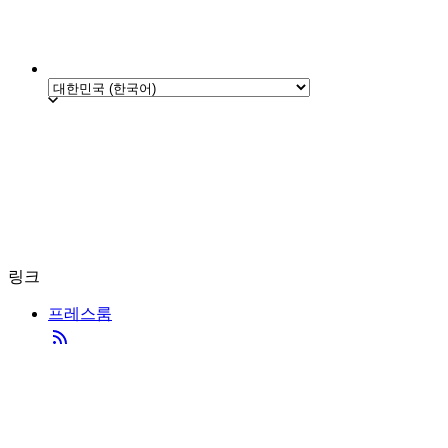
링크
프레스룸