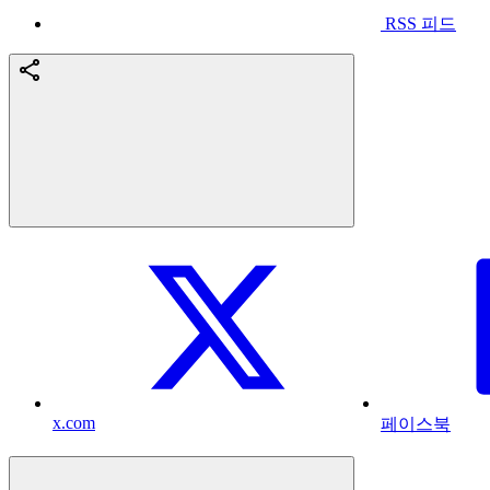
RSS 피드
x.com
페이스북