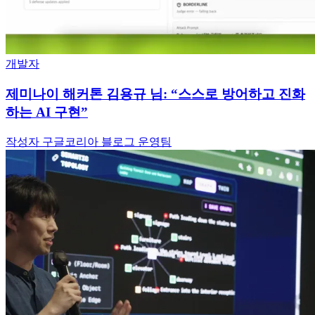
개발자
제미나이 해커톤 김용규 님: “스스로 방어하고 진화
하는 AI 구현”
작성자 구글코리아 블로그 운영팀