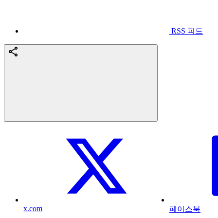
RSS 피드
x.com
페이스북