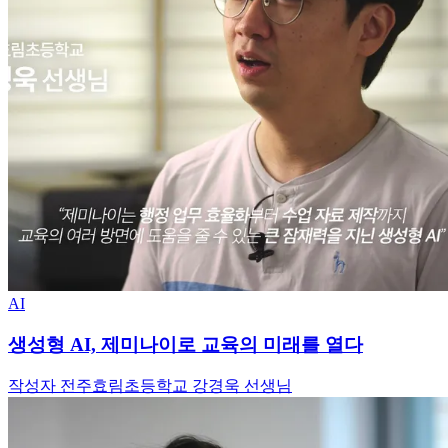
AI
생성형 AI, 제미나이로 교육의 미래를 열다
작성자 전주효림초등학교 강경욱 선생님