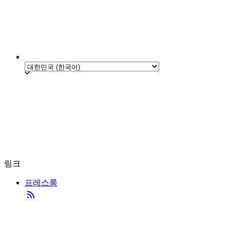
링크
프레스룸