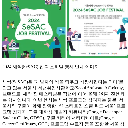
2024 새싹(SeSAC) 잡 페스티벌 행사 안내 이미지
새싹(SeSAC)은 ‘개발자의 싹을 틔우고 성장시킨다는 의미’를
담고 있는 서울시 청년취업사관학교(Seoul Software ACademy)
브랜드로, 새싹 잡 페스티벌은 작년에 이어 올해 2회째 진행되
는 행사입니다. 이번 행사는 새싹 프로그램 참여자는 물론, 서
울시와 구글이 함께 진행한 ‘AI 스타트업 스쿨 위드 서울’ 프로
그램 참가자, 구글 대학생 개발자 커뮤니티(Google Developer
Student Clubs, GDSC), 구글 커리어 서티피케이트(Google
Career Certificates, GCC) 프로그램 수료자 등을 포함한 서울 청