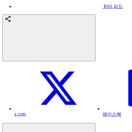
RSS 피드
x.com
페이스북