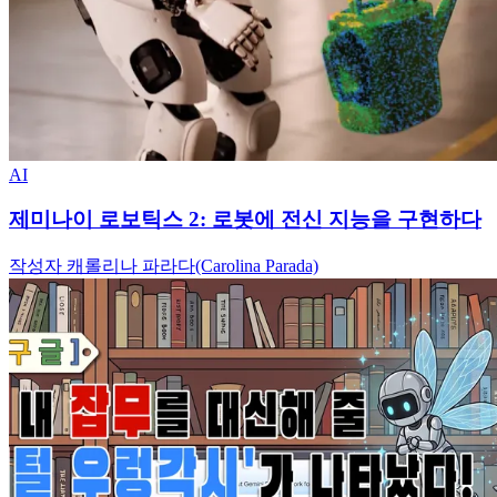
AI
제미나이 로보틱스 2: 로봇에 전신 지능을 구현하다
작성자 캐롤리나 파라다(Carolina Parada)