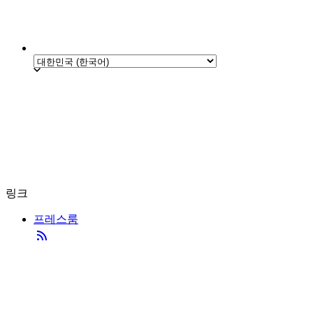
링크
프레스룸