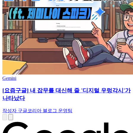
Gemini
[요즘구글] 내 잡무를 대신해 줄 '디지털 우렁각시'가
나타났다
작성자 구글코리아 블로그 운영팀