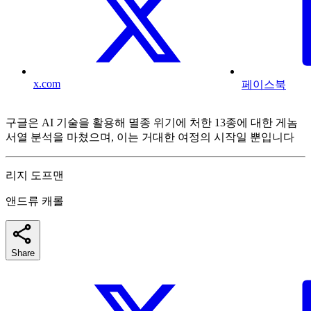
x.com
페이스북
구글은 AI 기술을 활용해 멸종 위기에 처한 13종에 대한 게놈
서열 분석을 마쳤으며, 이는 거대한 여정의 시작일 뿐입니다
리지 도프맨
앤드류 캐롤
Share