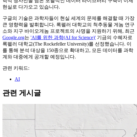
학적 청사진을 담은 포괄적인 데이터 라이브러리 구축이 이제
현실로 다가오고 있습니다.
구글의 기술은 과학자들이 현실 세계의 문제를 해결할 때 가장
큰 영향력을 발휘합니다. 록펠러 대학교의 척추동물 게놈 연구
소와 지구 바이오게놈 프로젝트의 사명을 지원하기 위해, 최근
Google.org
는
'AI를 위한 과학(AI for Science)'
기금의 수혜자로
록펠러 대학교(The Rockefeller University)를 선정했습니다. 이
를 통해 분석 대상을 150종으로 확대하고, 모든 데이터를 과학
계와 대중에게 공개할 예정입니다.
관련 키워드:
AI
관련 게시글