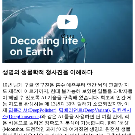
Conservation
Society)
3:10
생명의 생물학적 청사진을 이해하다
10년 넘게 구글 연구진은 홍수 예측부터 인간 뇌의 연결망 지
도 제작에 이르기까지, 한때 불가능해 보였던 일들을 과학자들
이 해낼 수 있도록 AI 기술을 구축해 왔습니다. 최초의 인간 게
놈 지도를 완성하는 데 13년과 30억 달러가 소요되었지만, 이
제
딥폴리셔(DeepPolisher)
,
딥베리언트(DeepVariant)
,
딥컨센서
스(DeepConsensus)
와 같은 AI 툴을 사용하면 단 며칠 만에, 적
은 비용으로 놀라운 정확도의 분석이 가능합니다. 한때 '문샷
(Moonshot, 도전적인 과제)'이라 여겨졌던 생명의 완전한 생물