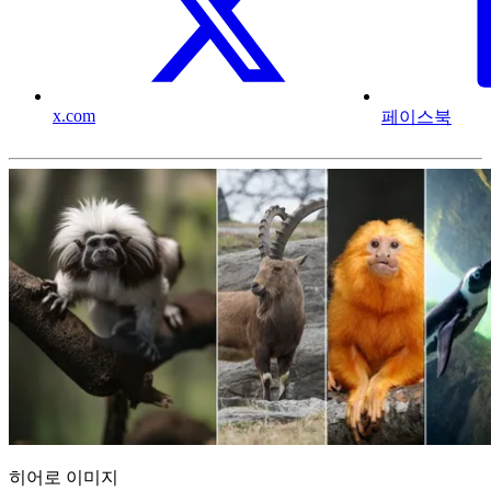
x.com
페이스북
히어로 이미지