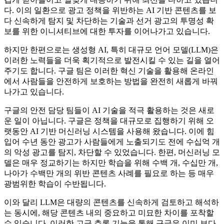
다. 이의 일환으로 광고 정책을 위반하는 AI 기반 콘텐츠를 보
다 신속하게 탐지 및 차단하는 기술과 선거 광고의 투명성 확
보를 위한 이니셔티브에 대한 투자를 이어나가고 있습니다.
하지만 한편으로는 생성형 AI, 특히 대규모 언어 모델(LLM)은
이러한 노력들을 더욱 획기적으로 발전시킬 수 있는 길을 열어
주기도 합니다. 구글 팀은 이러한 혁신 기술을 활용해 온라인
에서 사람들을 안전하게 보호하는 방법을 완전히 새롭게 바꿔
나가고 있습니다.
구글의 안전 담당 팀들이 AI 기술을 적극 활용하는 것은 새로
운 일이 아닙니다. 구글은 정책을 대규모로 집행하기 위해 오
랫동안 AI 기반 머신러닝 시스템을 사용해 왔습니다. 이에 힘
입어 수년 동안 광고가 사람들에게 노출되기도 전에 수십억 개
의 악성 광고를 탐지, 차단할 수 있었습니다. 한편, 머신러닝 모
델은 매우 정교하기는 하지만 학습을 위해 수백 개, 수십만 개,
나아가 수백만 개의 위반 콘텐츠 사례를 필요로 하는 등 매우
광범위한 학습이 수반됩니다.
이와 달리 LLM은 대량의 콘텐츠를 신속하게 검토하고 해석하
는 동시에, 해당 콘텐츠 내의 중요하고 미묘한 차이를 포착할
수 있습니다. 이러한 고급 추론 기능을 통해 구글은 이미 보다