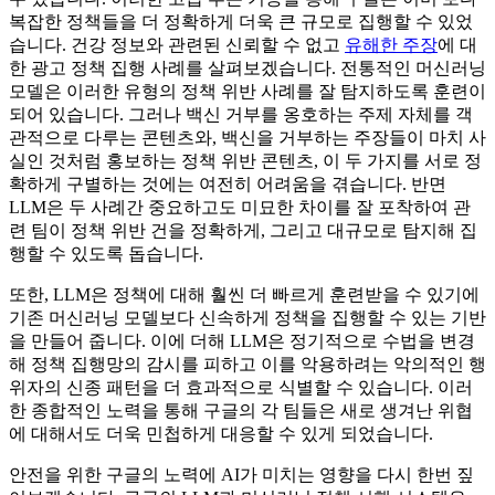
복잡한 정책들을 더 정확하게 더욱 큰 규모로 집행할 수 있었
습니다. 건강 정보와 관련된 신뢰할 수 없고
유해한 주장
에 대
한 광고 정책 집행 사례를 살펴보겠습니다. 전통적인 머신러닝
모델은 이러한 유형의 정책 위반 사례를 잘 탐지하도록 훈련이
되어 있습니다. 그러나 백신 거부를 옹호하는 주제 자체를 객
관적으로 다루는 콘텐츠와, 백신을 거부하는 주장들이 마치 사
실인 것처럼 홍보하는 정책 위반 콘텐츠, 이 두 가지를 서로 정
확하게 구별하는 것에는 여전히 어려움을 겪습니다. 반면
LLM은 두 사례간 중요하고도 미묘한 차이를 잘 포착하여 관
련 팀이 정책 위반 건을 정확하게, 그리고 대규모로 탐지해 집
행할 수 있도록 돕습니다.
또한, LLM은 정책에 대해 훨씬 더 빠르게 훈련받을 수 있기에
기존 머신러닝 모델보다 신속하게 정책을 집행할 수 있는 기반
을 만들어 줍니다. 이에 더해 LLM은 정기적으로 수법을 변경
해 정책 집행망의 감시를 피하고 이를 악용하려는 악의적인 행
위자의 신종 패턴을 더 효과적으로 식별할 수 있습니다. 이러
한 종합적인 노력을 통해 구글의 각 팀들은 새로 생겨난 위협
에 대해서도 더욱 민첩하게 대응할 수 있게 되었습니다.
안전을 위한 구글의 노력에 AI가 미치는 영향을 다시 한번 짚