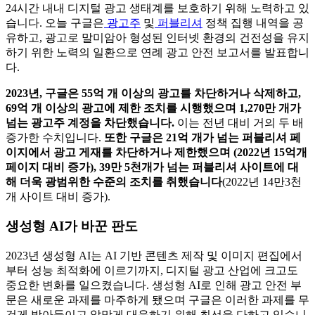
24시간 내내 디지털 광고 생태계를 보호하기 위해 노력하고 있
습니다. 오늘 구글은
광고주
및
퍼블리셔
정책 집행 내역을 공
유하고, 광고로 말미암아 형성된 인터넷 환경의 건전성을 유지
하기 위한 노력의 일환으로 연례 광고 안전 보고서를 발표합니
다.
2023년, 구글은 55억 개 이상의 광고를 차단하거나 삭제하고,
69억 개 이상의 광고에 제한 조치를 시행했으며 1,270만 개가
넘는 광고주 계정을 차단했습니다.
이는 전년 대비 거의 두 배
증가한 수치입니다.
또한 구글은 21억 개가 넘는 퍼블리셔 페
이지에서 광고 게재를 차단하거나 제한했으며 (2022년 15억개
페이지 대비 증가),
39만 5천개가 넘는 퍼블리셔 사이트에 대
해 더욱 광범위한 수준의 조치를 취했습니다
(2022년 14만3천
개 사이트 대비 증가).
생성형 AI가 바꾼 판도
2023년 생성형 AI는 AI 기반 콘텐츠 제작 및 이미지 편집에서
부터 성능 최적화에 이르기까지, 디지털 광고 산업에 크고도
중요한 변화를 일으켰습니다. 생성형 AI로 인해 광고 안전 부
문은 새로운 과제를 마주하게 됐으며 구글은 이러한 과제를 무
겁게 받아들이고 알맞게 대응하기 위해 최선을 다하고 있습니