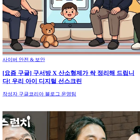
사이버 안전 & 보안
[요즘 구글] 구서방 X 산소형제가 싹 정리해 드립니
다! 우리 아이 디지털 선스크린
작성자 구글코리아 블로그 운영팀