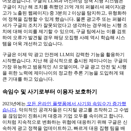
어보겠습니다. 구글의 LLM과 머신러닝 정책 시행 시스템은
구글이 지난 해 조치를 취했던 21억 개의 퍼블리셔 페이지(광
고가 노출된 웹페이지) 중 3분의 2 이상을 탐지하고, 유형화하
여 정책을 집행할 수 있게 했습니다. 물론 광고주 또는 퍼블리
셔가 구글의 조치가 잘못되었다고 생각하는 경우에는 시행 조
치에 대해 이의를 제기할 수 있으며, 구글 팀에서는 이를 검토
하여 오류가 발견될 경우 해당 오집행 사례 역시 학습해 시스
템을 더욱 개선하고 있습니다.
구글은 이제 막 광고 안전에 LLM의 강력한 기능을 활용하기
시작했습니다. 지난 해 공식적으로 출시된 제미나이는 구글의
가장 유능하고 범용적인 AI 모델이며, 구글 광고 안전 및 시행
을 위한 노력에 제미나이의 정교한 추론 기능을 도입하게 돼
큰 기대를 하고 있습니다.
속임수 및 사기로부터 이용자 보호하기
2023년에는
모든 온라인 플랫폼에서 사기와 속임수가 증가했
습니다
. 악의적인 공격자들은 디지털 광고를 조작하고 그 수법
을 끊임없이 진화시켜 대중과 기업 모두를 속이려고 합니다.
이처럼 지속적으로 변화하는 위협에 대응하기 위해 구글은 신
속하게 광고 정책을 업데이트하고, 빠르게 대응 집행 팀을 배