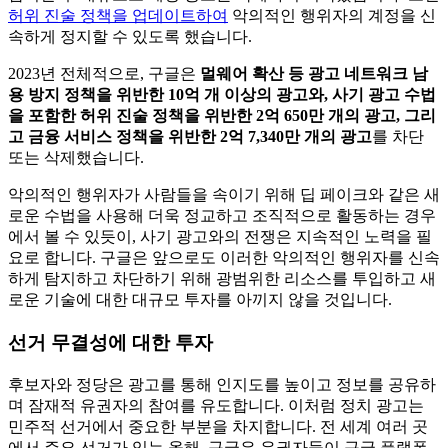
허위 진술 정책을 업데이트하여
악의적인 행위자의 계정을 신
속하게 정지할 수 있도록 했습니다.
2023년 전체적으로, 구글은
멀웨어 확산 등 광고 네트워크 남
용 방지 정책을 위반한 10억 개 이상의 광고와, 사기 광고 수법
을 포함한 허위 진술 정책을 위반한 2억 650만 개의 광고, 그리
고 금융 서비스 정책을 위반한 2억 7,340만 개의 광고
를 차단
또는 삭제했습니다.
악의적인 행위자가 사람들을 속이기 위해 딥 페이크와 같은 새
로운 수법을 사용해 더욱 정교하고 조직적으로 활동하는 경우
에서 볼 수 있듯이, 사기 광고와의 전쟁은 지속적인 노력을 필
요로 합니다. 구글은 앞으로도 이러한 악의적인 행위자를 신속
하게 탐지하고 차단하기 위해 광범위한 리소스를 투입하고 새
로운 기술에 대한 대규모 투자를 아끼지 않을 것입니다.
선거 무결성에 대한 투자
후보자와 정당은 광고를 통해 인지도를 높이고 정보를 공유하
며 잠재적 유권자의 참여를 유도합니다. 이처럼 정치 광고는
민주적 선거에서 중요한 부분을 차지합니다. 전 세계 여러 곳
에서 주요 선거가 있는 올해, 구글은 유권자들이 구글 플랫폼