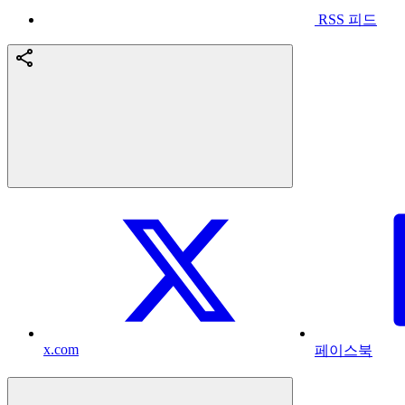
RSS 피드
x.com
페이스북