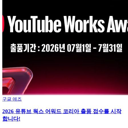
구글 애즈
2026 유튜브 웍스 어워드 코리아 출품 접수를 시작
합니다!