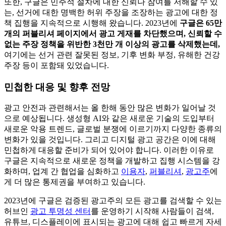
또한, 구글은 민주적 절차에 대한 신뢰나 참여를 저해할 수 있
는, 선거에 대한 명백한 허위 주장을 조장하는 광고에 대한 정
책 집행을 지속적으로 시행해 왔습니다. 2023년에
구글은 65만
개의 퍼블리셔 페이지에서 광고 게재를 차단했으며, 신뢰할 수
없는 주장 정책을 위반한 3천만 개 이상의 광고를 삭제했는데,
여기에는 선거 관련 잘못된 정보, 기후 변화 부정, 유해한 건강
주장 등이 포함돼 있었습니다.
민첩한 대응 및 향후 전망
광고 안전과 관련해서는 올 한해 동안 많은 변화가 일어날 것
으로 예상됩니다. 생성형 AI와 같은 새로운 기술의 도입부터
새로운 악용 트렌드, 글로벌 분쟁에 이르기까지 다양한 종류의
변화가 있을 것입니다. 그리고 디지털 광고 공간은 이에 대해
민첩하게 대응할 준비가 되어 있어야 합니다. 이러한 이유로
구글은 지속적으로 새로운 정책을 개발하고 집행 시스템을 강
화하며, 업계 간 협업을 심화하고
이용자
,
퍼블리셔
,
광고주
에
게 더 많은 통제권을 부여하고 있습니다.
2023년에 구글은 검증된 광고주의 모든 광고를 검색할 수 있는
허브인
광고 투명성 센터
를 운영하기 시작해 사람들이 검색,
유튜브, 디스플레이에 표시되는 광고에 대해 쉽고 빠르게 자세