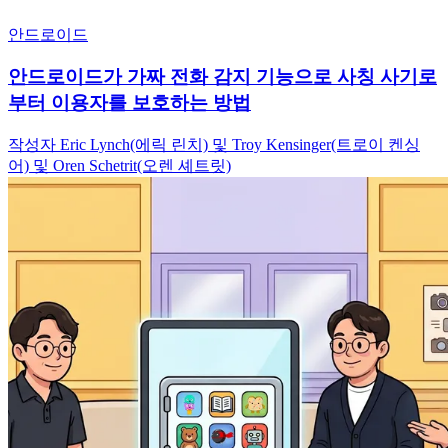
안드로이드
안드로이드가 가짜 전화 감지 기능으로 사칭 사기로
부터 이용자를 보호하는 방법
작성자 Eric Lynch(에릭 린치) 및 Troy Kensinger(트로이 켄싱
어) 및 Oren Schetrit(오렌 셰트릿)