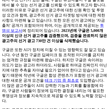
에서 볼 수 있는 선거 광고를 신뢰할 수 있도록 하고자 합니다.
이러한 이유로 구글은 선거 광고주에 대한 신원 확인 및 투명
성 요건과 함께, 광고주의 선거 광고 타겟팅 방식에 대한 제한
사항도 마련해 놓고 있습니다. 또한 모든 선거 광고에는 '자금
출처' 공개가 포함되어야 하며, 이는 공개적으로 제공되는
투
명성 보고서
에 정리되어 있습니다.
2023년에 구글은 5,000개
이상의 신규 선거 광고주를 검증했으며, 검증을 완료하지 않은
광고주의 선거 광고 730만 건 이상을 삭제했습니다.
구글은 또한 AI가 정치에 미칠 수 있는 영향력도 잘 알고 있습
니다. 수년 동안 구글은 딥페이크 등 조작된 미디어를 금지하
는 엄격한 규정을 마련해 왔습니다. 하지만 구글은 속이려는
의도가 없는 광고라 하더라도, 사람들로 하여금 진짜인지 아닌
지에 대한 추측을 자아낼 필요가 없어야 한다고 믿습니다. 그
렇기 때문에 작년에 구글은 합성 콘텐츠가 포함된 선거 광고에
대한 새로운 공개 요건을
테크 기업 중 최초로
도입했습니다.
더 많은 광고주들이 AI의 강력한 기능과 기회를 활용함에 따
라, 구글은 사람들이 정보에 입각한 결정을 내리는 데 필요한
투명성과 정보를 지속적으로 제공할 수 있도록 노력할 것입니
다.