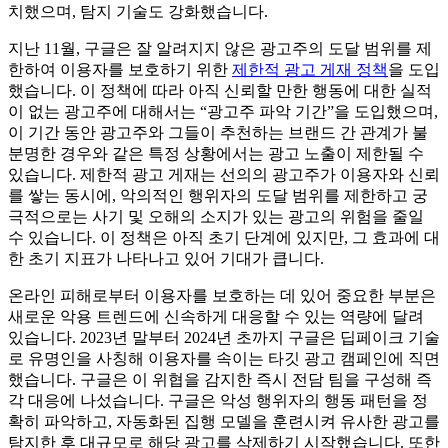
치했으며, 탐지 기술도 강화했습니다.
지난 11월, 구글은 잘 알려지지 않은 광고주의 도달 범위를 제
한하여 이용자를 보호하기 위한
제한적 광고 게재 정책
을 도입
했습니다. 이 정책에 따라 아직 신뢰할 만한 행동에 대한 실적
이 없는 광고주에 대해서는 “광고주 파악 기간”을 도입했으며,
이 기간 동안 광고주와 그들이 추천하는 브랜드 간 관계가 불
분명한 경우와 같은 특정 상황에서는 광고 노출이 제한될 수
있습니다. 제한적 광고 게재는 선의의 광고주가 이용자와 신뢰
를 쌓는 동시에, 악의적인 행위자의 도달 범위를 제한하고 궁
극적으로는 사기 및 오해의 소지가 있는 광고의 위험을 줄일
수 있습니다. 이 정책은 아직 초기 단계에 있지만, 그 효과에 대
한 초기 지표가 나타나고 있어 기대가 큽니다.
온라인 피해로부터 이용자를 보호하는 데 있어 중요한 부분은
새로운 악용 트렌드에 신속하게 대응할 수 있는 역량에 달려
있습니다. 2023년 말부터 2024년 초까지 구글은 딥페이크 기술
로 유명인을 사칭해 이용자를 속이는 타깃 광고 캠페인에 직면
했습니다. 구글은 이 위협을 감지한 즉시 전담 팀을 구성해 즉
각 대응에 나섰습니다. 구글은 악성 행위자의 행동 패턴을 정
확히 파악하고, 자동화된 집행 모델을 훈련시켜 유사한 광고를
탐지한 후 대규모로 해당 광고를 삭제하기 시작했습니다. 또한