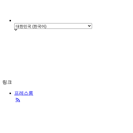
링크
프레스룸