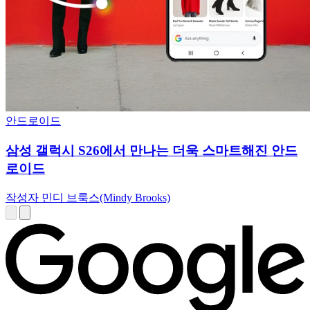
안드로이드
삼성 갤럭시 S26에서 만나는 더욱 스마트해진 안드
로이드
작성자 민디 브룩스(Mindy Brooks)