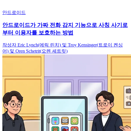
안드로이드
안드로이드가 가짜 전화 감지 기능으로 사칭 사기로
부터 이용자를 보호하는 방법
작성자 Eric Lynch(에릭 린치) 및 Troy Kensinger(트로이 켄싱
어) 및 Oren Schetrit(오렌 셰트릿)