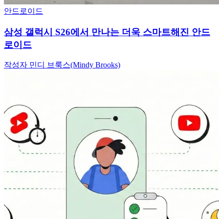
안드로이드
삼성 갤럭시 S26에서 만나는 더욱 스마트해진 안드
로이드
작성자 민디 브룩스(Mindy Brooks)