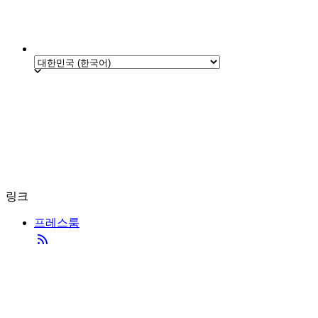
링크
프레스룸