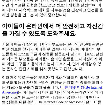
부모가 자녀와 함께 온라인 접속과 오프라인 활동에 할애하는
시간의 적절한 균형을 찾고, 접근 정보의 제한을 설정하며, 이
에 대하여 지속적으로 대화를 나누는 것은 건강하고 안전한 온
라인 경험을 만드는 데 있어 중요합니다.
아이들이 온라인에서 더 안전하고 자신감
을 가질 수 있도록 도와주세요.
기술이 빠르게 발전함에 따라, 부모들은 온라인 안전에 관련된
최신 정보를 찾기가 어려울 수 있습니다. 지난해 아태지역 부
모들을 대상으로 구글이 진행한 설문조사 결과에 따르면, 절반
에 가까운 부모들은 아이들의 온라인 활동을 모니터링하기 위
해 어떤 도구를 사용해야 하는지 모르거나, 쉽게 이해할 수 있
는 온라인 안전 사례를 찾지 못했다고 답했습니다.
이러한 이유로 구글은 부모가 자녀와 대화를 더 쉽게 나누고
도구를 활용해 자녀의 온라인 안전을 관리할 수 있도록 도와주
는 자료와 도구를 개발해 왔습니다.
비 인터넷 어썸(Be Internet
Awesome)
은 아이들에게 디지털 시민 의식과 온라인 안전의 기
본을 가르치는 도구와 대화형 게임을 제공합니다. ‘바른 디지
털 생활을 위한 원칙 (The Internet Code of Awesome)’은 아이들