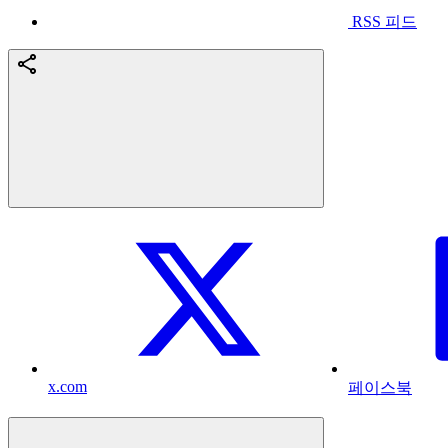
RSS 피드
x.com
페이스북