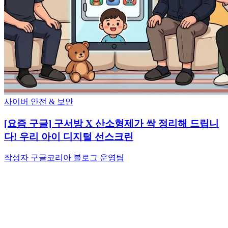
사이버 안전 & 보안
[요즘 구글] 구서방 X 산소형제가 싹 정리해 드립니
다! 우리 아이 디지털 선스크린
작성자 구글코리아 블로그 운영팀