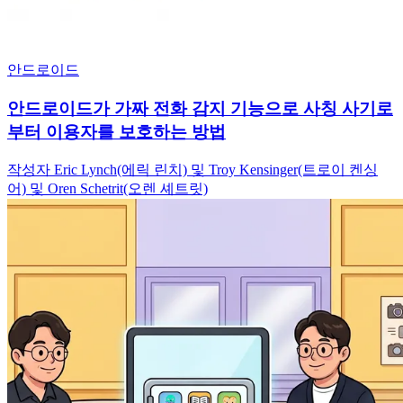
안드로이드
안드로이드가 가짜 전화 감지 기능으로 사칭 사기로
부터 이용자를 보호하는 방법
작성자 Eric Lynch(에릭 린치) 및 Troy Kensinger(트로이 켄싱
어) 및 Oren Schetrit(오렌 셰트릿)