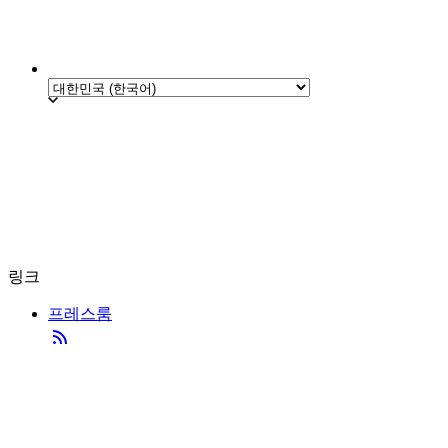
링크
프레스룸