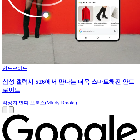
안드로이드
삼성 갤럭시 S26에서 만나는 더욱 스마트해진 안드
로이드
작성자 민디 브룩스(Mindy Brooks)