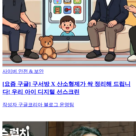
사이버 안전 & 보안
[요즘 구글] 구서방 X 산소형제가 싹 정리해 드립니
다! 우리 아이 디지털 선스크린
작성자 구글코리아 블로그 운영팀