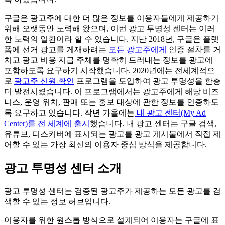
구글은 광고주에 대한 더 많은 정보를 이용자들에게 제공하기
위해 오랫동안 노력해 왔으며, 이번 광고 투명성 센터는 이러
한 노력의 일환이라 할 수 있습니다. 지난 2018년, 구글은 플랫
폼에 선거 광고를 게재하려는
모든 광고주에게
인증 절차를 거
치고 광고 비용 지급 주체를 명확히 드러내는 정보를 광고에
포함하도록 요구하기 시작했습니다. 2020년에는 전세계적으
로
광고주 신원 확인
프로그램을 도입하여 광고 투명성을 한층
더 발전시켰습니다. 이 프로그램에서는 광고주에게 해당 비즈
니스, 운영 위치, 판매 또는 홍보 대상에 관한 정보를 인증하도
록 요구하고 있습니다. 작년 가을에는
내 광고 센터(My Ad
Center)를 전 세계에 출시
했습니다. 내 광고 센터는 구글 검색,
유튜브, 디스커버에 표시되는 광고를 광고 게시물에서 직접 제
어할 수 있는 가장 최신의 이용자 중심 방식을 제공합니다.
광고 투명성 센터 소개
광고 투명성 센터는 검증된 광고주가 제공하는 모든 광고를 검
색할 수 있는 정보 허브입니다.
이용자를 위한 원스톱 방식으로 설계되어 이용자는 구글에 표