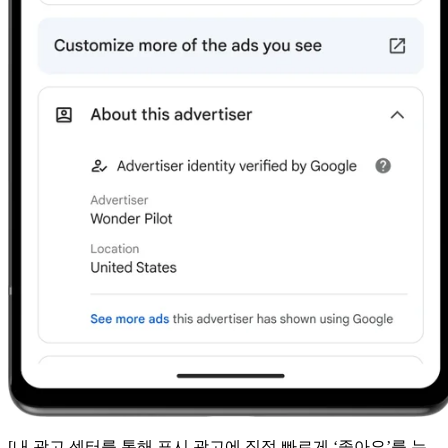
[내 광고 센터를 통해 표시 광고에 직접 빠르게 ‘좋아요’를 누