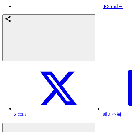
RSS 피드
x.com
페이스북