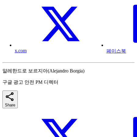
x.com
페이스북
알레한드로 보르지아(Alejandro Borgia)
구글 광고 안전 PM 디렉터
Share