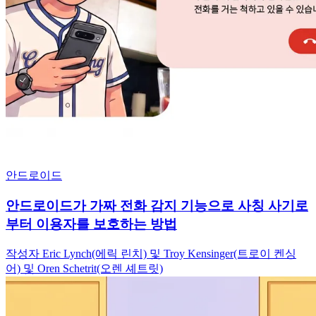
하
고
있
다
안드로이드
안드로이드가 가짜 전화 감지 기능으로 사칭 사기로
부터 이용자를 보호하는 방법
작성자 Eric Lynch(에릭 린치) 및 Troy Kensinger(트로이 켄싱
어) 및 Oren Schetrit(오렌 셰트릿)