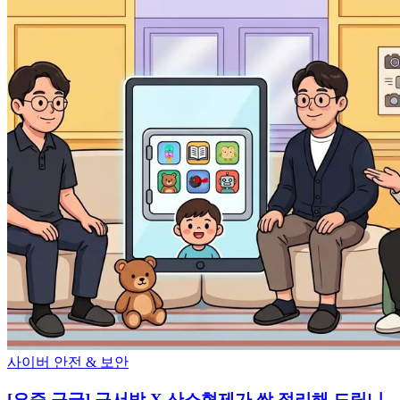
사이버 안전 & 보안
[요즘 구글] 구서방 X 산소형제가 싹 정리해 드립니