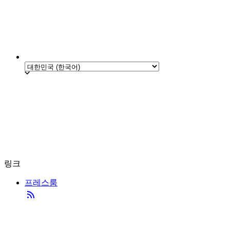
링크
프레스룸