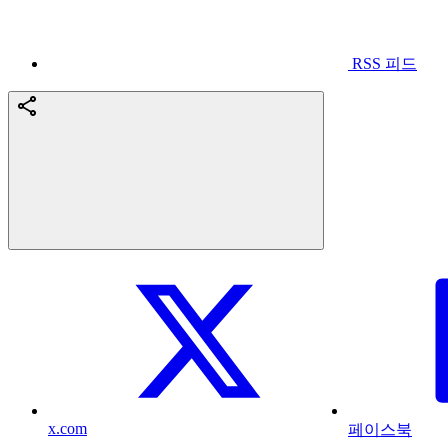
RSS 피드
x.com
페이스북