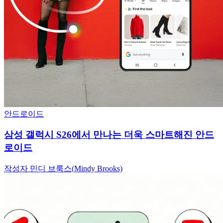
안드로이드
삼성 갤럭시 S26에서 만나는 더욱 스마트해진 안드
로이드
작성자 민디 브룩스(Mindy Brooks)