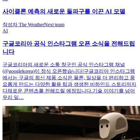
사이클론 예측의 새로운 돌파구를 이끈 AI 모델
작성자 The WeatherNext team
AI
구글코리아 공식 인스타그램 오픈 소식을 전해드립
니다
구글코리아의 새로운 소통 창구인 공식 인스타그램 채널
(@googlekorea)이 정식 오픈했습니다!구글코리아 인스타그램
에서는 구글의 최신 제품 소식은 물론, 일상을 더 편리하고 풍
요롭게 만드는 다양한 활용 팁과 생생한 비하인드 스토리까지
다채로운 콘텐츠를 전해드릴 예정입니다.기술 이야기를 넘어
우리 일…