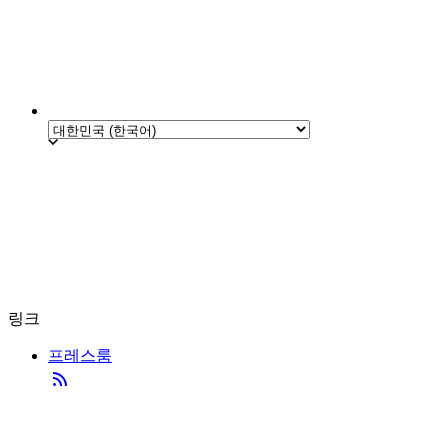
링크
프레스룸