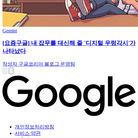
Gemini
[요즘구글] 내 잡무를 대신해 줄 '디지털 우렁각시'가
나타났다
작성자 구글코리아 블로그 운영팀
개인정보처리방침
서비스 약관