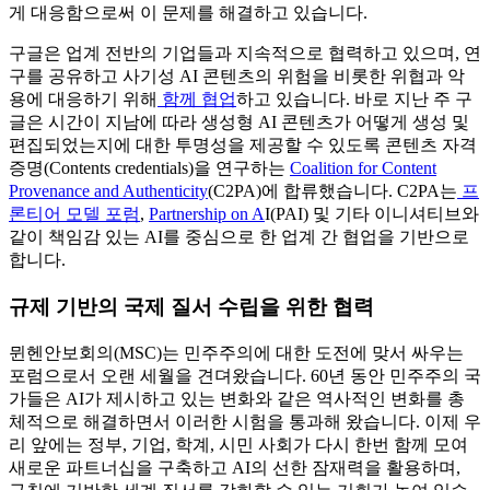
게 대응함으로써 이 문제를 해결하고 있습니다.
구글은 업계 전반의 기업들과 지속적으로 협력하고 있으며, 연
구를 공유하고 사기성 AI 콘텐츠의 위험을 비롯한 위협과 악
용에 대응하기 위해
함께 협업
하고 있습니다. 바로 지난 주 구
글은 시간이 지남에 따라 생성형 AI 콘텐츠가 어떻게 생성 및
편집되었는지에 대한 투명성을 제공할 수 있도록 콘텐츠 자격
증명(Contents credentials)을 연구하는
Coalition for Content
Provenance and Authenticity
(C2PA)에 합류했습니다. C2PA는
프
론티어 모델 포럼
,
Partnership on A
I(PAI) 및 기타 이니셔티브와
같이 책임감 있는 AI를 중심으로 한 업계 간 협업을 기반으로
합니다.
규제 기반의 국제 질서 수립을 위한 협력
뮌헨안보회의(MSC)는 민주주의에 대한 도전에 맞서 싸우는
포럼으로서 오랜 세월을 견뎌왔습니다. 60년 동안 민주주의 국
가들은 AI가 제시하고 있는 변화와 같은 역사적인 변화를 총
체적으로 해결하면서 이러한 시험을 통과해 왔습니다. 이제 우
리 앞에는 정부, 기업, 학계, 시민 사회가 다시 한번 함께 모여
새로운 파트너십을 구축하고 AI의 선한 잠재력을 활용하며,