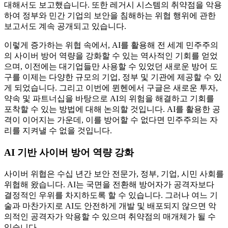
대해서도 보고했습니다. 또한 레거시 시스템의 취약점을 악용
하여 정부와 민간 기업의 보안을 침해하는 위협 행위에 관한
보고서도 계속 공개되고 있습니다.
이렇게 증가하는 위협 속에서, AI를 활용해 전 세계 민주주의
의 사이버 방어 역량을 강화할 수 있는 역사적인 기회를 얻었
으며, 이전에는 대기업들만 사용할 수 있었던 새로운 방어 도
구를 이제는 다양한 규모의 기업, 정부 및 기관에 제공할 수 있
게 되었습니다. 그리고 이번에 뮌헨에서 구글은 새로운 투자,
약속 및 파트너십을 바탕으로 AI의 위험을 해결하고 기회를
포착할 수 있는 방법에 대해 논의할 것입니다. AI를 활용한 공
격이 이어지는 가운데, 이를 방어할 수 없다면 민주주의는 자
리를 지켜낼 수 없을 것입니다.
AI 기반 사이버 방어 역량 강화
사이버 위협은 수십 년간 보안 전문가, 정부, 기업, 시민 사회를
위협해 왔습니다. AI는 국면을 전환해 방어자가 공격자보다
결정적인 우위를 차지하도록 할 수 있습니다. 그러나 여느 기
술과 마찬가지로 AI도 안전하게 개발 및 배포되지 않으면 악
의적인 공격자가 악용할 수 있으며 취약점의 매개체가 될 수
있습니다.