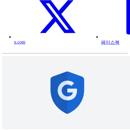
x.com
페이스북