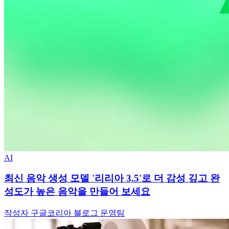
AI
최신 음악 생성 모델 '리리아 3.5'로 더 감성 깊고 완
성도가 높은 음악을 만들어 보세요
작성자 구글코리아 블로그 운영팀