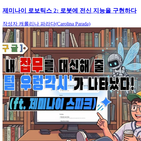
제미나이 로보틱스 2: 로봇에 전신 지능을 구현하다
작성자 캐롤리나 파라다(Carolina Parada)