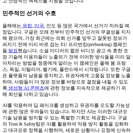
고 안정적인 액세스를 지원할 것입니다.
민주적인 선거의 수호
올해에는
유럽
,
미국
, 인도 등 많은 국가에서 선거가 치러질 예
정입니다. 구글은 오래 전부터 민주적인 선거의 무결성을 지지
해 왔으며, 가장 최근에는 의회 선거를 앞두고 잘못된 정보가
퍼지기 전에 미리 바로 잡는 EU 프리번킹(prebunking) 캠페인
을
발표
했습니다. 소셜 미디어의 짧은 비디오 광고 속 흔한 조
장 기술에 이용자들이 노출되기 전에 이러한 방식들을 미리 알
아차리는 방법을 청중에게 알리는 이 캠페인은 올해 봄 프랑
스, 독일, 이탈리아, 벨기에, 폴란드에서 시작됩니다. 또한 구글
은 플랫폼의 남용을 중지하고, 유권자에게 고품질 정보를 노출
하며, 사람들이 더 많은 정보를 바탕으로 결정을 내릴 수 있도
록
생성형 AI 콘텐츠
에 관한 정보를 지속적으로 제공하기 위
해 최선을 다하고 있습니다.
AI를 악용하여 딥 페이크를 생성하고 유권자를 오도할 가능성
에 관한 많은 우려들이 있습니다. 하지만 AI는 이러한 대규모
기술 남용을 방지할 수 있는 특별한 기회도 제공합니다. 구글
의 Trust & Safety팀은 AI를 활용하여 악용 방지 활동을 강화하
고 대규모로 정책을 시행하며, 새로운 상황이나 요청에 신속하