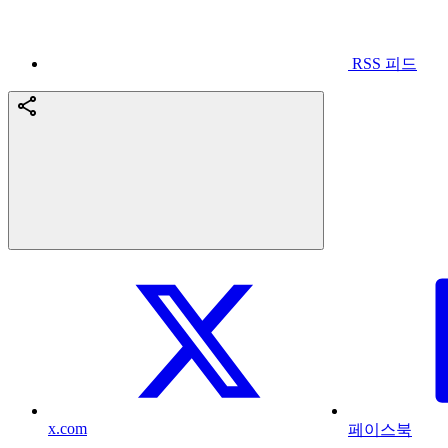
RSS 피드
x.com
페이스북