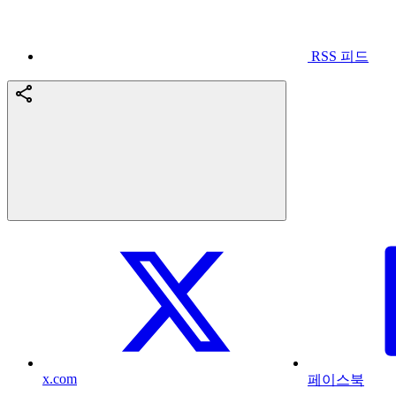
RSS 피드
x.com
페이스북