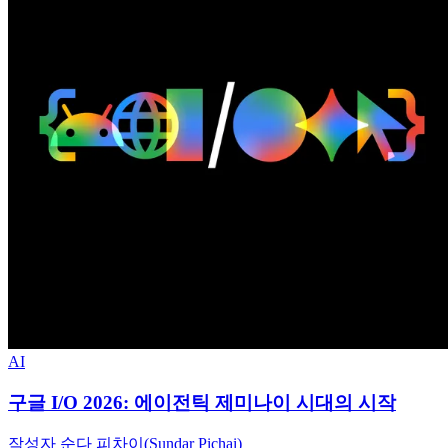
AI
구글 I/O 2026: 에이전틱 제미나이 시대의 시작
작성자 순다 피차이(Sundar Pichai)