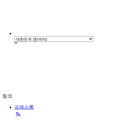
링크
프레스룸