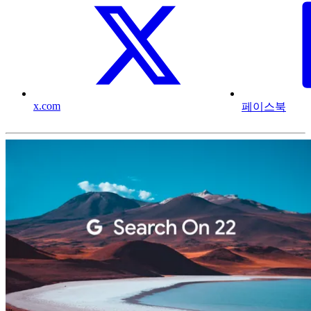
x.com
페이스북