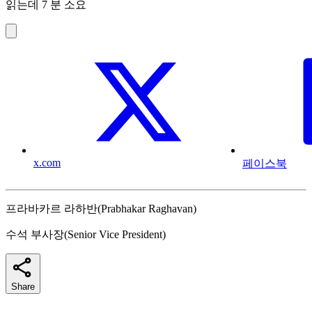
읽는데 7 분 소요
x.com
페이스북
프라바카르 라하반(Prabhakar Raghavan)
수석 부사장(Senior Vice President)
Share