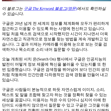
이 블로그는
구글 The Keyword 블로그(영문)
에서도 확인하실
수 있습니다.
구글은 20년 넘게 전 세계의 정보를 체계화해 모두가 편리하게
접근하고 이용할 수 있도록 하는 사명에 헌신하고 있습니다.
제일 처음 텍스트 검색으로 시작했지만 시간이 지나면서 더욱
자연스럽고 직관적으로 정보를 찾는 방법을 계속 개발하고 있
습니다. 그 결과 이제는 카메라를 이용해 눈으로 보는 것을 검
색하거나 목소리로 소리 내어 질문할 수 있습니다.
오늘 개최된 서치 온(Search On) 행사에서 구글은 인공지능의
발전이 어떻게 정보 제품에 혁신을 불러올 수 있는지를 또 한
번 입증했습니다. 구글은 검색창을 뛰어넘어 보다 인간의 생각
처럼 작동하며 인간만큼 다차원적인 검색 경험을 만들어 내고
있습니다.
구글은 사람들이 본능적으로 하듯 자연스럽게 이미지, 소리,
텍스트 및 말을 조합해 찾고자 하는 것을 정확히 찾을 수 있는
세상을 꿈꿉니다. 이용자는 적은 수의 단어나 심지어 아예 한
단어도 사용하지 않으면서 질문할 수 있고 구글은 그것을 이용
자의 의도대로 정확히 이해할 것입니다. 또한 이용자가 이해하