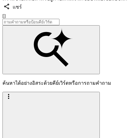
แชร์
[]
ค้นหาได้อย่างอิสระด้วยคีย์เวิร์ดหรือการถามคำถาม