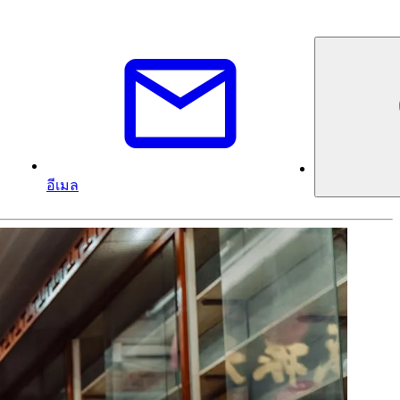
อีเมล