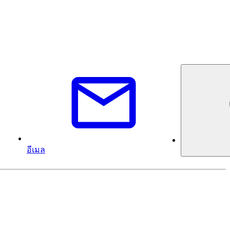
อีเมล