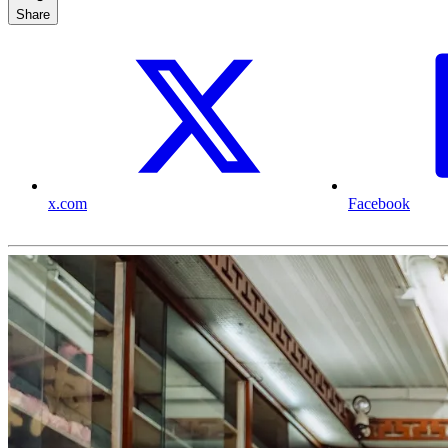
Share
x.com
Facebook