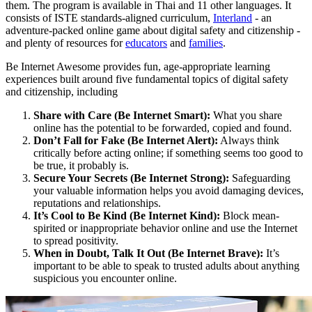
them. The program is available in Thai and 11 other languages. It
consists of ISTE standards-aligned curriculum,
Interland
- an
adventure-packed online game about digital safety and citizenship -
and plenty of resources for
educators
and
families
.
Be Internet Awesome provides fun, age-appropriate learning
experiences built around five fundamental topics of digital safety
and citizenship, including
Share with Care (Be Internet Smart):
What you share
online has the potential to be forwarded, copied and found.
Don’t Fall for Fake (Be Internet Alert):
Always think
critically before acting online; if something seems too good to
be true, it probably is.
Secure Your Secrets (Be Internet Strong):
Safeguarding
your valuable information helps you avoid damaging devices,
reputations and relationships.
It’s Cool to Be Kind (Be Internet Kind):
Block mean-
spirited or inappropriate behavior online and use the Internet
to spread positivity.
When in Doubt, Talk It Out (Be Internet Brave):
It’s
important to be able to speak to trusted adults about anything
suspicious you encounter online.