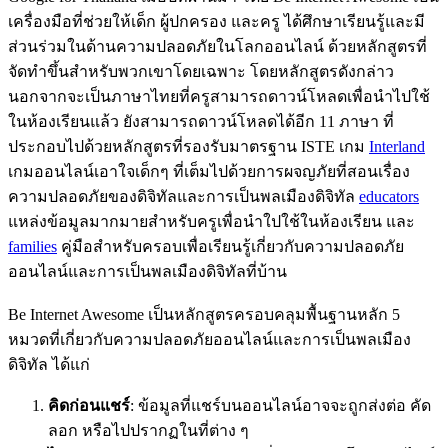
เครื่องมือที่ช่วยให้เด็ก ผู้ปกครอง และครู ได้ศึกษาเรียนรู้และมี
ส่วนร่วมในด้านความปลอดภัยในโลกออนไลน์ ด้วยหลักสูตรที่
จัดทำขึ้นสำหรับพวกเขาโดยเฉพาะ โดยหลักสูตรดังกล่าว
นอกจากจะเป็นภาษาไทยที่ครูสามารถดาวน์โหลดเพื่อนำไปใช้
ในห้องเรียนแล้ว ยังสามารถดาวน์โหลดได้อีก 11 ภาษา ที่
ประกอบไปด้วยหลักสูตรที่รองรับมาตรฐาน ISTE เกม
Interland
เกมออนไลน์เอาใจเด็กๆ ที่เต็มไปด้วยการผจญภัยที่สอนเรื่อง
ความปลอดภัยของดิจิทัลและการเป็นพลเมืองดิจิทัล
educators
แหล่งข้อมูลมากมายสำหรับครูเพื่อนำใปใช้ในห้องเรียน และ
families
คู่มือสำหรับครอบเพื่อเรียนรู้เกี่ยวกับความปลอดภัย
ออนไลน์และการเป็นพลเมืองดิจิทัลที่บ้าน
Be Internet Awesome เป็นหลักสูตรครอบคลุมพื้นฐานหลัก 5
หมวดที่เกี่ยวกับความปลอดภัยออนไลน์และการเป็นพลเมือง
ดิจิทัล ได้แก่
คิดก่อนแชร์
: ข้อมูลที่แชร์บนออนไลน์อาจจะถูกส่งต่อ คัด
ลอก หรือไปปรากฏในที่ต่าง ๆ