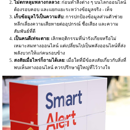
ไม่ตกหลุมพลางกลลวง
: ก่อนทำสิ่งต่าง ๆ บนโลกออนไลน์
ต้องรอบคอบ และแยกแยะระหว่างข้อมูลจริง - เท็จ
เก็บข้อมูลไว้เป็นความลับ
: การปกป้องข้อมูลส่วนตัวช่วย
หลีกเลี่ยงความเสียหายต่ออุปกรณ์ ชื่อเสียง และความ
สัมพันธ์ที่ดี
เป็นคนดีเท่จะตาย
: เลิกพฤติกรรมที่น่ารังเกียจหรือไม่
เหมาะสมทางออนไลน์ แต่เปลี่ยนไปเป็นพลังออนไลน์ที่ส่ง
พลังบวกให้แก่คนรอบข้าง
สงสัยเมื่อไหร่ก็ถามได้เลย
: เมื่อใดที่มีข้อสงสัยเกี่ยวกับสิ่งที่
พบเห็นทางออนไลน์ ควรปรึกษาผู้ใหญ่ที่ไว้วางใจ