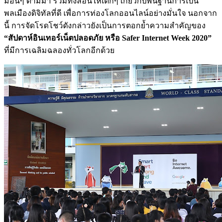
มอื่นๆ ตามมา รวมทั้งสอนให้เด็กๆ เกี่ยวกับพื้นฐานการเป็น
พลเมืองดิจิทัลที่ดี เพื่อการท่องโลกออนไลน์อย่างมั่นใจ นอกจาก
นี้ การจัดโรดโชว์ดังกล่าวยังเป็นการตอกย้ำความสำคัญของ
“สัปดาห์อินเทอร์เน็ตปลอดภัย หรือ Safer Internet Week 2020”
ที่มีการเฉลิมฉลองทั่วโลกอีกด้วย