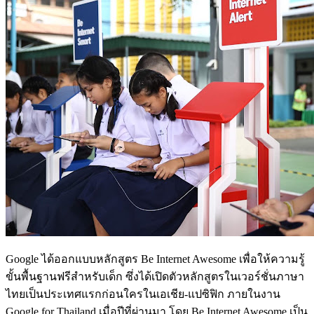
Google ได้ออกแบบหลักสูตร Be Internet Awesome เพื่อให้ความรู้
ขั้นพื้นฐานฟรีสำหรับเด็ก ซึ่งได้เปิดตัวหลักสูตรในเวอร์ชั่นภาษา
ไทยเป็นประเทศแรกก่อนใครในเอเชีย-แปซิฟิก ภายในงาน
Google for Thailand เมื่อปีที่ผ่านมา โดย Be Internet Awesome เป็น