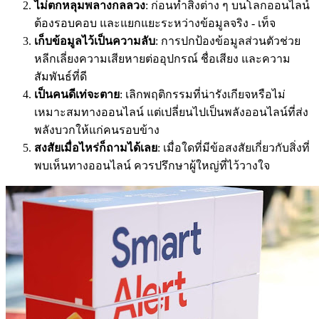
ไม่ตกหลุมพลางกลลวง
: ก่อนทำสิ่งต่าง ๆ บนโลกออนไลน์
ต้องรอบคอบ และแยกแยะระหว่างข้อมูลจริง - เท็จ
เก็บข้อมูลไว้เป็นความลับ
: การปกป้องข้อมูลส่วนตัวช่วย
หลีกเลี่ยงความเสียหายต่ออุปกรณ์ ชื่อเสียง และความ
สัมพันธ์ที่ดี
เป็นคนดีเท่จะตาย
: เลิกพฤติกรรมที่น่ารังเกียจหรือไม่
เหมาะสมทางออนไลน์ แต่เปลี่ยนไปเป็นพลังออนไลน์ที่ส่ง
พลังบวกให้แก่คนรอบข้าง
สงสัยเมื่อไหร่ก็ถามได้เลย
: เมื่อใดที่มีข้อสงสัยเกี่ยวกับสิ่งที่
พบเห็นทางออนไลน์ ควรปรึกษาผู้ใหญ่ที่ไว้วางใจ