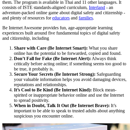
them. The program is available in Thai and 11 other languages. It
consists of ISTE standards-aligned curriculum,
Interland
- an
adventure-packed online game about digital safety and citizenship -
and plenty of resources for
educators
and
families
.
Be Internet Awesome provides fun, age-appropriate learning
experiences built around five fundamental topics of digital safety
and citizenship, including
Share with Care (Be Internet Smart):
What you share
online has the potential to be forwarded, copied and found.
Don’t Fall for Fake (Be Internet Alert):
Always think
critically before acting online; if something seems too good to
be true, it probably is.
Secure Your Secrets (Be Internet Strong):
Safeguarding
your valuable information helps you avoid damaging devices,
reputations and relationships.
It’s Cool to Be Kind (Be Internet Kind):
Block mean-
spirited or inappropriate behavior online and use the Internet
to spread positivity.
When in Doubt, Talk It Out (Be Internet Brave):
It’s
important to be able to speak to trusted adults about anything
suspicious you encounter online.