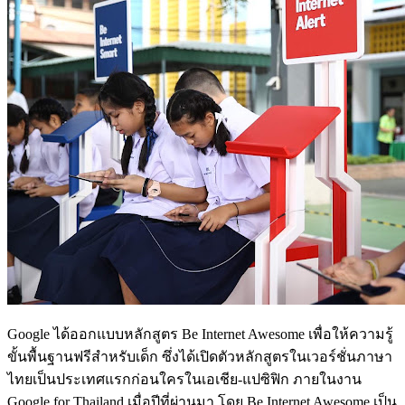
Google ได้ออกแบบหลักสูตร Be Internet Awesome เพื่อให้ความรู้
ขั้นพื้นฐานฟรีสำหรับเด็ก ซึ่งได้เปิดตัวหลักสูตรในเวอร์ชั่นภาษา
ไทยเป็นประเทศแรกก่อนใครในเอเชีย-แปซิฟิก ภายในงาน
Google for Thailand เมื่อปีที่ผ่านมา โดย Be Internet Awesome เป็น