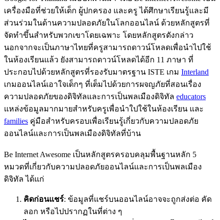
เครื่องมือที่ช่วยให้เด็ก ผู้ปกครอง และครู ได้ศึกษาเรียนรู้และมี
ส่วนร่วมในด้านความปลอดภัยในโลกออนไลน์ ด้วยหลักสูตรที่
จัดทำขึ้นสำหรับพวกเขาโดยเฉพาะ โดยหลักสูตรดังกล่าว
นอกจากจะเป็นภาษาไทยที่ครูสามารถดาวน์โหลดเพื่อนำไปใช้
ในห้องเรียนแล้ว ยังสามารถดาวน์โหลดได้อีก 11 ภาษา ที่
ประกอบไปด้วยหลักสูตรที่รองรับมาตรฐาน ISTE เกม
Interland
เกมออนไลน์เอาใจเด็กๆ ที่เต็มไปด้วยการผจญภัยที่สอนเรื่อง
ความปลอดภัยของดิจิทัลและการเป็นพลเมืองดิจิทัล
educators
แหล่งข้อมูลมากมายสำหรับครูเพื่อนำใปใช้ในห้องเรียน และ
families
คู่มือสำหรับครอบเพื่อเรียนรู้เกี่ยวกับความปลอดภัย
ออนไลน์และการเป็นพลเมืองดิจิทัลที่บ้าน
Be Internet Awesome เป็นหลักสูตรครอบคลุมพื้นฐานหลัก 5
หมวดที่เกี่ยวกับความปลอดภัยออนไลน์และการเป็นพลเมือง
ดิจิทัล ได้แก่
คิดก่อนแชร์
: ข้อมูลที่แชร์บนออนไลน์อาจจะถูกส่งต่อ คัด
ลอก หรือไปปรากฏในที่ต่าง ๆ