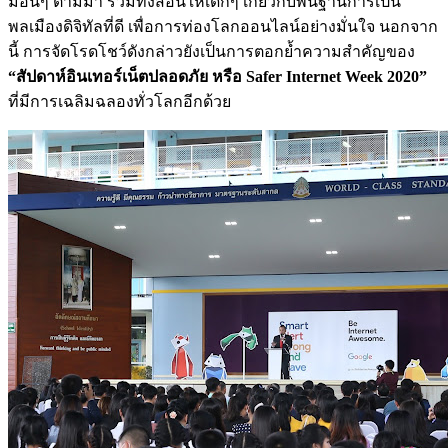
มอื่นๆ ตามมา รวมทั้งสอนให้เด็กๆ เกี่ยวกับพื้นฐานการเป็น
พลเมืองดิจิทัลที่ดี เพื่อการท่องโลกออนไลน์อย่างมั่นใจ นอกจาก
นี้ การจัดโรดโชว์ดังกล่าวยังเป็นการตอกย้ำความสำคัญของ
“สัปดาห์อินเทอร์เน็ตปลอดภัย หรือ Safer Internet Week 2020”
ที่มีการเฉลิมฉลองทั่วโลกอีกด้วย